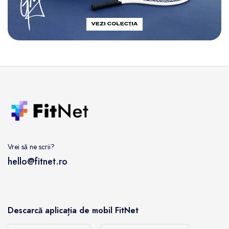
Vrei să ne scrii?
hello@fitnet.ro
Descarcă aplicația de mobil FitNet