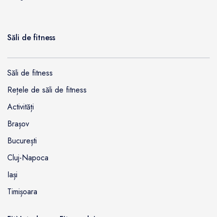
Săli de fitness
Săli de fitness
Rețele de săli de fitness
Activități
Brașov
București
Cluj-Napoca
Iași
Timișoara