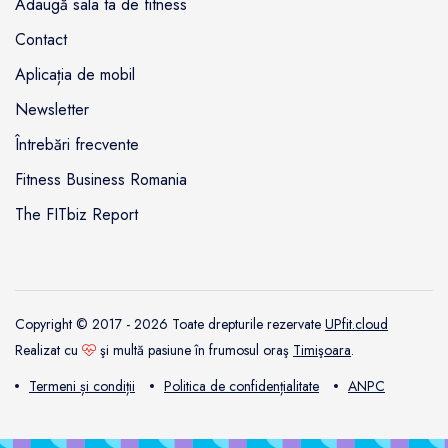
Adaugă sala ta de fitness
Contact
Aplicația de mobil
Newsletter
Întrebări frecvente
Fitness Business Romania
The FITbiz Report
Copyright © 2017 - 2026 Toate drepturile rezervate
UPfit.cloud
Realizat cu
şi multă pasiune în frumosul oraş
Timişoara
.
Termeni și condiții
Politica de confidențialitate
ANPC