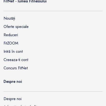
FitNet - lumea Fitnessului
Noutăți
Oferte speciale
Reduceri
FitZOOM
Intră în cont
Creeaza-ti cont
Concurs FitNet
Despre noi
Despre noi