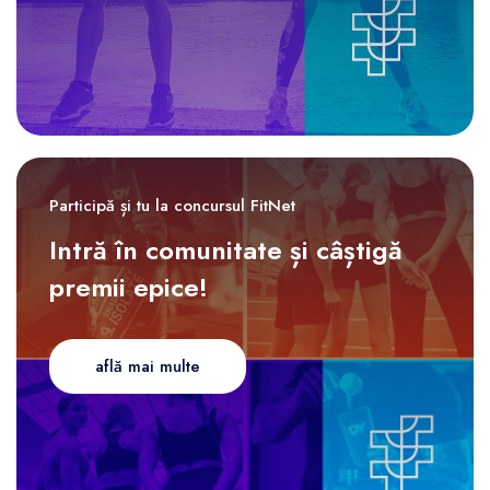
Participă și tu la concursul FitNet
Intră în comunitate și câștigă
premii epice!
află mai multe