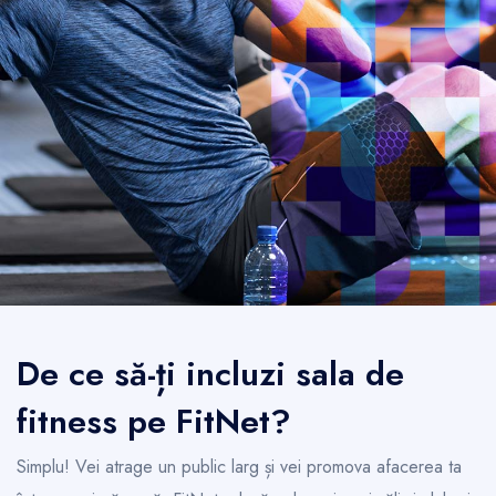
De ce să-ți incluzi sala de
fitness pe FitNet?
Simplu! Vei atrage un public larg și vei promova afacerea ta