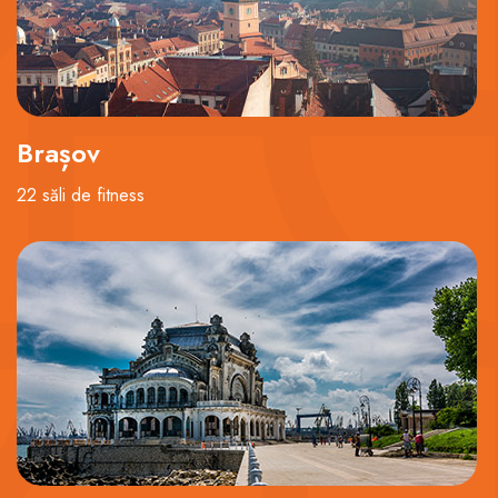
Brașov
22 săli de fitness