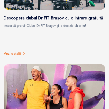
Descoperă clubul Dr.FIT Brașov cu o intrare gratuită!
Încearcă gratuit Clubul Dr.FIT Brașov și ia decizia chiar tu!
Vezi detalii