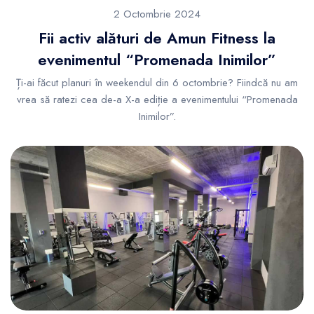
2 Octombrie 2024
Fii activ alături de Amun Fitness la
evenimentul “Promenada Inimilor”
Ți-ai făcut planuri în weekendul din 6 octombrie? Fiindcă nu am
vrea să ratezi cea de-a X-a ediție a evenimentului “Promenada
Inimilor”.