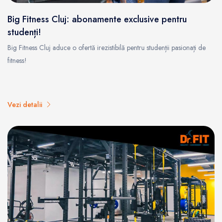
Big Fitness Cluj: abonamente exclusive pentru
studenți!
Big Fitness Cluj aduce o ofertă irezistibilă pentru studenții pasionați de
fitness!
Vezi detalii