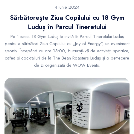
4 Iunie 2024
Sărbătorește Ziua Copilului cu 18 Gym
Luduș în Parcul Tineretului
Pe 1 iunie, 18 Gym Luduș te invită în Parcul Tineretului Luduș
pentru a sărbători Ziua Copilului cu „Joy of Energy”, un eveniment
sportiv. Începând cu ora 13:00, bucurați-vă de activități sportive,
cafea și cocktailuri de la The Bean Roasters Luduș și o petrecere
de zi organizată de WOW Events.