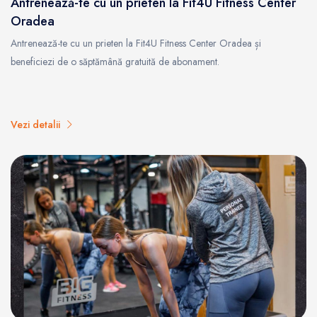
Antrenează-te cu un prieten la Fit4U Fitness Center
Oradea
Antrenează-te cu un prieten la Fit4U Fitness Center Oradea și
beneficiezi de o săptămână gratuită de abonament.
Vezi detalii