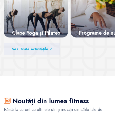
Clase Yoga și Pilates
Programe de nut
Vezi sălile
Vezi sălile
Vezi toate activitățile
Noutăți din lumea fitness
Rămâi la curent cu ultimele știri și inovații din sălile tale de