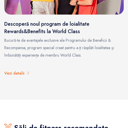
Descoperă noul program de loialitate
Rewards&Benefits la World Class
Bucură-te de avantajele exclusive ale Programului de Beneficii &
Recompense, program special creat pentru a-ți răsplăti loialitatea și
îmbunătăți experiența de membru World Class.
Vezi detalii
Săli de fitness recomandate