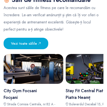
Acestea sunt sălile de fitness pe care le recomandăm cu
încredere. Le-am verificat amănunțit și știm că îți vor oferi o
experiență de antrenament excelentă. Găsește-ți locul
perfect pentru a-ți atinge obiectivele!
Vezi toate sălile
City Gym Focsani
Stay Fit Central Piat
Focșani
Piatra Neamț
Strada Comisia Centrala, nr.82 A -
Bulevardul Decebal 15, Pia