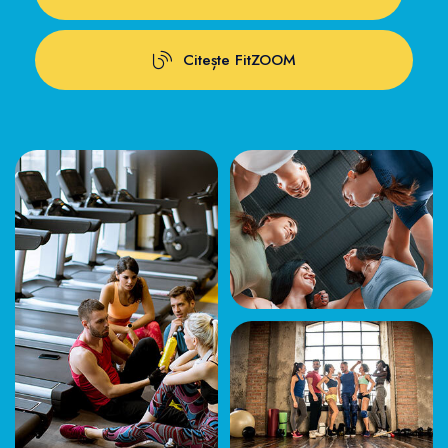
Citește FitZOOM