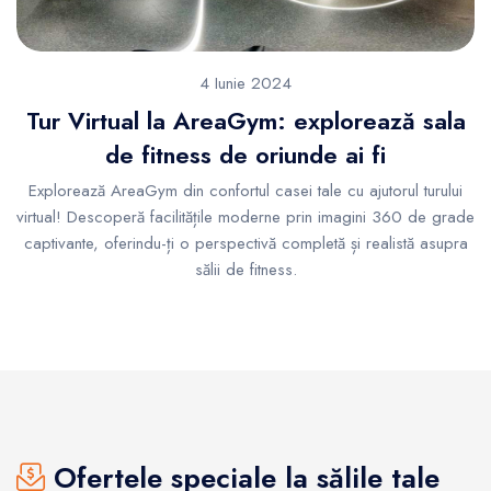
4 Iunie 2024
Tur Virtual la AreaGym: explorează sala
de fitness de oriunde ai fi
Explorează AreaGym din confortul casei tale cu ajutorul turului
virtual! Descoperă facilitățile moderne prin imagini 360 de grade
captivante, oferindu-ți o perspectivă completă și realistă asupra
sălii de fitness.
Ofertele speciale la sălile tale