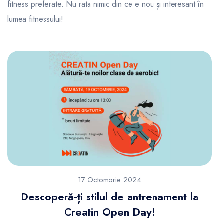
fitness preferate. Nu rata nimic din ce e nou și interesant în
lumea fitnessului!
17 Octombrie 2024
Descoperă-ți stilul de antrenament la
Creatin Open Day!