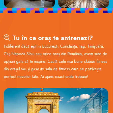
Tu în ce oraș te antrenezi?
Indiferent dacă ești în București, Constanța, Iași, Timișoara,
Cluj-Napoca Sibiu sau orice oraș din România, avem sute de
opțiuni gata să te inspire. Caută cele mai bune cluburi fitness
din orașul tău și găsește sala de fitness care se potrivește
perfect nevoilor tale. Ai ajuns exact unde trebuie!