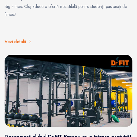
Big Fitness Cluj aduce o ofertă irezistibilă pentru studenții pasionați de
fitness!
Vezi detalii
Descoperă clubul Dr.FIT Brașov cu o intrare gratuită!