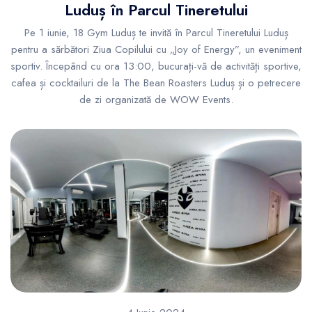
Luduș în Parcul Tineretului
Pe 1 iunie, 18 Gym Luduș te invită în Parcul Tineretului Luduș
pentru a sărbători Ziua Copilului cu „Joy of Energy”, un eveniment
sportiv. Începând cu ora 13:00, bucurați-vă de activități sportive,
cafea și cocktailuri de la The Bean Roasters Luduș și o petrecere
de zi organizată de WOW Events.