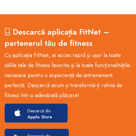
Descarcă aplicația FitNet –
partenerul tău de fitness
Cu aplicația FitNet, ai acces rapid și ușor la toate
sălile tale de fitness favorite și la toate funcționalitățile
necesare pentru o experiență de antrenament
perfectă. Descarcă acum și transformă-ți rutina de
fitness într-o adevărată plăcere!
Descarcă din
Apple Store
Descarcă din