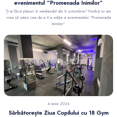
evenimentul “Promenada Inimilor”
Ți-ai făcut planuri în weekendul din 6 octombrie? Fiindcă nu am
vrea să ratezi cea de-a X-a ediție a evenimentului “Promenada
Inimilor”.
4 Iunie 2024
Sărbătorește Ziua Copilului cu 18 Gym