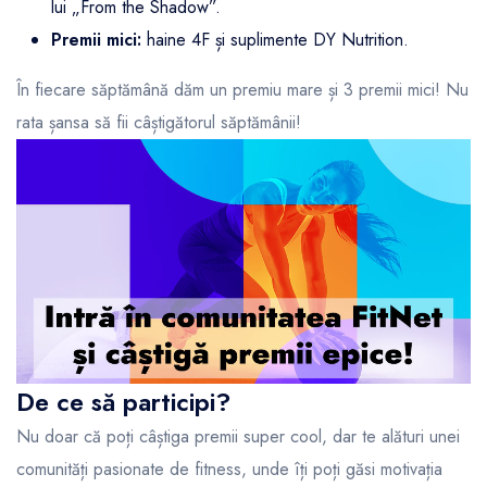
lui „From the Shadow”.
Premii mici:
haine 4F și suplimente DY Nutrition.
În fiecare săptămână dăm un premiu mare și 3 premii mici! Nu
rata șansa să fii câștigătorul săptămânii!
De ce să participi?
Nu doar că poți câștiga premii super cool, dar te alături unei
comunități pasionate de fitness, unde îți poți găsi motivația