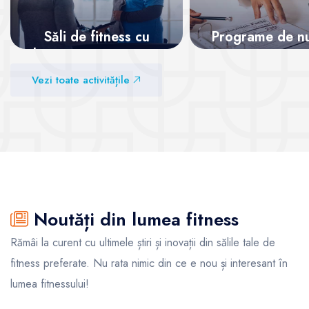
Săli de fitness cu
Programe de nut
abonamente recurente
Vezi sălile
Vezi toate activitățile
Vezi sălile
Noutăți din lumea fitness
Rămâi la curent cu ultimele știri și inovații din sălile tale de
fitness preferate. Nu rata nimic din ce e nou și interesant în
lumea fitnessului!