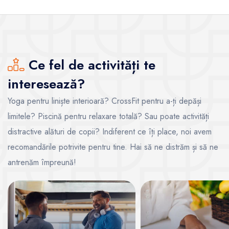
Ce fel de activități te
interesează?
Yoga pentru liniște interioară? CrossFit pentru a-ți depăși
limitele? Piscină pentru relaxare totală? Sau poate activități
distractive alături de copii? Indiferent ce îți place, noi avem
recomandările potrivite pentru tine. Hai să ne distrăm și să ne
antrenăm împreună!