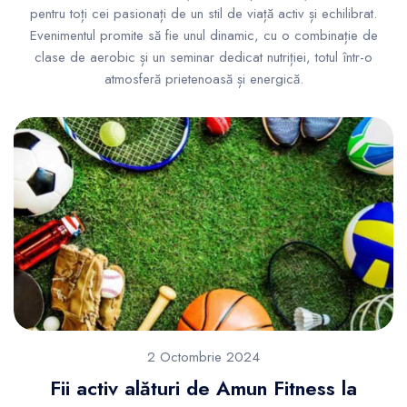
pentru toți cei pasionați de un stil de viață activ și echilibrat.
Evenimentul promite să fie unul dinamic, cu o combinație de
clase de aerobic și un seminar dedicat nutriției, totul într-o
atmosferă prietenoasă și energică.
2 Octombrie 2024
Fii activ alături de Amun Fitness la