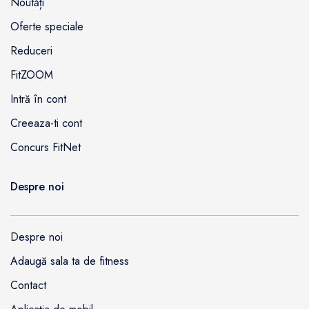
Noutăți
Oferte speciale
Reduceri
FitZOOM
Intră în cont
Creeaza-ti cont
Concurs FitNet
Despre noi
Despre noi
Adaugă sala ta de fitness
Contact