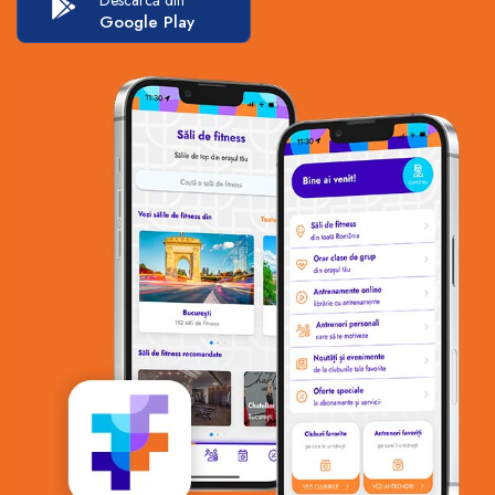
Google Play