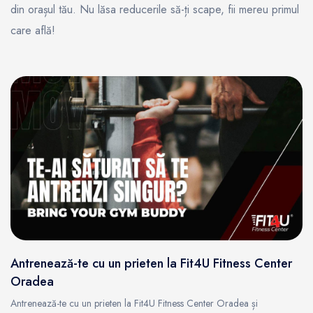
din orașul tău. Nu lăsa reducerile să-ți scape, fii mereu primul
care află!
Antrenează-te cu un prieten la Fit4U Fitness Center
Oradea
Antrenează-te cu un prieten la Fit4U Fitness Center Oradea și