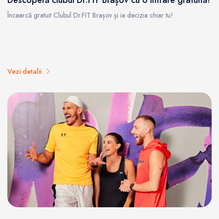
Încearcă gratuit Clubul Dr.FIT Brașov și ia decizia chiar tu!
Vezi detalii