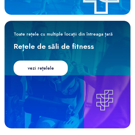
Toate rețele cu multiple locații din întreaga țară
Rețele de săli de fitness
vezi rețelele