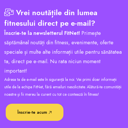
Vrei noutățile din lumea
fitnesului direct pe e-mail?
Înscrie-te la newsletterul FitNet!
Primește
săptămânal noutăți din fitness, evenimente, oferte
speciale și multe alte informații utile pentru sănătatea
ta, direct pe e-mail. Nu rata niciun moment
important!
Adresa ta de e-mail este în siguranță la noi. Vei primi doar informații
utile de la echipa FitNet, fără emailuri nesolicitate. Alătură-te comunității
noastre și fii mereu la curent cu tot ce contează în fitness!
Înscrie-te acum