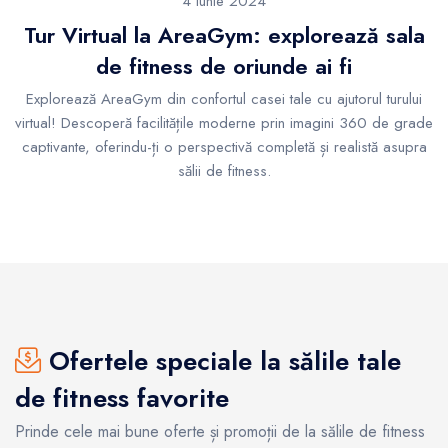
4 Iunie 2024
Tur Virtual la AreaGym: explorează sala
de fitness de oriunde ai fi
Explorează AreaGym din confortul casei tale cu ajutorul turului
virtual! Descoperă facilitățile moderne prin imagini 360 de grade
captivante, oferindu-ți o perspectivă completă și realistă asupra
sălii de fitness.
Ofertele speciale la sălile tale
de fitness favorite
Prinde cele mai bune oferte și promoții de la sălile de fitness