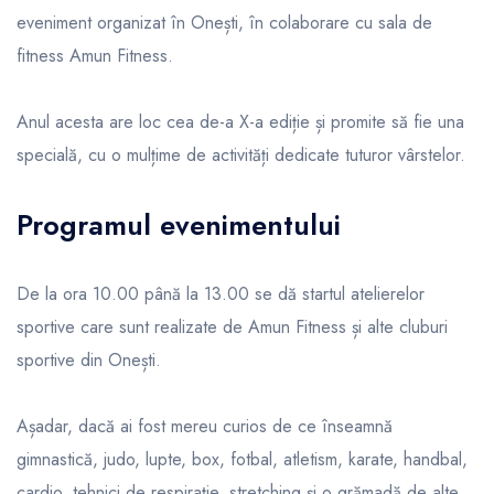
eveniment organizat în Onești, în colaborare cu sala de
fitness Amun Fitness.
Anul acesta are loc cea de-a X-a ediție și promite să fie una
specială, cu o mulțime de activități dedicate tuturor vârstelor.
Programul evenimentului
De la ora 10.00 până la 13.00 se dă startul atelierelor
sportive care sunt realizate de Amun Fitness și alte cluburi
sportive din Onești.
Așadar, dacă ai fost mereu curios de ce înseamnă
gimnastică, judo, lupte, box, fotbal, atletism, karate, handbal,
cardio, tehnici de respirație, stretching și o grămadă de alte