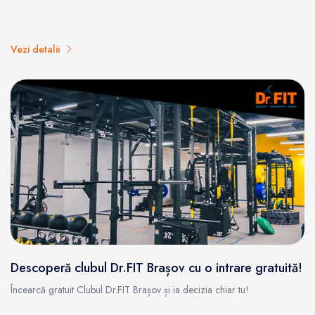
Vezi detalii
Descoperă clubul Dr.FIT Brașov cu o intrare gratuită!
Încearcă gratuit Clubul Dr.FIT Brașov și ia decizia chiar tu!