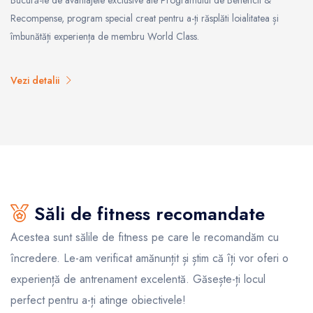
Recompense, program special creat pentru a-ți răsplăti loialitatea și
îmbunătăți experiența de membru World Class.
Vezi detalii
Săli de fitness recomandate
Acestea sunt sălile de fitness pe care le recomandăm cu
încredere. Le-am verificat amănunțit și știm că îți vor oferi o
experiență de antrenament excelentă. Găsește-ți locul
perfect pentru a-ți atinge obiectivele!