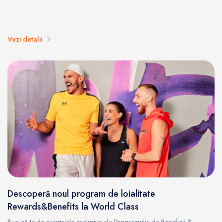
Vezi detalii
Descoperă noul program de loialitate
Rewards&Benefits la World Class
Bucură-te de avantajele exclusive ale Programului de Beneficii &