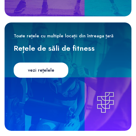
Toate rețele cu multiple locații din întreaga țară
Rețele de săli de fitness
vezi rețelele