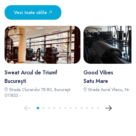
Vezi toate sălile
Sweat Arcul de Triumf
Good Vibes
București
Satu Mare
Strada Clucerului 78-80, București
Strada Aurel Vlaicu, Nr. 12
011853 -