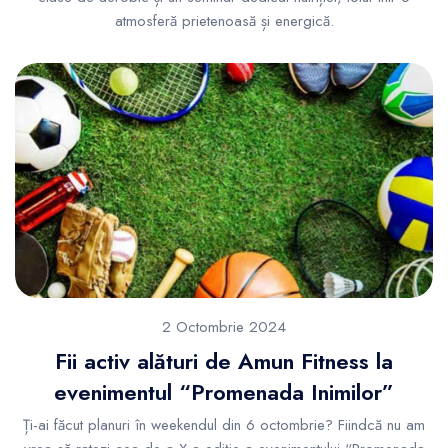
atmosferă prietenoasă și energică.
2 Octombrie 2024
Fii activ alături de Amun Fitness la
evenimentul “Promenada Inimilor”
Ți-ai făcut planuri în weekendul din 6 octombrie? Fiindcă nu am