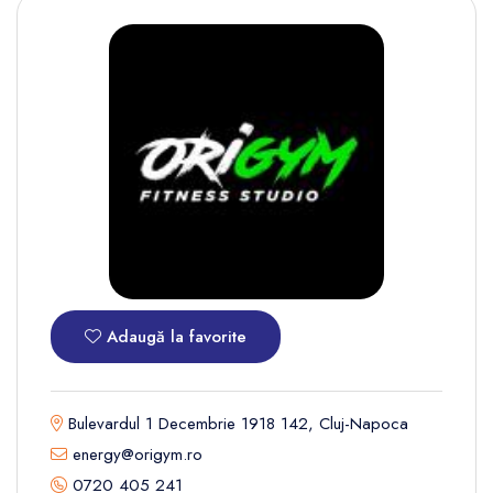
Adaugă la favorite
Bulevardul 1 Decembrie 1918 142, Cluj-Napoca
energy@origym.ro
0720 405 241