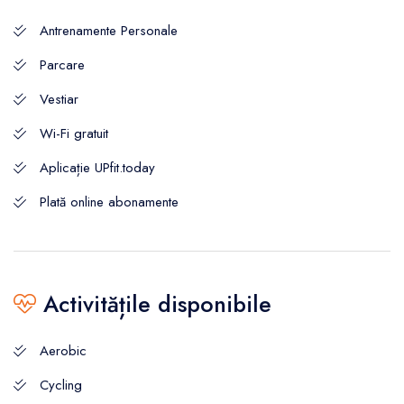
Antrenamente Personale
Parcare
Vestiar
Wi-Fi gratuit
Aplicație UPfit.today
Plată online abonamente
Activitățile disponibile
Aerobic
Cycling