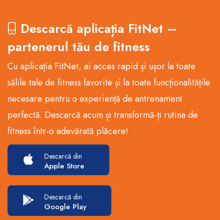
Descarcă aplicația FitNet –
partenerul tău de fitness
Cu aplicația FitNet, ai acces rapid și ușor la toate
sălile tale de fitness favorite și la toate funcționalitățile
necesare pentru o experiență de antrenament
perfectă. Descarcă acum și transformă-ți rutina de
fitness într-o adevărată plăcere!
Descarcă din
Apple Store
Descarcă din
Google Play