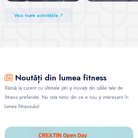
Mills – energie la
superlativ
Vezi sălile
Vezi toate activitățile
Vezi sălile
Noutăți din lumea fitness
Rămâi la curent cu ultimele știri și inovații din sălile tale de
fitness preferate. Nu rata nimic din ce e nou și interesant în
lumea fitnessului!