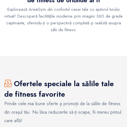
de fitness de oriunde ai fi
Explorează AreaGym din confortul casei tale cu ajutorul turului
virtual! Descoperă facilitățile moderne prin imagini 360 de grade
captivante, oferindu-ți o perspectivă completă și realistă asupra
sălii de fitness.
Ofertele speciale la sălile tale
de fitness favorite
Prinde cele mai bune oferte și promoții de la sălile de fitness
din orașul tău. Nu lăsa reducerile să-ți scape, fii mereu primul
care află!