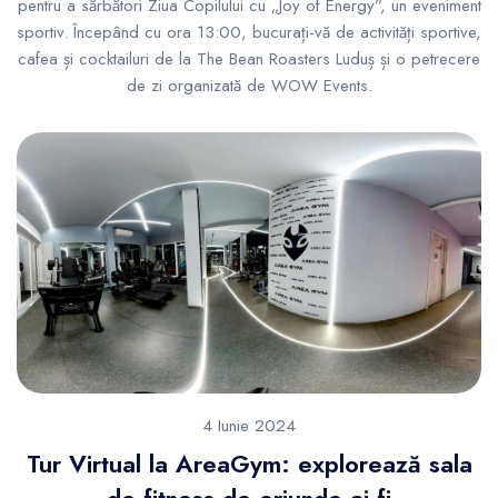
pentru a sărbători Ziua Copilului cu „Joy of Energy”, un eveniment
sportiv. Începând cu ora 13:00, bucurați-vă de activități sportive,
cafea și cocktailuri de la The Bean Roasters Luduș și o petrecere
de zi organizată de WOW Events.
4 Iunie 2024
Tur Virtual la AreaGym: explorează sala