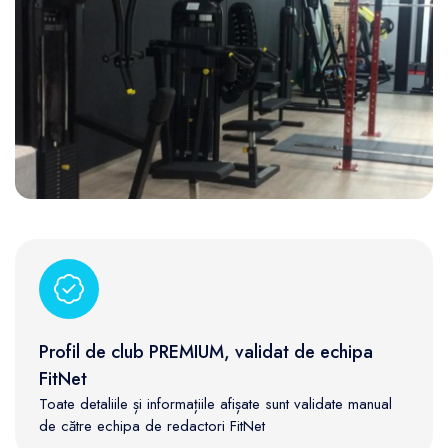
Profil de club PREMIUM, validat de echipa
FitNet
Toate detaliile și informațiile afișate sunt validate manual
de către echipa de redactori FitNet