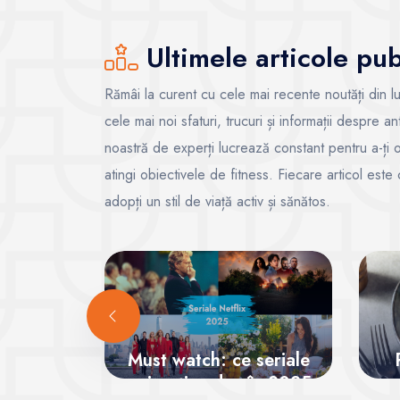
Ultimele articole pub
Rămâi la curent cu cele mai recente noutăți din lu
cele mai noi sfaturi, trucuri și informații despre a
noastră de experți lucrează constant pentru a-ți ofe
atingi obiectivele de fitness. Fiecare articol este
adopți un stil de viață activ și sănătos.
Must watch: ce seriale
noi poți vedea în 2025
s