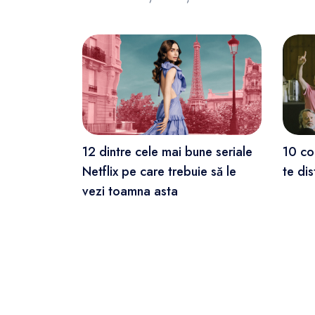
12 dintre cele mai bune seriale
10 co
Netflix pe care trebuie să le
te di
vezi toamna asta