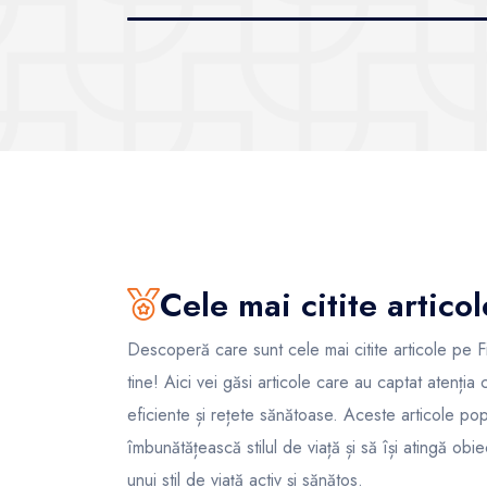
pe Netflix
Cele mai citite articol
Descoperă care sunt cele mai citite articole pe F
tine! Aici vei găsi articole care au captat atenția
eficiente și rețete sănătoase. Aceste articole popul
îmbunătățească stilul de viață și să își atingă obi
unui stil de viață activ și sănătos.