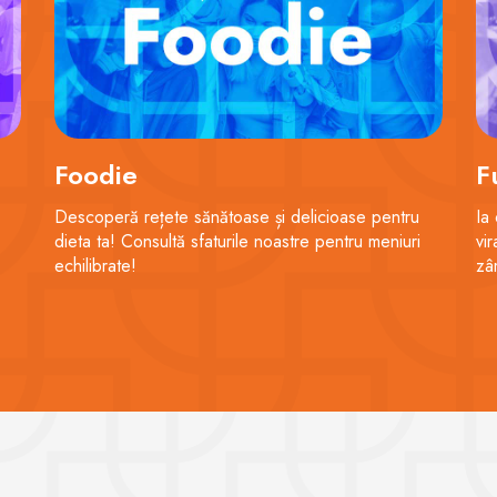
Foodie
F
Descoperă rețete sănătoase și delicioase pentru
Ia
dieta ta! Consultă sfaturile noastre pentru meniuri
vir
echilibrate!
zâ