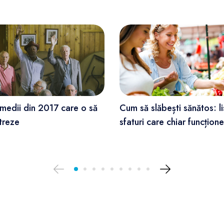
medii din 2017 care o să
Cum să slăbești sănătos: li
streze
sfaturi care chiar funcțion