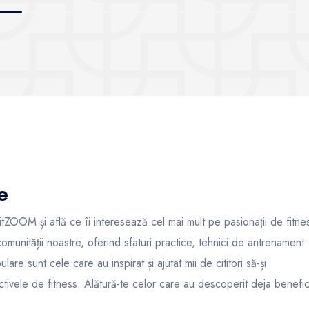
semințe crude
e
itZOOM și află ce îi interesează cel mai mult pe pasionații de fitne
 comunității noastre, oferind sfaturi practice, tehnici de antrenament
are sunt cele care au inspirat și ajutat mii de cititori să-și
ectivele de fitness. Alătură-te celor care au descoperit deja benefici