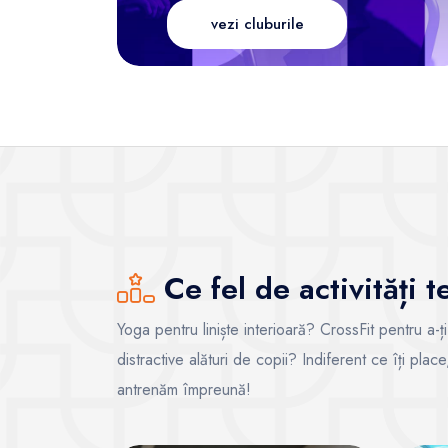
vezi cluburile
Ce fel de activități 
Yoga pentru liniște interioară? CrossFit pentru a-ț
distractive alături de copii? Indiferent ce îți pla
antrenăm împreună!