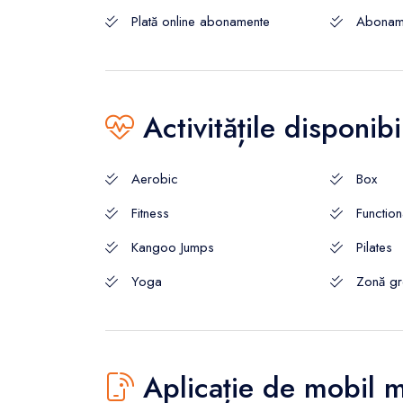
Plată online abonamente
Aboname
Activitățile disponibi
Aerobic
Box
Fitness
Function
Kangoo Jumps
Pilates
Yoga
Zonă gre
Aplicație de mobil 