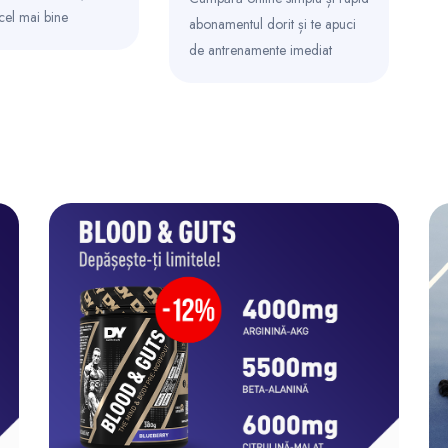
 cel mai bine
abonamentul dorit și te apuci
de antrenamente imediat