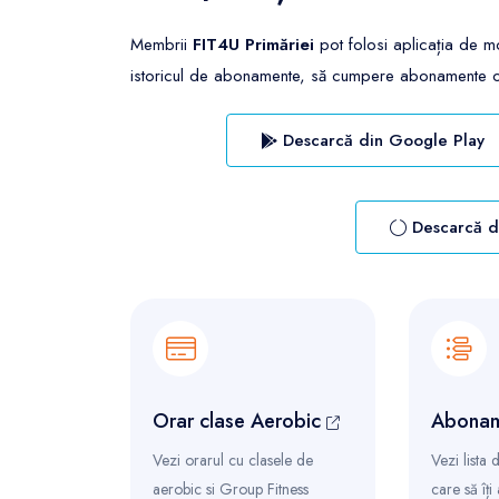
Membrii
FIT4U Primăriei
pot folosi aplicația de mo
istoricul de abonamente, să cumpere abonamente onlin
Descarcă din Google Play
Descarcă d
Orar clase Aerobic
Abonam
Vezi orarul cu clasele de
Vezi lista
aerobic si Group Fitness
care să îți