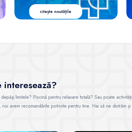
citește noutățile
te interesează?
i depăși limitele? Piscină pentru relaxare totală? Sau poate activități
ce, noi avem recomandările potrivite pentru tine. Hai să ne distrăm și