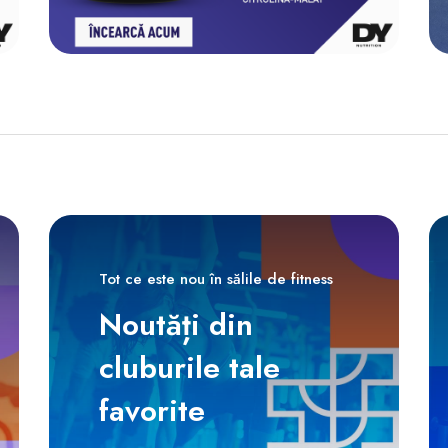
Tot ce este nou în sălile de fitness
Noutăți din
cluburile tale
favorite