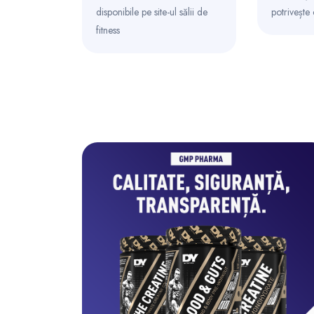
disponibile pe site-ul sălii de
potrivește
fitness