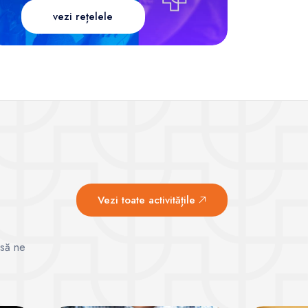
vezi rețelele
Vezi toate activitățile
 să ne