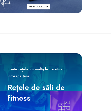
Toate rețele cu multiple locații din
întreaga țară
Rețele de săli de
fitness