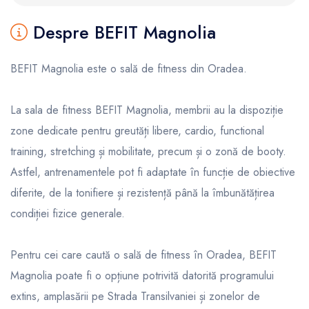
Despre BEFIT Magnolia
BEFIT Magnolia este o sală de fitness din Oradea.
La sala de fitness BEFIT Magnolia, membrii au la dispoziție
zone dedicate pentru greutăți libere, cardio, functional
training, stretching și mobilitate, precum și o zonă de booty.
Astfel, antrenamentele pot fi adaptate în funcție de obiective
diferite, de la tonifiere și rezistență până la îmbunătățirea
condiției fizice generale.
Pentru cei care caută o sală de fitness în Oradea, BEFIT
Magnolia poate fi o opțiune potrivită datorită programului
extins, amplasării pe Strada Transilvaniei și zonelor de