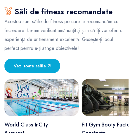
Săli de fitness recomandate
Acestea sunt sălile de fitness pe care le recomandăm cu
încredere. Le-am verificat amănunțit și știm că îți vor oferi o
experiență de antrenament excelentă. Găsește-ți locul
perfect pentru a-ți atinge obiectivele!
Vezi toate sălile
World Class InCity
Fit Gym Booty Factor
București
Constanța