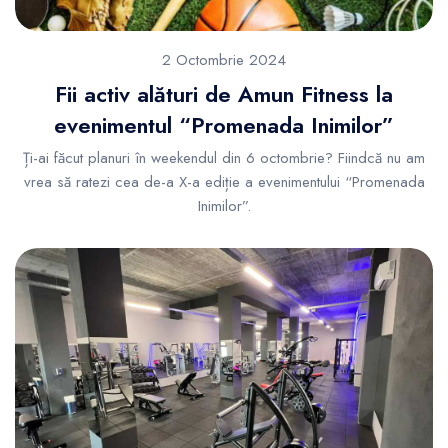
2 Octombrie 2024
Fii activ alături de Amun Fitness la
evenimentul “Promenada Inimilor”
Ți-ai făcut planuri în weekendul din 6 octombrie? Fiindcă nu am
vrea să ratezi cea de-a X-a ediție a evenimentului “Promenada
Inimilor”.