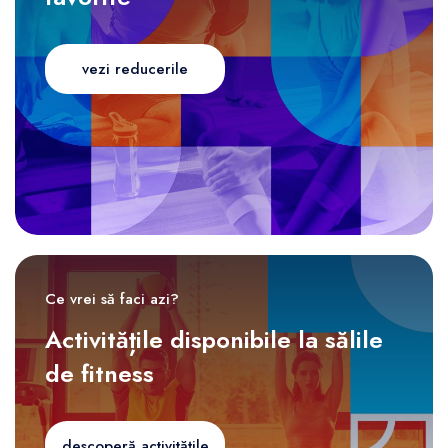
vezi reducerile
Ce vrei să faci azi?
Activitățile disponibile la sălile
de fitness
descoperă activitățile