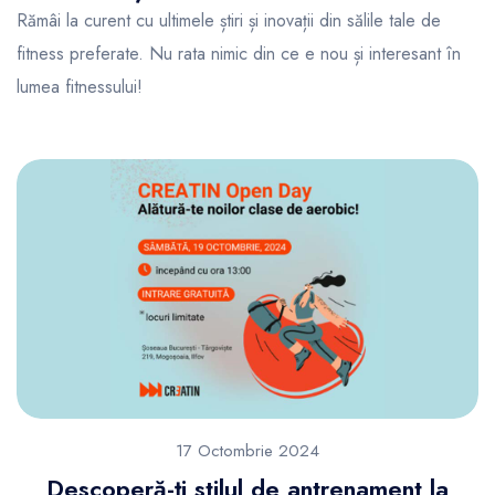
Rămâi la curent cu ultimele știri și inovații din sălile tale de
fitness preferate. Nu rata nimic din ce e nou și interesant în
lumea fitnessului!
17 Octombrie 2024
Descoperă-ți stilul de antrenament la