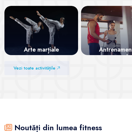
Arte marțiale
Antrenamen
personale
Vezi sălile
Vezi toate activitățile
Vezi sălile
Noutăți din lumea fitness