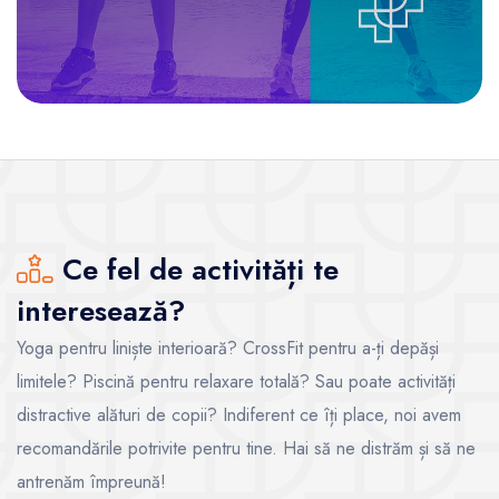
Ce fel de activități te
interesează?
Yoga pentru liniște interioară? CrossFit pentru a-ți depăși
limitele? Piscină pentru relaxare totală? Sau poate activități
distractive alături de copii? Indiferent ce îți place, noi avem
recomandările potrivite pentru tine. Hai să ne distrăm și să ne
antrenăm împreună!