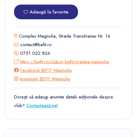
Adaugă la favorite
Complex Magnolia, Strada Transilvaniei Nr. 14
contact@befit.ro
0751 022 826
https://befit.ro/cluburi-befit/oradea-magnolia
Facebook BEFIT Magnolia
Instagram BEFIT Magnolia
Dorești să adaugi anumite detalii adiționale despre
club?
Contactează-ne!