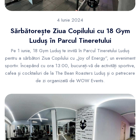
4 Iunie 2024
Sărbătorește Ziua Copilului cu 18 Gym
Luduș în Parcul Tineretului
Pe 1 iunie, 18 Gym Luduș te invită în Parcul Tineretului Luduș
pentru a sărbători Ziua Copilului cu „Joy of Energy”, un eveniment
sportiv. Începând cu ora 13:00, bucurați-vă de activități sportive,
cafea și cocktailuri de la The Bean Roasters Luduș și o petrecere
de zi organizată de WOW Events.