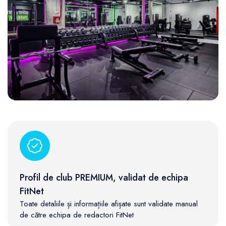
Profil de club PREMIUM, validat de echipa
FitNet
Toate detaliile și informațiile afișate sunt validate manual
de către echipa de redactori FitNet