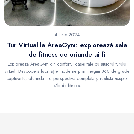
4 Iunie 2024
Tur Virtual la AreaGym: explorează sala
de fitness de oriunde ai fi
Explorează AreaGym din confortul casei tale cu ajutorul turului
virtual! Descoperă facilitățile moderne prin imagini 360 de grade
captivante, oferindu-ți o perspectivă completă și realistă asupra
sălii de fitness.