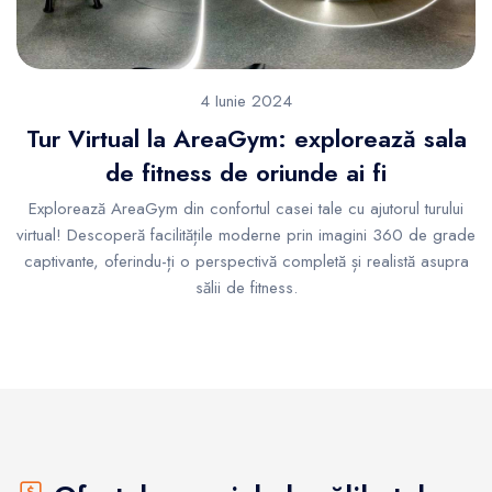
4 Iunie 2024
Tur Virtual la AreaGym: explorează sala
de fitness de oriunde ai fi
Explorează AreaGym din confortul casei tale cu ajutorul turului
virtual! Descoperă facilitățile moderne prin imagini 360 de grade
captivante, oferindu-ți o perspectivă completă și realistă asupra
sălii de fitness.