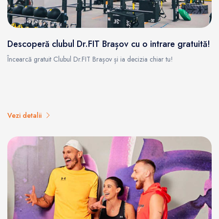
Descoperă clubul Dr.FIT Brașov cu o intrare gratuită!
Încearcă gratuit Clubul Dr.FIT Brașov și ia decizia chiar tu!
Vezi detalii