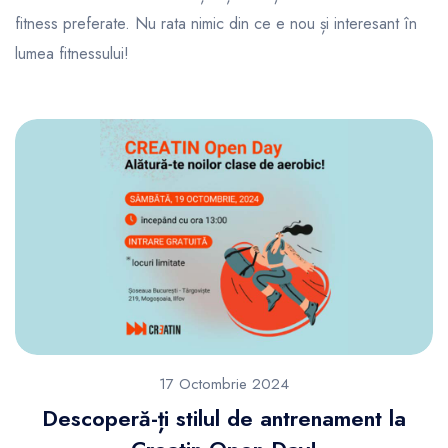
fitness preferate. Nu rata nimic din ce e nou și interesant în
lumea fitnessului!
17 Octombrie 2024
Descoperă-ți stilul de antrenament la