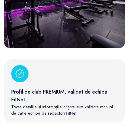
Profil de club PREMIUM, validat de echipa
FitNet
Toate detaliile și informațiile afișate sunt validate manual
de către echipa de redactori FitNet