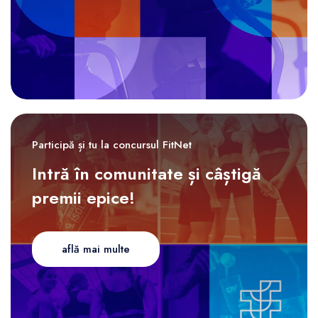
Participă și tu la concursul FitNet
Intră în comunitate și câștigă
premii epice!
află mai multe