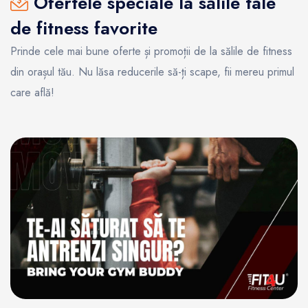
Ofertele speciale la sălile tale
de fitness favorite
Prinde cele mai bune oferte și promoții de la sălile de fitness
din orașul tău. Nu lăsa reducerile să-ți scape, fii mereu primul
care află!