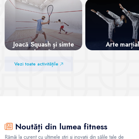
Joacă Squash și simte
Arte marția
adrenalina
Vezi sălile
Vezi toate activitățile
Vezi sălile
Noutăți din lumea fitness
Rămâi la curent cu ultimele știri și inovații din sălile tale de