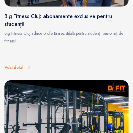
Big Fitness Cluj: abonamente exclusive pentru
studenți!
Big Fitness Cluj aduce o ofertă irezistibilă pentru studenții pasionați de
fitness!
Vezi detalii