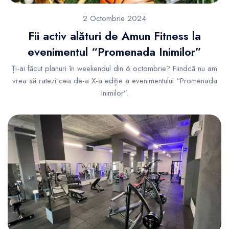
2 Octombrie 2024
Fii activ alături de Amun Fitness la
evenimentul “Promenada Inimilor”
Ți-ai făcut planuri în weekendul din 6 octombrie? Fiindcă nu am
vrea să ratezi cea de-a X-a ediție a evenimentului “Promenada
Inimilor”.