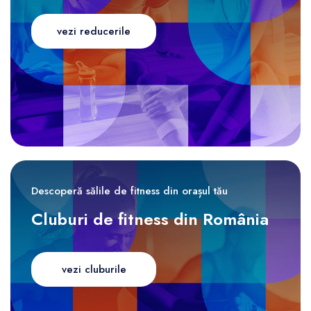
vezi reducerile
Descoperă sălile de fitness din orașul tău
Cluburi de fitness din România
vezi cluburile