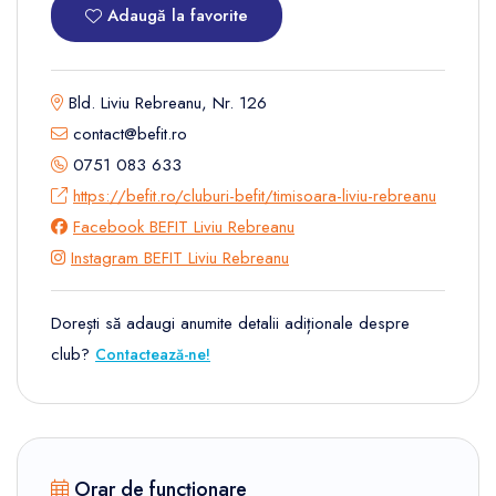
Adaugă la favorite
Bld. Liviu Rebreanu, Nr. 126
contact@befit.ro
0751 083 633
https://befit.ro/cluburi-befit/timisoara-liviu-rebreanu
Facebook BEFIT Liviu Rebreanu
Instagram BEFIT Liviu Rebreanu
Dorești să adaugi anumite detalii adiționale despre
club?
Contactează-ne!
Orar de funcționare