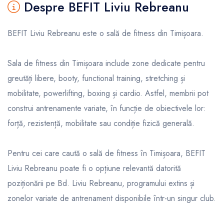
Despre BEFIT Liviu Rebreanu
BEFIT Liviu Rebreanu este o sală de fitness din Timișoara.
Sala de fitness din Timișoara include zone dedicate pentru
greutăți libere, booty, functional training, stretching și
mobilitate, powerlifting, boxing și cardio. Astfel, membrii pot
construi antrenamente variate, în funcție de obiectivele lor:
forță, rezistență, mobilitate sau condiție fizică generală.
Pentru cei care caută o sală de fitness în Timișoara, BEFIT
Liviu Rebreanu poate fi o opțiune relevantă datorită
poziționării pe Bd. Liviu Rebreanu, programului extins și
zonelor variate de antrenament disponibile într-un singur club.