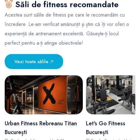
Săli de fitness recomandate
Acestea sunt sălile de fitness pe care le recomandăm cu
încredere. Le-am verificat amănunțit și știm că îți vor oferi o
experiență de antrenament excelentă. Găsește-ți locul
perfect pentru a-ți atinge obiectivele!
Vezi toate sălile
Urban Fitness Rebreanu Titan
Let's Go Fitness
București
București