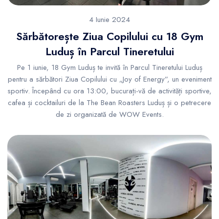
4 Iunie 2024
Sărbătorește Ziua Copilului cu 18 Gym
Luduș în Parcul Tineretului
Pe 1 iunie, 18 Gym Luduș te invită în Parcul Tineretului Luduș
pentru a sărbători Ziua Copilului cu „Joy of Energy”, un eveniment
sportiv. Începând cu ora 13:00, bucurați-vă de activități sportive,
cafea și cocktailuri de la The Bean Roasters Luduș și o petrecere
de zi organizată de WOW Events.