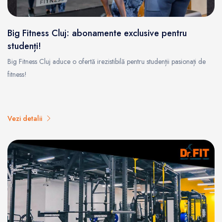
Big Fitness Cluj: abonamente exclusive pentru
studenți!
Big Fitness Cluj aduce o ofertă irezistibilă pentru studenții pasionați de
fitness!
Vezi detalii