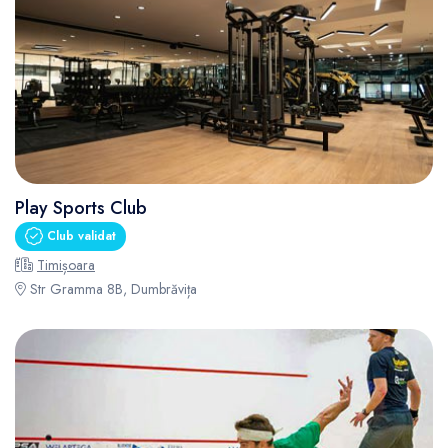
Play Sports Club
Club validat
Timișoara
Str Gramma 8B, Dumbrăvița