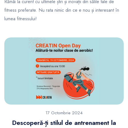
Rămâi la curent cu ultimele știri și inovații din sălile tale de
fitness preferate. Nu rata nimic din ce e nou și interesant în
lumea fitnessului!
17 Octombrie 2024
Descoperă-ți stilul de antrenament la