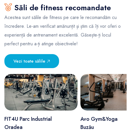
Săli de fitness recomandate
Acestea sunt sălile de fitness pe care le recomandăm cu
încredere. Le-am verificat amănunțit și știm că îți vor oferi o
experiență de antrenament excelentă. Găsește-ți locul
perfect pentru a-ți atinge obiectivele!
Vezi toate sălile
FIT4U Parc Industrial
Avo Gym&Yoga
Oradea
Buzău