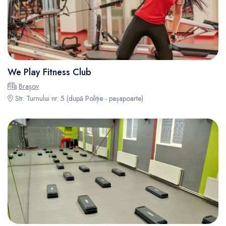
We Play Fitness Club
Brașov
Str. Turnului nr. 5 (după Poliție - pașapoarte)