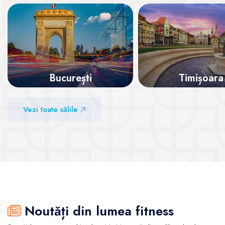
București
Timișoara
Vezi sălile
Vezi sălile
Vezi toate sălile
Noutăți din lumea fitness