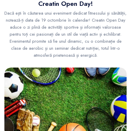
Creatin Open Day!
Dacă ești în căutarea unui eveniment dedicat fitnessului și sănătății,
notează-ți data de 19 octombrie în calendar! Creatin Open Day
aduce o zi plină de activități sportive și informații valoroase
pentru toți cei pasionați de un stil de viață activ și echilibrat.
Evenimentul promite să fie unul dinamic, cu o combinație de
clase de aerobic și un seminar dedicat nutriției, totul într-o
atmosferă prietenoasă și energică.