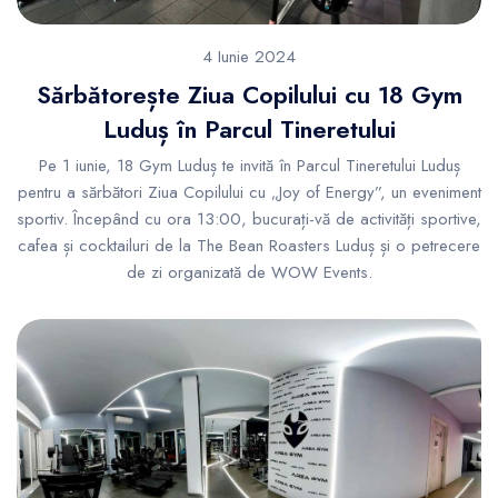
4 Iunie 2024
Sărbătorește Ziua Copilului cu 18 Gym
Luduș în Parcul Tineretului
Pe 1 iunie, 18 Gym Luduș te invită în Parcul Tineretului Luduș
pentru a sărbători Ziua Copilului cu „Joy of Energy”, un eveniment
sportiv. Începând cu ora 13:00, bucurați-vă de activități sportive,
cafea și cocktailuri de la The Bean Roasters Luduș și o petrecere
de zi organizată de WOW Events.