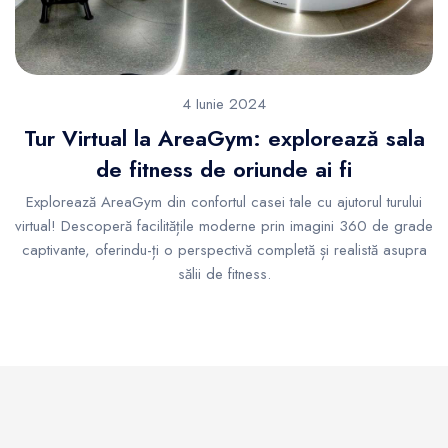
4 Iunie 2024
Tur Virtual la AreaGym: explorează sala
de fitness de oriunde ai fi
Explorează AreaGym din confortul casei tale cu ajutorul turului
virtual! Descoperă facilitățile moderne prin imagini 360 de grade
captivante, oferindu-ți o perspectivă completă și realistă asupra
sălii de fitness.