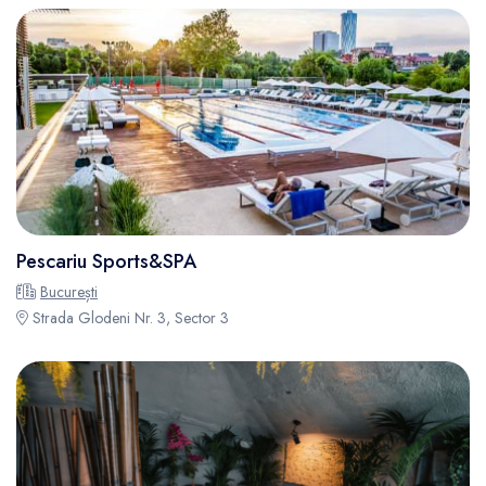
Pescariu Sports&SPA
București
Strada Glodeni Nr. 3, Sector 3