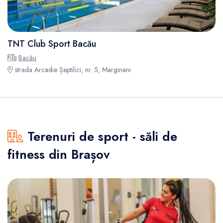
TNT Club Sport Bacău
Bacău
strada Arcadie Șeptilici, nr. 5, Margineni
Terenuri de sport - săli de
fitness din Brașov