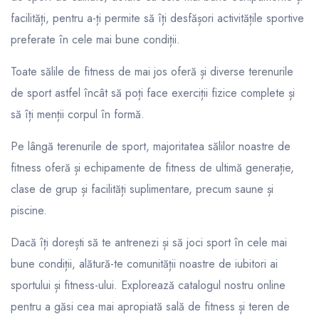
facilități, pentru a-ți permite să îți desfășori activitățile sportive
preferate în cele mai bune condiții.
Toate sălile de fitness de mai jos oferă și diverse terenurile
de sport astfel încât să poți face exerciții fizice complete și
să îți menții corpul în formă.
Pe lângă terenurile de sport, majoritatea sălilor noastre de
fitness oferă și echipamente de fitness de ultimă generație,
clase de grup și facilități suplimentare, precum saune și
piscine.
Dacă îți dorești să te antrenezi și să joci sport în cele mai
bune condiții, alătură-te comunității noastre de iubitori ai
sportului și fitness-ului. Explorează catalogul nostru online
pentru a găsi cea mai apropiată sală de fitness și teren de