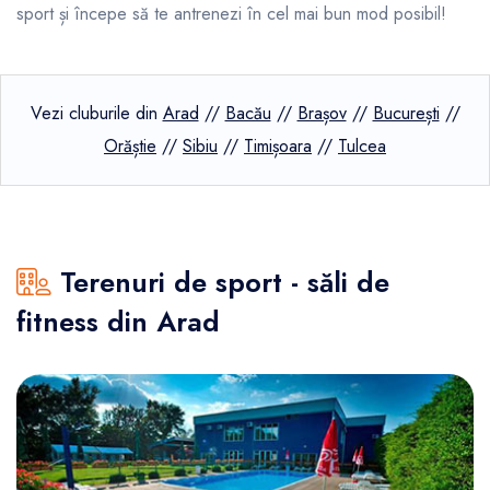
sport și începe să te antrenezi în cel mai bun mod posibil!
Vezi cluburile din
Arad
//
Bacău
//
Brașov
//
București
//
Orăștie
//
Sibiu
//
Timișoara
//
Tulcea
Terenuri de sport - săli de
fitness din Arad