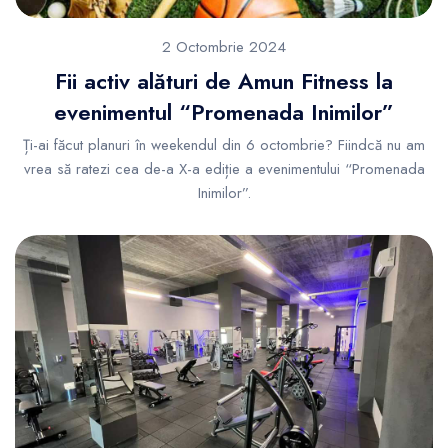
2 Octombrie 2024
Fii activ alături de Amun Fitness la
evenimentul “Promenada Inimilor”
Ți-ai făcut planuri în weekendul din 6 octombrie? Fiindcă nu am
vrea să ratezi cea de-a X-a ediție a evenimentului “Promenada
Inimilor”.