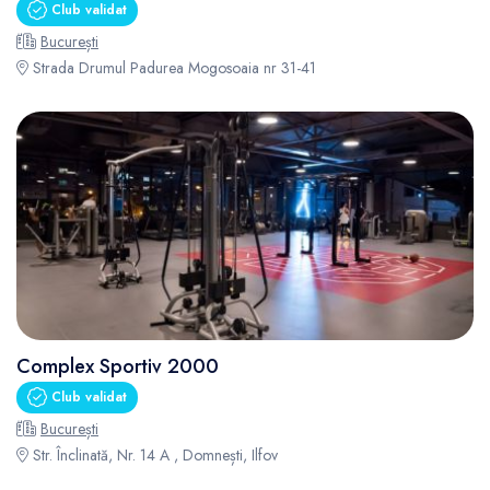
Club validat
București
Strada Drumul Padurea Mogosoaia nr 31-41
Complex Sportiv 2000
Club validat
București
Str. Înclinată, Nr. 14 A , Domnești, Ilfov