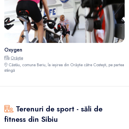
Oxygen
Orăștie
Căstău, comuna Beriu, la ieșirea din Orăștie către Costești, pe partea
stângă
Terenuri de sport - săli de
fitness din Sibiu