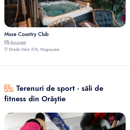
Muse Country Club
București
Strada Viilor 67A, Mogoșoaia
Terenuri de sport - săli de
fitness din Orăștie