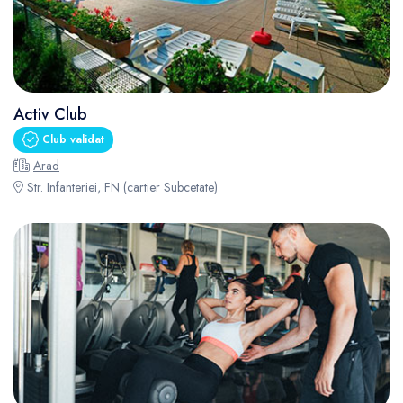
Activ Club
Club validat
Arad
Str. Infanteriei, FN (cartier Subcetate)