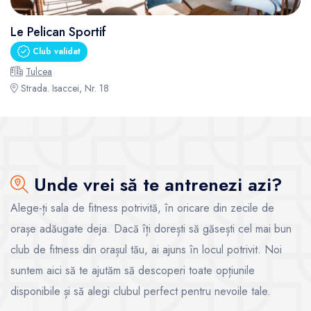
Le Pelican Sportif
Club validat
Tulcea
Strada. Isaccei, Nr. 18
Unde vrei să te antrenezi azi?
Alege-ți sala de fitness potrivită, în oricare din zecile de
orașe adăugate deja. Dacă îți dorești să găsești cel mai bun
club de fitness din orașul tău, ai ajuns în locul potrivit. Noi
suntem aici să te ajutăm să descoperi toate opțiunile
disponibile și să alegi clubul perfect pentru nevoile tale.