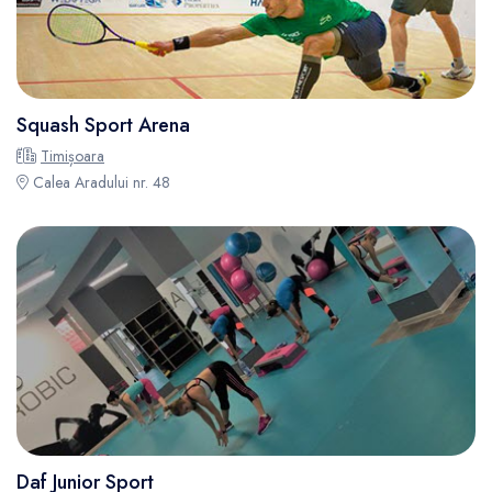
Squash Sport Arena
Timișoara
Calea Aradului nr. 48
Daf Junior Sport