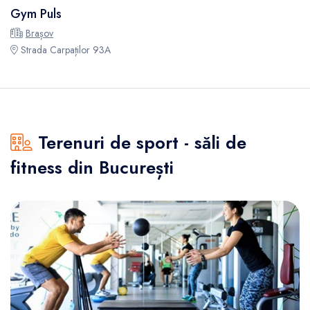
Gym Puls
Brașov
Strada Carpaților 93A
Terenuri de sport - săli de
fitness din București