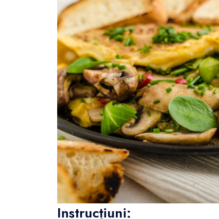
Instrucțiuni: