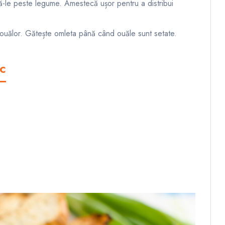
rnă-le peste legume. Amestecă ușor pentru a distribui
a ouălor. Gătește omleta până când ouăle sunt setate.
c