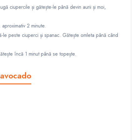
augă ciupercile și gătește-le până devin aurii și moi,
 aproximativ 2 minute.
rnă-le peste ciuperci și spanac. Gătește omleta până când
ătește încă 1 minut până se topește.
 avocado