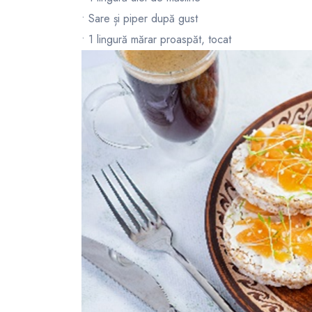
• Sare și piper după gust
• 1 lingură mărar proaspăt, tocat