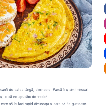
ană de cafea lângă, dimineața. Parcă îi și simt mirosul.
și, ci să ne apucăm de treabă.
care să le faci rapid dimineața și care să fie gustoase.