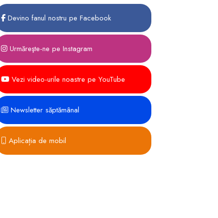
Devino fanul nostru pe Facebook
Urmăreşte-ne pe Instagram
Vezi video-urile noastre pe YouTube
Newsletter săptămânal
Aplicația de mobil