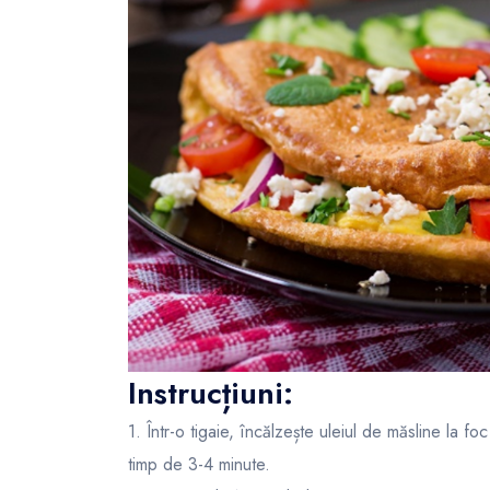
Instrucțiuni:
1. Într-o tigaie, încălzește uleiul de măsline la 
timp de 3-4 minute.