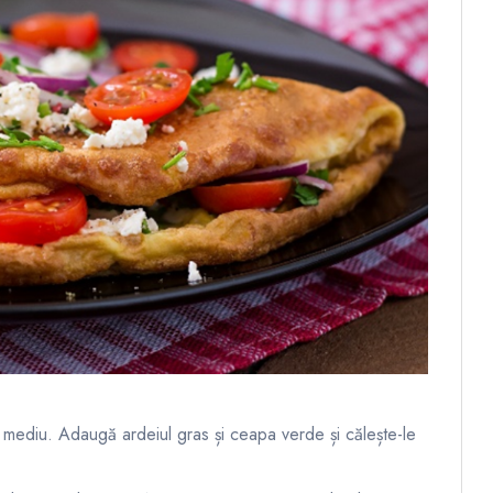
foc mediu. Adaugă ardeiul gras și ceapa verde și călește-le