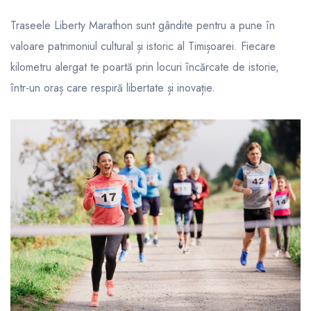
Traseele Liberty Marathon sunt gândite pentru a pune în
valoare patrimoniul cultural și istoric al Timișoarei. Fiecare
kilometru alergat te poartă prin locuri încărcate de istorie,
într-un oraș care respiră libertate și inovație.