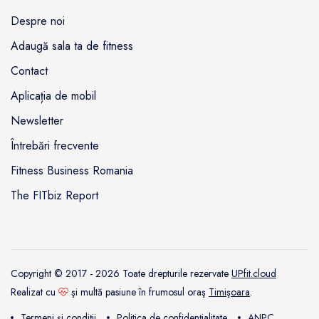
Despre noi
Adaugă sala ta de fitness
Contact
Aplicația de mobil
Newsletter
Întrebări frecvente
Fitness Business Romania
The FITbiz Report
Copyright © 2017 - 2026 Toate drepturile rezervate
UPfit.cloud
Realizat cu
şi multă pasiune în frumosul oraş
Timişoara
.
Termeni și condiții
Politica de confidențialitate
ANPC