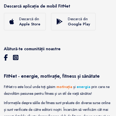
Descarcă aplicația de mobil FitNet
Descarcă din
Descarcă din
Apple Store
Google Play
Alătură-te comunității noastre
FitNet - energie, motivație, fitness și sănătate
FitNet.ro este locul unde toți găsim
motivația
și
energia
prin care ne
dezvoltăm pasiunea pentru fitness și un stil de viață sănătos!
Informațiile despre sălile de fitness sunt preluate din diverse surse online
și sunt verificate de către editorii noștri. Încercăm să verificăm cât mai