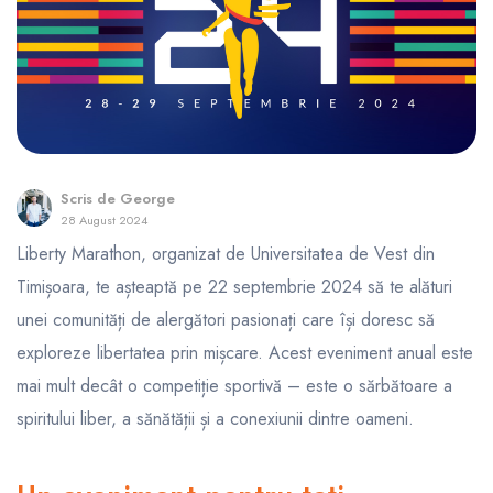
Scris de
George
28 August 2024
Liberty Marathon, organizat de Universitatea de Vest din
Timișoara, te așteaptă pe 22 septembrie 2024 să te alături
unei comunități de alergători pasionați care își doresc să
exploreze libertatea prin mișcare. Acest eveniment anual este
mai mult decât o competiție sportivă – este o sărbătoare a
spiritului liber, a sănătății și a conexiunii dintre oameni.