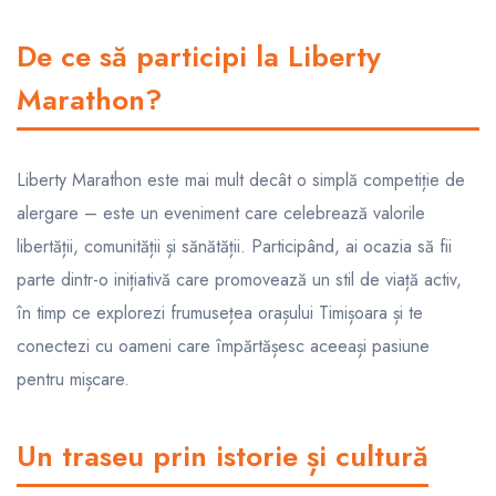
De ce să participi la Liberty
Marathon?
Liberty Marathon este mai mult decât o simplă competiție de
alergare – este un eveniment care celebrează valorile
libertății, comunității și sănătății. Participând, ai ocazia să fii
parte dintr-o inițiativă care promovează un stil de viață activ,
în timp ce explorezi frumusețea orașului Timișoara și te
conectezi cu oameni care împărtășesc aceeași pasiune
pentru mișcare.
Un traseu prin istorie și cultură