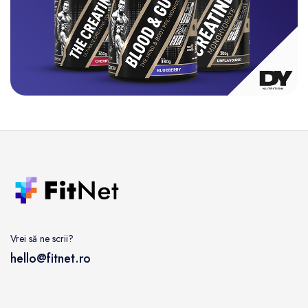
Vrei să ne scrii?
hello@fitnet.ro