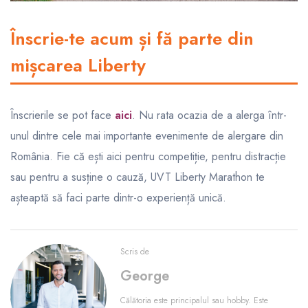
Înscrie-te acum și fă parte din
mișcarea Liberty
Înscrierile se pot face
aici
. Nu rata ocazia de a alerga într-
unul dintre cele mai importante evenimente de alergare din
România. Fie că ești aici pentru competiție, pentru distracție
sau pentru a susține o cauză, UVT Liberty Marathon te
așteaptă să faci parte dintr-o experiență unică.
Scris de
George
Călătoria este principalul sau hobby. Este