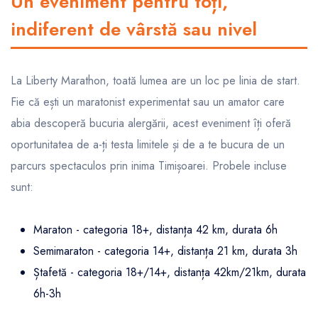
Un eveniment pentru toți,
indiferent de vârstă sau nivel
La Liberty Marathon, toată lumea are un loc pe linia de start.
Fie că ești un maratonist experimentat sau un amator care
abia descoperă bucuria alergării, acest eveniment îți oferă
oportunitatea de a-ți testa limitele și de a te bucura de un
parcurs spectaculos prin inima Timișoarei. Probele incluse
sunt:
Maraton - categoria 18+, distanța 42 km, durata 6h
Semimaraton - categoria 14+, distanța 21 km, durata 3h
Ștafetă - categoria 18+/14+, distanța 42km/21km, durata
6h-3h