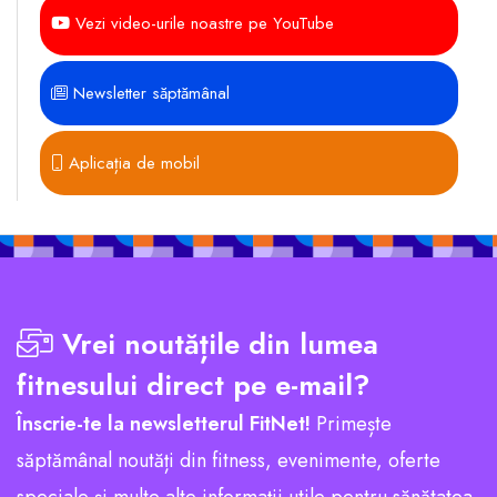
Vezi video-urile noastre pe YouTube
Newsletter săptămânal
Aplicația de mobil
Vrei noutățile din lumea
fitnesului direct pe e-mail?
Înscrie-te la newsletterul FitNet!
Primește
săptămânal noutăți din fitness, evenimente, oferte