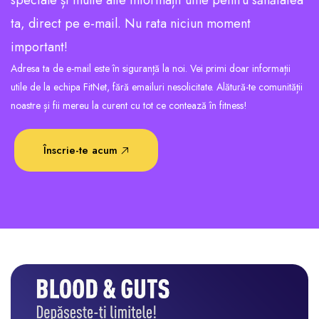
speciale și multe alte informații utile pentru sănătatea
ta, direct pe e-mail. Nu rata niciun moment
important!
Adresa ta de e-mail este în siguranță la noi. Vei primi doar informații
utile de la echipa FitNet, fără emailuri nesolicitate. Alătură-te comunității
noastre și fii mereu la curent cu tot ce contează în fitness!
Înscrie-te acum