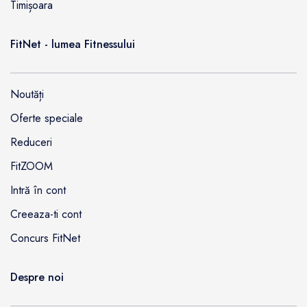
Timișoara
FitNet - lumea Fitnessului
Noutăți
Oferte speciale
Reduceri
FitZOOM
Intră în cont
Creeaza-ti cont
Concurs FitNet
Despre noi