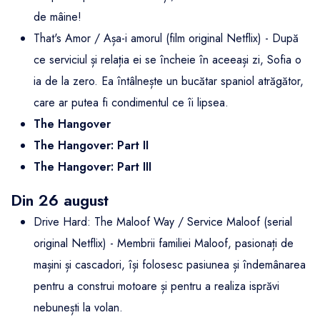
de mâine!
That's Amor / Așa-i amorul (film original Netflix) - După
ce serviciul și relația ei se încheie în aceeași zi, Sofia o
ia de la zero. Ea întâlnește un bucătar spaniol atrăgător,
care ar putea fi condimentul ce îi lipsea.
The Hangover
The Hangover: Part II
The Hangover: Part III
Din 26 august
Drive Hard: The Maloof Way / Service Maloof (serial
original Netflix) - Membrii familiei Maloof, pasionați de
mașini și cascadori, își folosesc pasiunea și îndemânarea
pentru a construi motoare și pentru a realiza isprăvi
nebunești la volan.