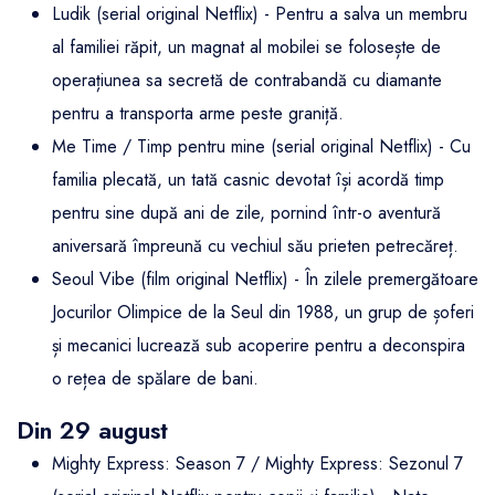
Ludik (serial original Netflix) - Pentru a salva un membru
al familiei răpit, un magnat al mobilei se folosește de
operațiunea sa secretă de contrabandă cu diamante
pentru a transporta arme peste graniță.
Me Time / Timp pentru mine (serial original Netflix) - Cu
familia plecată, un tată casnic devotat își acordă timp
pentru sine după ani de zile, pornind într-o aventură
aniversară împreună cu vechiul său prieten petrecăreț.
Seoul Vibe (film original Netflix) - În zilele premergătoare
Jocurilor Olimpice de la Seul din 1988, un grup de șoferi
și mecanici lucrează sub acoperire pentru a deconspira
o rețea de spălare de bani.
Din 29 august
Mighty Express: Season 7 / Mighty Express: Sezonul 7