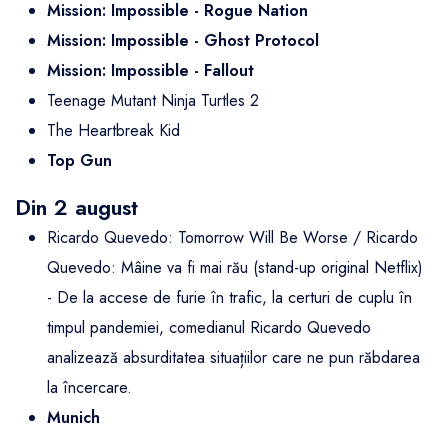
Mission: Impossible - Rogue Nation
Mission: Impossible - Ghost Protocol
Mission: Impossible - Fallout
Teenage Mutant Ninja Turtles 2
The Heartbreak Kid
Top Gun
Din 2 august
Ricardo Quevedo: Tomorrow Will Be Worse / Ricardo
Quevedo: Mâine va fi mai rău (stand-up original Netflix)
- De la accese de furie în trafic, la certuri de cuplu în
timpul pandemiei, comedianul Ricardo Quevedo
analizează absurditatea situațiilor care ne pun răbdarea
la încercare.
Munich