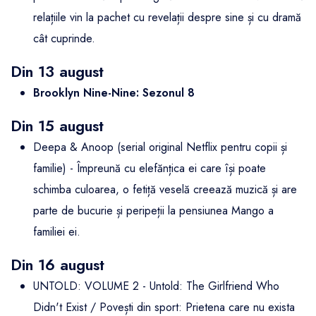
relațiile vin la pachet cu revelații despre sine și cu dramă
cât cuprinde.
Din 13 august
Brooklyn Nine-Nine: Sezonul 8
Din 15 august
Deepa & Anoop (serial original Netflix pentru copii și
familie) - Împreună cu elefănțica ei care își poate
schimba culoarea, o fetiță veselă creează muzică și are
parte de bucurie și peripeții la pensiunea Mango a
familiei ei.
Din 16 august
UNTOLD: VOLUME 2 - Untold: The Girlfriend Who
Didn't Exist / Povești din sport: Prietena care nu exista