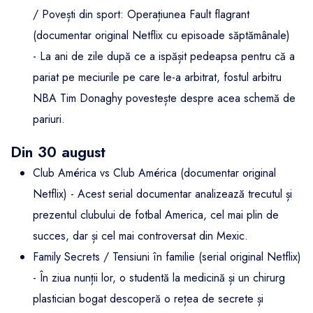
/ Povești din sport: Operațiunea Fault flagrant
(documentar original Netflix cu episoade săptămânale)
- La ani de zile după ce a ispășit pedeapsa pentru că a
pariat pe meciurile pe care le-a arbitrat, fostul arbitru
NBA Tim Donaghy povestește despre acea schemă de
pariuri.
Din 30 august
Club América vs Club América (documentar original
Netflix) - Acest serial documentar analizează trecutul și
prezentul clubului de fotbal America, cel mai plin de
succes, dar și cel mai controversat din Mexic.
Family Secrets / Tensiuni în familie (serial original Netflix)
- În ziua nunții lor, o studentă la medicină și un chirurg
plastician bogat descoperă o rețea de secrete și