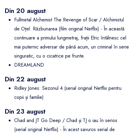
Din 20 august
Fullmetal Alchemist The Revenge of Scar / Alchimistul
de Oțel: Răzbunarea (film original Netflix) - În această
continuare a primului lungmetraj, frații Elric întâlnesc cel
mai puternic adversar de până acum, un criminal în serie
singuratic, cu o cicatrice pe frunte.
DREAMLAND
Din 22 august
Ridley Jones: Sezonul 4 (serial original Netflix pentru
copii și familie)
Din 23 august
Chad and JT Go Deep / Chad și TJ o iau în serios
(serial original Netflix) - În acest savuros serial de