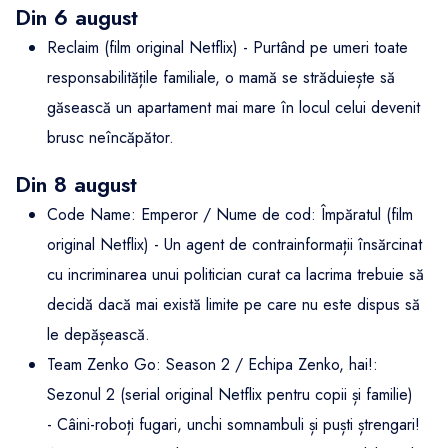
Din 6 august
Reclaim (film original Netflix) - Purtând pe umeri toate
responsabilitățile familiale, o mamă se străduiește să
găsească un apartament mai mare în locul celui devenit
brusc neîncăpător.
Din 8 august
Code Name: Emperor / Nume de cod: Împăratul (film
original Netflix) - Un agent de contrainformații însărcinat
cu incriminarea unui politician curat ca lacrima trebuie să
decidă dacă mai există limite pe care nu este dispus să
le depășească.
Team Zenko Go: Season 2 / Echipa Zenko, hai!:
Sezonul 2 (serial original Netflix pentru copii și familie)
- Câini-roboți fugari, unchi somnambuli și puști ștrengari!