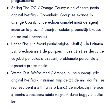
programatorul.
Selling The OC / Orange County e de vânzare (serial
original Netflix) - Oppenheim Group se extinde în
Orange County, unde echipa complet nouă de agenți
imobiliari le prezintă clienților celebri proprietăți luxoase
de pe malul oceanului.
Under Fire / În focuri (serial original Netflix) - În Unitatea
Est, o echipă unită de pompieri încearcă să se descurce
cu jobul periculos și stresant, problemele personale și
eșecurile profesionale.
Watch Out, We're Mad / Atenție, nu ne supărați! (film
original Netflix) - Înstrăinați timp de 25 de ani, doi frați se
reunesc pentru a înfrunta o bandă de motocicliști feroce
și pentru a recupera iubita mașinuță dune buggy a tatălui
lor.