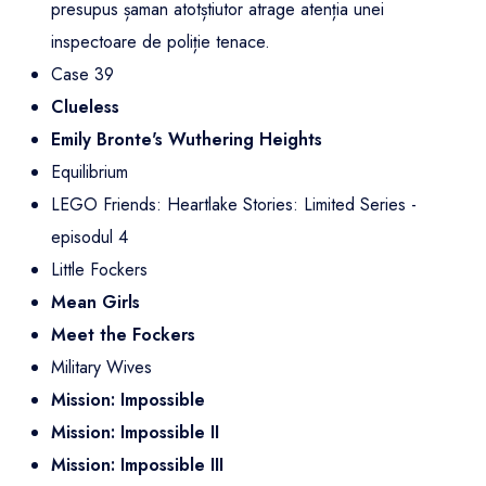
presupus șaman atotștiutor atrage atenția unei
inspectoare de poliție tenace.
Case 39
Clueless
Emily Bronte's Wuthering Heights
Equilibrium
LEGO Friends: Heartlake Stories: Limited Series -
episodul 4
Little Fockers
Mean Girls
Meet the Fockers
Military Wives
Mission: Impossible
Mission: Impossible II
Mission: Impossible III