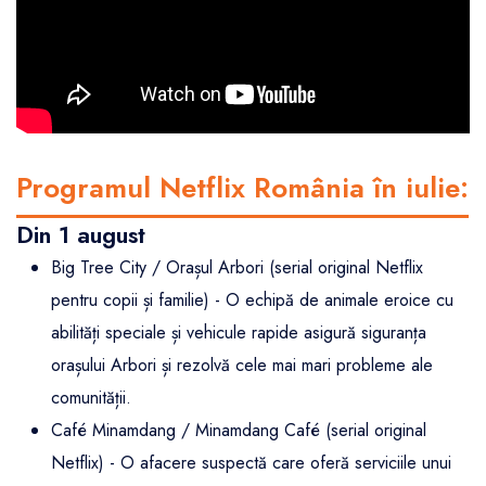
Programul Netflix România în iulie:
Din 1 august
Big Tree City / Orașul Arbori (serial original Netflix
pentru copii și familie) - O echipă de animale eroice cu
abilități speciale și vehicule rapide asigură siguranța
orașului Arbori și rezolvă cele mai mari probleme ale
comunității.
Café Minamdang / Minamdang Café (serial original
Netflix) - O afacere suspectă care oferă serviciile unui