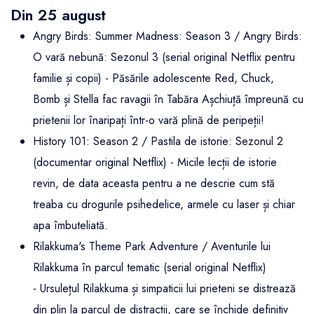
Din 25 august
Angry Birds: Summer Madness: Season 3 / Angry Birds:
O vară nebună: Sezonul 3 (serial original Netflix pentru
familie și copii) - Păsările adolescente Red, Chuck,
Bomb și Stella fac ravagii în Tabăra Așchiuță împreună cu
prietenii lor înaripați într-o vară plină de peripeții!
History 101: Season 2 / Pastila de istorie: Sezonul 2
(documentar original Netflix) - Micile lecții de istorie
revin, de data aceasta pentru a ne descrie cum stă
treaba cu drogurile psihedelice, armele cu laser și chiar
apa îmbuteliată.
Rilakkuma's Theme Park Adventure / Aventurile lui
Rilakkuma în parcul tematic (serial original Netflix)
- Ursulețul Rilakkuma și simpaticii lui prieteni se distrează
din plin la parcul de distracții, care se închide definitiv