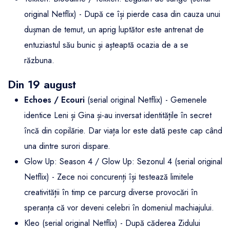
original Netflix) - După ce își pierde casa din cauza unui
dușman de temut, un aprig luptător este antrenat de
entuziastul său bunic și așteaptă ocazia de a se
răzbuna.
Din 19 august
Echoes / Ecouri
(serial original Netflix) - Gemenele
identice Leni și Gina și-au inversat identitățile în secret
încă din copilărie. Dar viața lor este dată peste cap când
una dintre surori dispare.
Glow Up: Season 4 / Glow Up: Sezonul 4 (serial original
Netflix) - Zece noi concurenți își testează limitele
creativității în timp ce parcurg diverse provocări în
speranța că vor deveni celebri în domeniul machiajului.
Kleo (serial original Netflix) - După căderea Zidului