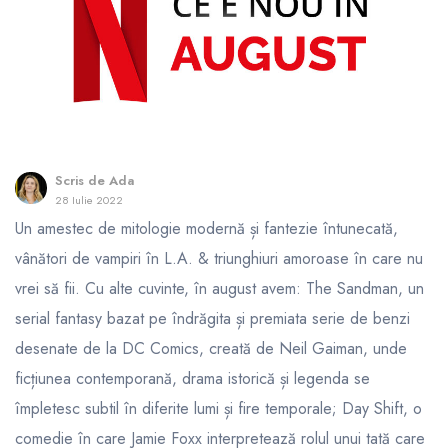
Scris de
Ada
28 Iulie 2022
Un amestec de mitologie modernă și fantezie întunecată,
vânători de vampiri în L.A. & triunghiuri amoroase în care nu
vrei să fii. Cu alte cuvinte, în august avem: The Sandman, un
serial fantasy bazat pe îndrăgita și premiata serie de benzi
desenate de la DC Comics, creată de Neil Gaiman, unde
ficțiunea contemporană, drama istorică și legenda se
împletesc subtil în diferite lumi și fire temporale; Day Shift, o
comedie în care Jamie Foxx interpretează rolul unui tată care