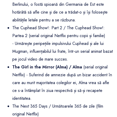
Berlinului, o fostă spioană din Germania de Est este
hotărâtă să afle cine și de ce a trădat-o și își folosește
abilitățile letale pentru a se răzbuna.
The Cuphead Show!: Part 2 / The Cuphead Show!:
Partea 2 (serial original Netflix pentru copii și familie)
- Urmărește peripețiile impulsivului Cuphead și ale lui
Mugman, influențabilul lui frate, într-un serial animat bazat
pe jocul video de mare succes.
The Girl in the Mirror (Alma) / Alma
(serial original
Netflix) - Suferind de amnezie după un bizar accident în
care au murit majoritatea colegilor ei, Alma vrea să afle
ce s-a întâmplat în ziua respectivă și să-și recapete
identitatea.
The Next 365 Days / Următoarele 365 de zile (film
original Netflix)