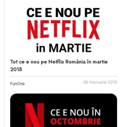
Tot ce e nou pe Netflix România în martie
2018
28 Februarie 2018
FunOne