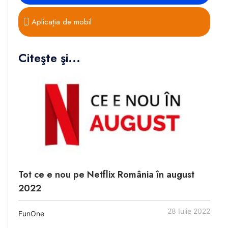
Aplicația de mobil
Citeşte şi...
Tot ce e nou pe Netflix România în august
2022
28 Iulie 2022
FunOne