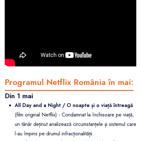
Programul Netflix România în mai:
Din 1 mai
All Day and a Night / O noapte și o viață întreagă
(film original Netflix) - Condamnat la închisoare pe viață,
un tânăr deținut analizează circumstanțele și sistemul care
l-au împins pe drumul infracționalității.