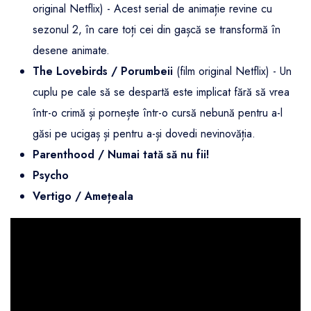
original Netflix) - Acest serial de animație revine cu
sezonul 2, în care toți cei din gașcă se transformă în
desene animate.
The Lovebirds / Porumbeii
(film original Netflix) - Un
cuplu pe cale să se despartă este implicat fără să vrea
într-o crimă și pornește într-o cursă nebună pentru a-l
găsi pe ucigaș și pentru a-și dovedi nevinovăția.
Parenthood / Numai tată să nu fii!
Psycho
Vertigo / Amețeala