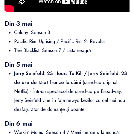
Din 3 mai
Colony: Season 3
Pacific Rim: Uprising / Pacific Rim 2: Revolta
The Blacklist: Season 7 / Lista neagră
Din 5 mai
Jerry Seinfeld: 23 Hours To Kill / Jerry Seinfeld: 23
de ore de tăiat frunze la câini
(stand-up original
Netflix) - Într-un spectacol de stand-up pe Broadway,
Jerry Seinfeld vine în fața newyorkezilor cu cel mai nou
desfășurător de doleanțe și poante.
Din 6 mai
Workin' Moms: Season 4 / Mami merge și la muncă: