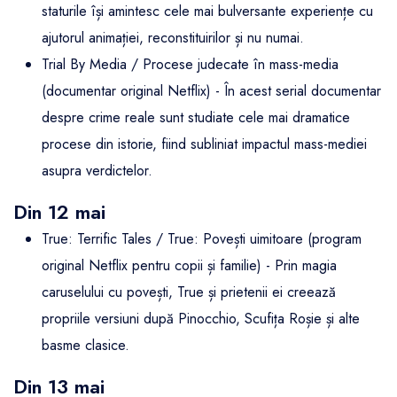
staturile își amintesc cele mai bulversante experiențe cu
ajutorul animației, reconstituirilor și nu numai.
Trial By Media / Procese judecate în mass-media
(documentar original Netflix) - În acest serial documentar
despre crime reale sunt studiate cele mai dramatice
procese din istorie, fiind subliniat impactul mass-mediei
asupra verdictelor.
Din 12 mai
True: Terrific Tales / True: Povești uimitoare (program
original Netflix pentru copii și familie) - Prin magia
caruselului cu povești, True și prietenii ei creează
propriile versiuni după Pinocchio, Scufița Roșie și alte
basme clasice.
Din 13 mai