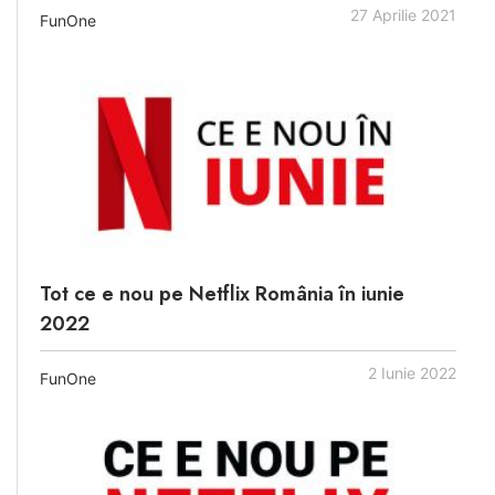
27 Aprilie 2021
FunOne
Tot ce e nou pe Netflix România în iunie
2022
2 Iunie 2022
FunOne