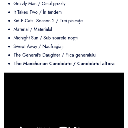
Grizzly Man / Omul grizzly
It Takes Two / În tandem
Kid-E-Cats: Season 2 / Trei pisicuțe
Material / Materialul
Midnight Sun / Sub soarele nopții
Swept Away / Naufragiați
The General's Daughter / Fiica generalului
The Manchurian Candidate / Candidatul altora