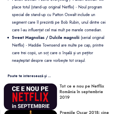
place totul (stand-up original Netflix) - Noul program
special de stand-up cu Patton Oswalt include un
segment care îl prezintă pe Bob Rubin, unul dintre cei
care l-au influențat cel mai mult pe marele comedian.
Sweet Magnolias / Dulcile magnolii
(serial original
Netflix) - Maddie Townsend are multe pe cap, printre
care trei copii, un soț care o înșală și un pețitor
neașteptat despre care vorbește tot orașul.
Poate te interesează și ...
Tot ce e nou pe Netflix
România în septembrie
2019
Premiile Oscar 2018: cine