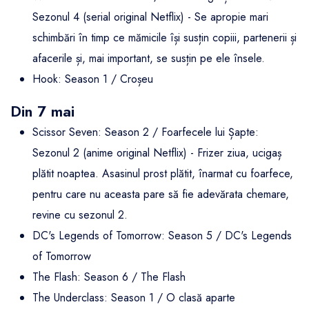
Sezonul 4 (serial original Netflix) - Se apropie mari
schimbări în timp ce mămicile își susțin copiii, partenerii și
afacerile și, mai important, se susțin pe ele însele.
Hook: Season 1 / Croșeu
Din 7 mai
Scissor Seven: Season 2 / Foarfecele lui Șapte:
Sezonul 2 (anime original Netflix) - Frizer ziua, ucigaș
plătit noaptea. Asasinul prost plătit, înarmat cu foarfece,
pentru care nu aceasta pare să fie adevărata chemare,
revine cu sezonul 2.
DC's Legends of Tomorrow: Season 5 / DC's Legends
of Tomorrow
The Flash: Season 6 / The Flash
The Underclass: Season 1 / O clasă aparte