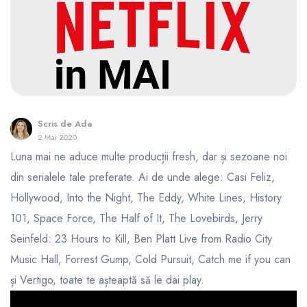
Scris de
Ada
2 Mai 2020
Luna mai ne aduce multe producții fresh, dar și sezoane noi
din serialele tale preferate. Ai de unde alege: Casi Feliz,
Hollywood, Into the Night, The Eddy, White Lines, History
101, Space Force, The Half of It, The Lovebirds, Jerry
Seinfeld: 23 Hours to Kill, Ben Platt Live from Radio City
Music Hall, Forrest Gump, Cold Pursuit, Catch me if you can
și Vertigo, toate te așteaptă să le dai play.