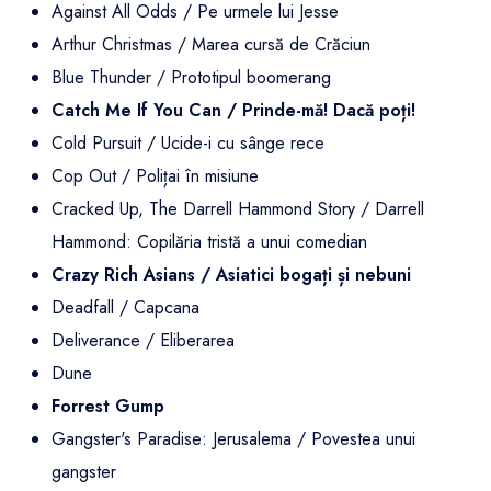
Against All Odds / Pe urmele lui Jesse
Arthur Christmas / Marea cursă de Crăciun
Blue Thunder / Prototipul boomerang
Catch Me If You Can / Prinde-mă! Dacă poți!
Cold Pursuit / Ucide-i cu sânge rece
Cop Out / Polițai în misiune
Cracked Up, The Darrell Hammond Story / Darrell
Hammond: Copilăria tristă a unui comedian
Crazy Rich Asians / Asiatici bogați și nebuni
Deadfall / Capcana
Deliverance / Eliberarea
Dune
Forrest Gump
Gangster's Paradise: Jerusalema / Povestea unui
gangster