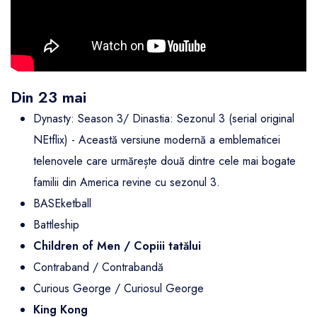
Din 23 mai
Dynasty: Season 3/ Dinastia: Sezonul 3 (serial original
NEtflix) - Această versiune modernă a emblematicei
telenovele care urmărește două dintre cele mai bogate
familii din America revine cu sezonul 3.
BASEketball
Battleship
Children of Men / Copiii tatălui
Contraband / Contrabandă
Curious George / Curiosul George
King Kong