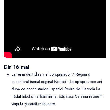
Din 16 mai
La reina de Indias y el conquistador / Regina și
cuceritorul (serial original Netflix) - La optsprezece ani
după ce conchistadorul spaniol Pedro de Heredia i-a
trădat tribul și i-a frânt inima, băștinașa Catalina revine în
viața lui și caută răzbunare.