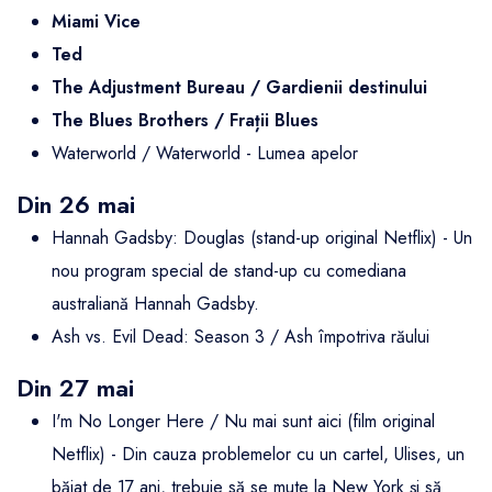
Miami Vice
Ted
The Adjustment Bureau / Gardienii destinului
The Blues Brothers / Frații Blues
Waterworld / Waterworld - Lumea apelor
Din 26 mai
Hannah Gadsby: Douglas (stand-up original Netflix) - Un
nou program special de stand-up cu comediana
australiană Hannah Gadsby.
Ash vs. Evil Dead: Season 3 / Ash împotriva răului
Din 27 mai
I'm No Longer Here / Nu mai sunt aici (film original
Netflix) - Din cauza problemelor cu un cartel, Ulises, un
băiat de 17 ani, trebuie să se mute la New York și să