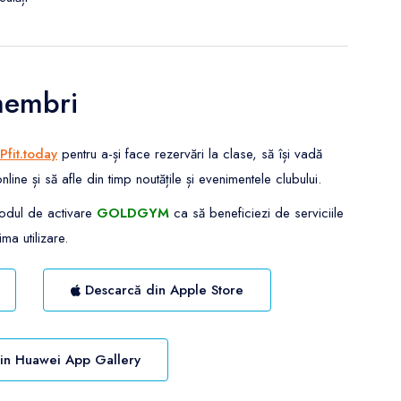
membri
Pfit.today
pentru a-și face rezervări la clase, să își vadă
e și să afle din timp noutățile și evenimentele clubului.
codul de activare
GOLDGYM
ca să beneficiezi de serviciile
ma utilizare.
Descarcă din Apple Store
in Huawei App Gallery