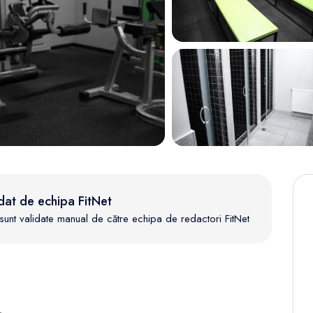
dat de echipa FitNet
te sunt validate manual de către echipa de redactori FitNet