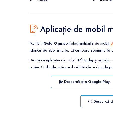
Aplicație de mobil 
Membrii
Gold Gym
pot folosi aplicația de mobil
U
istoricul de abonamente, să cumpere abonamente onlin
Descarcă aplicația de mobil UPfit.today și introdu 
online. Codul de activare îl vei introduce doar la pri
Descarcă din Google Play
Descarcă d