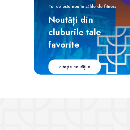
Tot ce este nou în sălile de fitness
Noutăți din
cluburile tale
favorite
citește noutățile