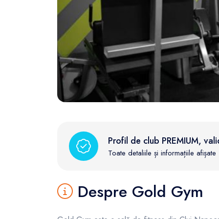
FunOne
Profil de club PREMIUM, vali
Toate detaliile și informațiile afișa
Despre Gold Gym