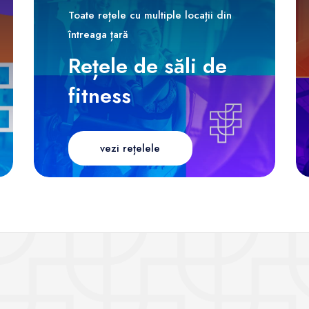
Toate rețele cu multiple locații din
întreaga țară
Rețele de săli de
fitness
vezi rețelele