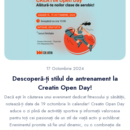
17 Octombrie 2024
Descoperă-ți stilul de antrenament la
Creatin Open Day!
Dacă ești în căutarea unui eveniment dedicat fitnessului și sănătății,
notează-ți data de 19 octombrie în calendar! Creatin Open Day
aduce o zi plină de activități sportive și informații valoroase
pentru toți cei pasionați de un stil de viață activ și echilibrat.
Evenimentul promite să fie unul dinamic, cu o combinație de