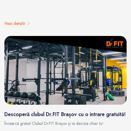
Vezi detalii
Descoperă clubul Dr.FIT Brașov cu o intrare gratuită!
Încearcă gratuit Clubul Dr.FIT Brașov și ia decizia chiar tu!