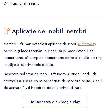
Functional Training
Aplicație de mobil membri
Membrii
Lift Box
pot folosi aplicația de mobil
UPfit.today
pentru a-și face rezervări la clase, să își vadă istoricul de
abonamente, să cumpere abonamente online și să afle din timp
noutățile și evenimentele clubului.
Descarcă aplicația de mobil UPfit.today și introdu codul de
activare
LIFTBOX
ca să beneficiezi de serviciile online. Codul
de activare îl vei introduce doar la prima utilizare.
Descarcă din Google Play