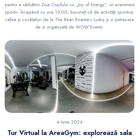
pentru a sărbători Ziua Copilului cu „Joy of Energy”, un eveniment
sportiv. Începând cu ora 13:00, bucurați-vă de activități sportive,
cafea și cocktailuri de la The Bean Roasters Luduș și o petrecere
de zi organizată de WOW Events.
4 Iunie 2024
Tur Virtual la AreaGym: explorează sala