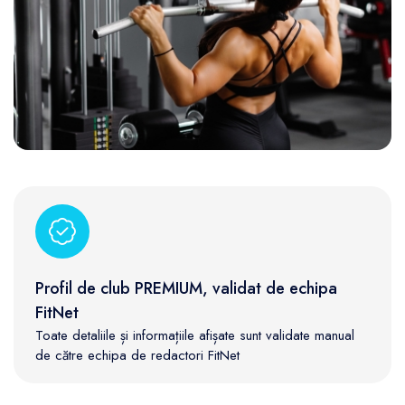
Profil de club PREMIUM, validat de echipa
FitNet
Toate detaliile și informațiile afișate sunt validate manual
de către echipa de redactori FitNet