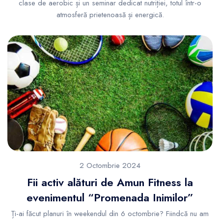
clase de aerobic și un seminar dedicat nutriției, totul într-o
atmosferă prietenoasă și energică.
2 Octombrie 2024
Fii activ alături de Amun Fitness la
evenimentul “Promenada Inimilor”
Ți-ai făcut planuri în weekendul din 6 octombrie? Fiindcă nu am