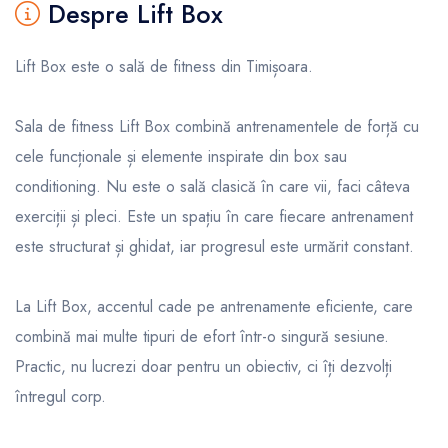
Despre Lift Box
Lift Box este o sală de fitness din Timișoara.
Sala de fitness Lift Box combină antrenamentele de forță cu
cele funcționale și elemente inspirate din box sau
conditioning. Nu este o sală clasică în care vii, faci câteva
exerciții și pleci. Este un spațiu în care fiecare antrenament
este structurat și ghidat, iar progresul este urmărit constant.
La Lift Box, accentul cade pe antrenamente eficiente, care
combină mai multe tipuri de efort într-o singură sesiune.
Practic, nu lucrezi doar pentru un obiectiv, ci îți dezvolți
întregul corp.