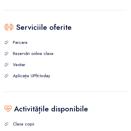
Serviciile oferite
Parcare
Rezervări online clase
Vestiar
Aplicație UPfit.today
Activitățile disponibile
Clase copii