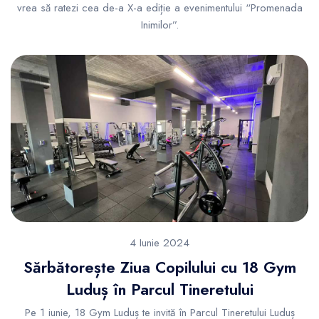
vrea să ratezi cea de-a X-a ediție a evenimentului “Promenada
Inimilor”.
4 Iunie 2024
Sărbătorește Ziua Copilului cu 18 Gym
Luduș în Parcul Tineretului
Pe 1 iunie, 18 Gym Luduș te invită în Parcul Tineretului Luduș