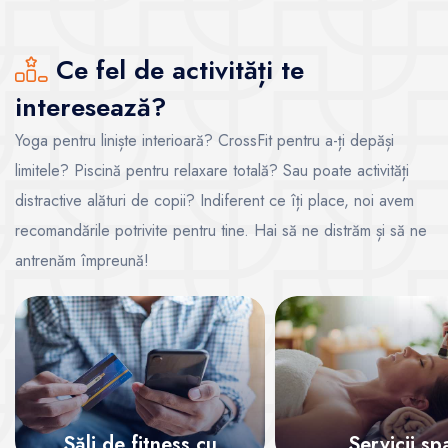
Ce fel de activități te
interesează?
Yoga pentru liniște interioară? CrossFit pentru a-ți depăși
limitele? Piscină pentru relaxare totală? Sau poate activități
distractive alături de copii? Indiferent ce îți place, noi avem
recomandările potrivite pentru tine. Hai să ne distrăm și să ne
antrenăm împreună!
Săli de fitness cu
Servicii sp