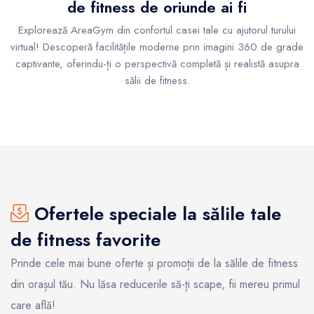
de fitness de oriunde ai fi
Explorează AreaGym din confortul casei tale cu ajutorul turului
virtual! Descoperă facilitățile moderne prin imagini 360 de grade
captivante, oferindu-ți o perspectivă completă și realistă asupra
sălii de fitness.
Ofertele speciale la sălile tale
de fitness favorite
Prinde cele mai bune oferte și promoții de la sălile de fitness
din orașul tău. Nu lăsa reducerile să-ți scape, fii mereu primul
care află!