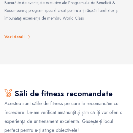
Bucură-te de avantajele exclusive ale Programului de Beneficii &
Recompense, program special creat pentru a-ți răsplăti loialitatea și
îmbunătăți experiența de membru World Class.
Vezi detalii
Săli de fitness recomandate
Acestea sunt sălile de fitness pe care le recomandăm cu
încredere. Le-am verificat amănunțit și știm că îți vor oferi o
experiență de antrenament excelentă. Găsește-ți locul
perfect pentru a-ți atinge obiectivele!