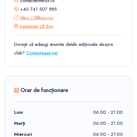
contact@liftbox.ro
+40 741 507 985
https://liftbox.ro/
Instagram Lift Box
Dorești să adaugi anumite detalii adiționale despre
club?
Contactează-ne!
Orar de funcționare
Luni
06:00 - 21:00
Marți
06:00 - 21:00
Miercuri
06:00 - 21:00