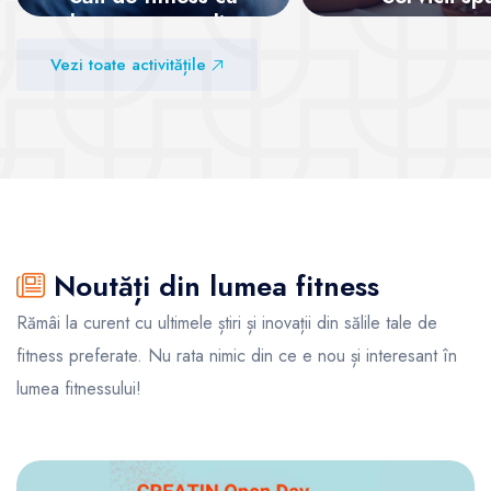
abonamente online
Vezi sălile
Vezi toate activitățile
Vezi sălile
Noutăți din lumea fitness
Rămâi la curent cu ultimele știri și inovații din sălile tale de
fitness preferate. Nu rata nimic din ce e nou și interesant în
lumea fitnessului!