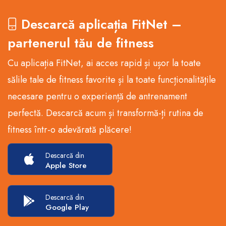
Descarcă aplicația FitNet –
partenerul tău de fitness
Cu aplicația FitNet, ai acces rapid și ușor la toate
sălile tale de fitness favorite și la toate funcționalitățile
necesare pentru o experiență de antrenament
perfectă. Descarcă acum și transformă-ți rutina de
fitness într-o adevărată plăcere!
Descarcă din
Apple Store
Descarcă din
Google Play