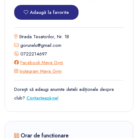
Adaugă la favorite
Strada Tesatorilor, Nr. 1B
gorunelu@gmail.com
0722214697
Facebook Maya Gym
Instagram Maya Gym
Dorești să adaugi anumite detalii adiționale despre
club?
Contactează-ne!
Orar de funcționare