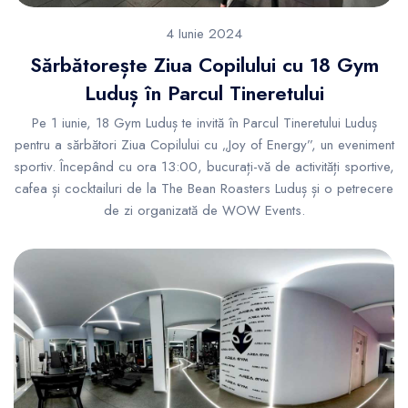
4 Iunie 2024
Sărbătorește Ziua Copilului cu 18 Gym
Luduș în Parcul Tineretului
Pe 1 iunie, 18 Gym Luduș te invită în Parcul Tineretului Luduș
pentru a sărbători Ziua Copilului cu „Joy of Energy”, un eveniment
sportiv. Începând cu ora 13:00, bucurați-vă de activități sportive,
cafea și cocktailuri de la The Bean Roasters Luduș și o petrecere
de zi organizată de WOW Events.