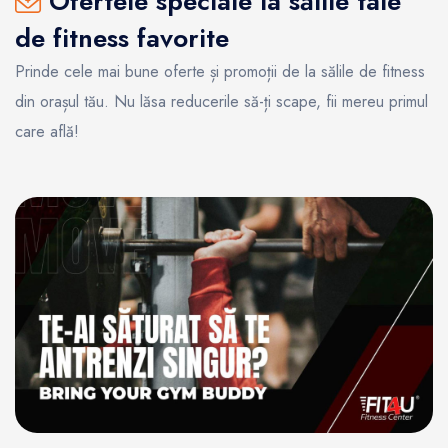
Ofertele speciale la sălile tale
de fitness favorite
Prinde cele mai bune oferte și promoții de la sălile de fitness
din orașul tău. Nu lăsa reducerile să-ți scape, fii mereu primul
care află!