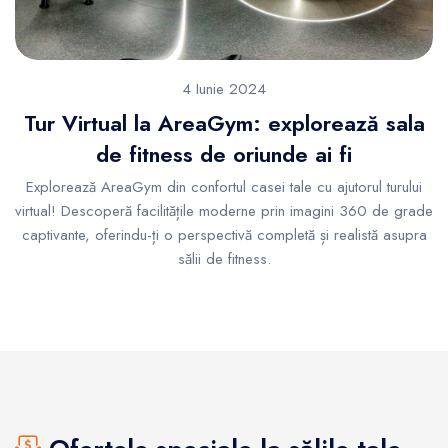
4 Iunie 2024
Tur Virtual la AreaGym: explorează sala
de fitness de oriunde ai fi
Explorează AreaGym din confortul casei tale cu ajutorul turului
virtual! Descoperă facilitățile moderne prin imagini 360 de grade
captivante, oferindu-ți o perspectivă completă și realistă asupra
sălii de fitness.