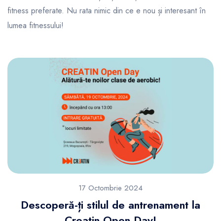
fitness preferate. Nu rata nimic din ce e nou și interesant în
lumea fitnessului!
17 Octombrie 2024
Descoperă-ți stilul de antrenament la
Creatin Open Day!