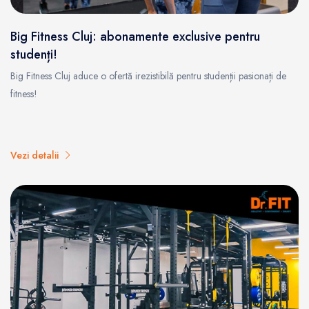
Big Fitness Cluj: abonamente exclusive pentru
studenți!
Big Fitness Cluj aduce o ofertă irezistibilă pentru studenții pasionați de
fitness!
Vezi detalii