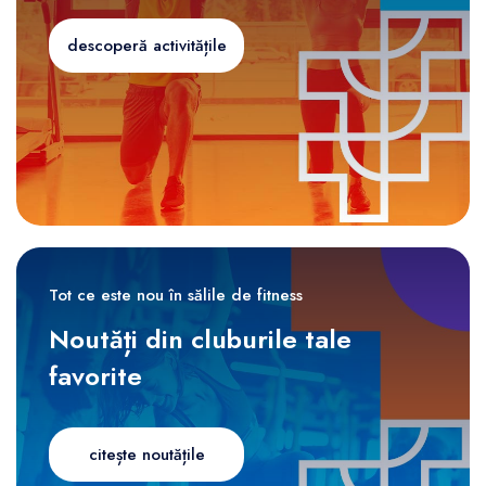
descoperă activitățile
Tot ce este nou în sălile de fitness
Noutăți din cluburile tale
favorite
citește noutățile