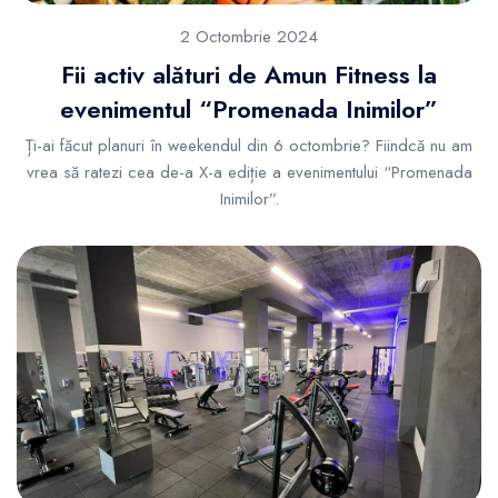
2 Octombrie 2024
Fii activ alături de Amun Fitness la
evenimentul “Promenada Inimilor”
Ți-ai făcut planuri în weekendul din 6 octombrie? Fiindcă nu am
vrea să ratezi cea de-a X-a ediție a evenimentului “Promenada
Inimilor”.