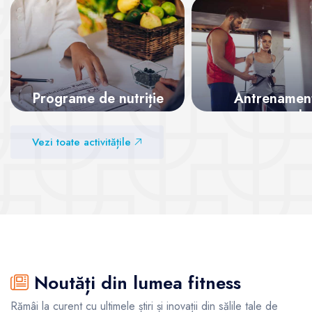
Programe de nutriție
Antrenamen
personale
Vezi sălile
Vezi toate activitățile
Vezi sălile
Noutăți din lumea fitness
Rămâi la curent cu ultimele știri și inovații din sălile tale de