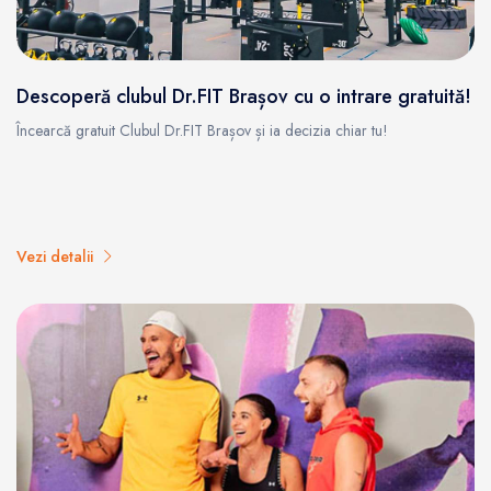
Descoperă clubul Dr.FIT Brașov cu o intrare gratuită!
Încearcă gratuit Clubul Dr.FIT Brașov și ia decizia chiar tu!
Vezi detalii