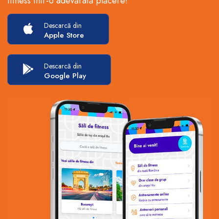
fitness într-o adevărată plăcere!
Descarcă din
Apple Store
Descarcă din
Google Play