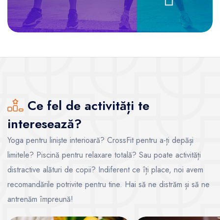
Ce fel de activități te
interesează?
Yoga pentru liniște interioară? CrossFit pentru a-ți depăși
limitele? Piscină pentru relaxare totală? Sau poate activități
distractive alături de copii? Indiferent ce îți place, noi avem
recomandările potrivite pentru tine. Hai să ne distrăm și să ne
antrenăm împreună!