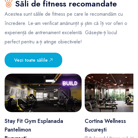
Săli de fitness recomandate
Acestea sunt sălile de fitness pe care le recomandăm cu
încredere. Le-am verificat amănunțit și știm că îți vor oferi o
experiență de antrenament excelentă. Găsește-ți locul
perfect pentru a-ți atinge obiectivele!
Vezi toate sălile
Stay Fit Gym Esplanada
Cortina Wellness
Pantelimon
București