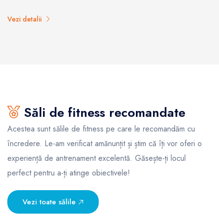
Vezi detalii
Săli de fitness recomandate
Acestea sunt sălile de fitness pe care le recomandăm cu
încredere. Le-am verificat amănunțit și știm că îți vor oferi o
experiență de antrenament excelentă. Găsește-ți locul
perfect pentru a-ți atinge obiectivele!
Vezi toate sălile