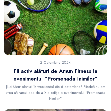
2 Octombrie 2024
Fii activ alături de Amun Fitness la
evenimentul “Promenada Inimilor”
Ți-ai făcut planuri în weekendul din 6 octombrie? Fiindcă nu am
vrea să ratezi cea de-a X-a ediție a evenimentului “Promenada
Inimilor”.