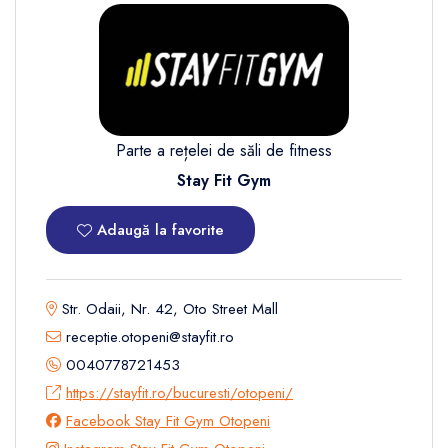
Parte a rețelei de săli de fitness
Stay Fit Gym
Adaugă la favorite
Str. Odaii, Nr. 42, Oto Street Mall
receptie.otopeni@stayfit.ro
0040778721453
https://stayfit.ro/bucuresti/otopeni/
Facebook Stay Fit Gym Otopeni