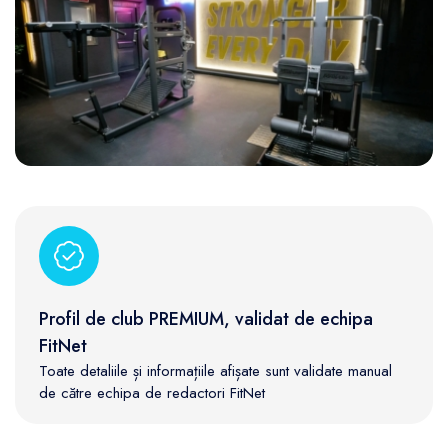
Profil de club PREMIUM, validat de echipa
FitNet
Toate detaliile și informațiile afișate sunt validate manual
de către echipa de redactori FitNet