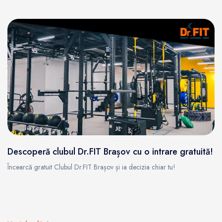
Descoperă clubul Dr.FIT Brașov cu o intrare gratuită!
Încearcă gratuit Clubul Dr.FIT Brașov și ia decizia chiar tu!