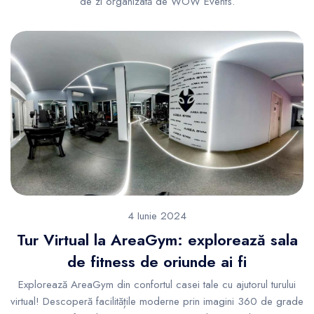
de zi organizată de WOW Events.
4 Iunie 2024
Tur Virtual la AreaGym: explorează sala
de fitness de oriunde ai fi
Explorează AreaGym din confortul casei tale cu ajutorul turului
virtual! Descoperă facilitățile moderne prin imagini 360 de grade