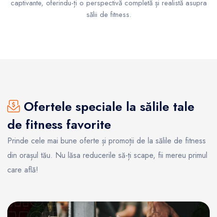
captivante, oferindu-ți o perspectivă completă și realistă asupra
sălii de fitness.
Ofertele speciale la sălile tale
de fitness favorite
Prinde cele mai bune oferte și promoții de la sălile de fitness
din orașul tău. Nu lăsa reducerile să-ți scape, fii mereu primul
care află!