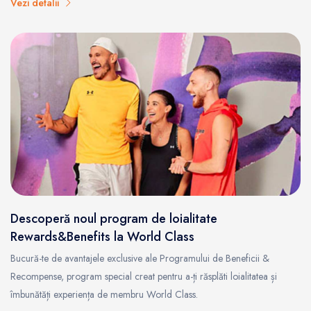
Vezi detalii
Descoperă noul program de loialitate
Rewards&Benefits la World Class
Bucură-te de avantajele exclusive ale Programului de Beneficii &
Recompense, program special creat pentru a-ți răsplăti loialitatea și
îmbunătăți experiența de membru World Class.