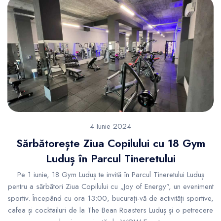
4 Iunie 2024
Sărbătorește Ziua Copilului cu 18 Gym
Luduș în Parcul Tineretului
Pe 1 iunie, 18 Gym Luduș te invită în Parcul Tineretului Luduș
pentru a sărbători Ziua Copilului cu „Joy of Energy”, un eveniment
sportiv. Începând cu ora 13:00, bucurați-vă de activități sportive,
cafea și cocktailuri de la The Bean Roasters Luduș și o petrecere