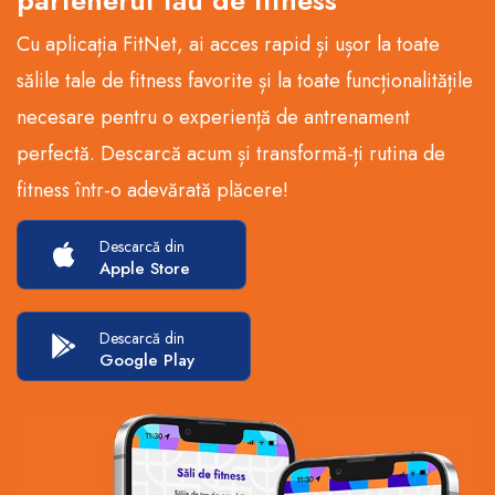
partenerul tău de fitness
Cu aplicația FitNet, ai acces rapid și ușor la toate
sălile tale de fitness favorite și la toate funcționalitățile
necesare pentru o experiență de antrenament
perfectă. Descarcă acum și transformă-ți rutina de
fitness într-o adevărată plăcere!
Descarcă din
Apple Store
Descarcă din
Google Play