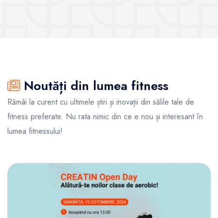
Noutăți din lumea fitness
Rămâi la curent cu ultimele știri și inovații din sălile tale de
fitness preferate. Nu rata nimic din ce e nou și interesant în
lumea fitnessului!