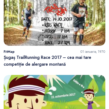
FitMap
01 ianuarie, 1970
Șugaș TrailRunning Race 2017 – cea mai tare
competiție de alergare montană