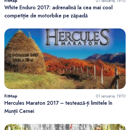
FitMap
01 ianuarie, 1970
White Enduro 2017: adrenalină la cea mai cool
competiție de motorbike pe zăpadă
FitMap
01 ianuarie, 1970
Hercules Maraton 2017 – testează-ți limitele în
Munții Cernei