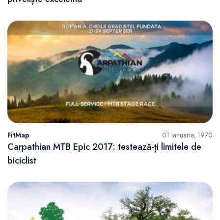
FitMap
01 ianuarie, 1970
Carpathian MTB Epic 2017: testează-ți limitele de
biciclist