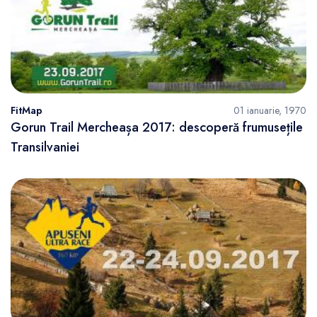
FitMap
01 ianuarie, 1970
Gorun Trail Mercheașa 2017: descoperă frumusețile
Transilvaniei