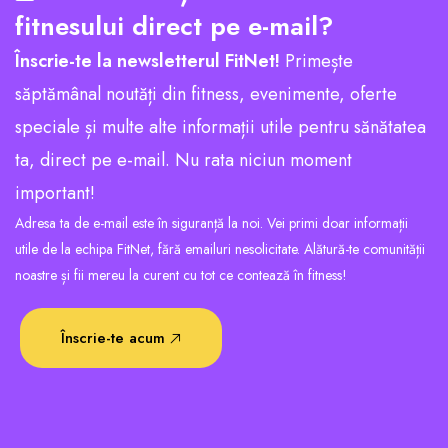
fitnesului direct pe e-mail?
Înscrie-te la newsletterul FitNet!
Primește
săptămânal noutăți din fitness, evenimente, oferte
speciale și multe alte informații utile pentru sănătatea
ta, direct pe e-mail. Nu rata niciun moment
important!
Adresa ta de e-mail este în siguranță la noi. Vei primi doar informații
utile de la echipa FitNet, fără emailuri nesolicitate. Alătură-te comunității
noastre și fii mereu la curent cu tot ce contează în fitness!
Înscrie-te acum