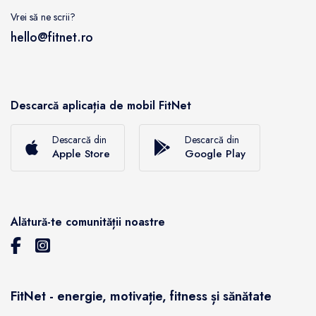
Vrei să ne scrii?
hello@fitnet.ro
Descarcă aplicația de mobil FitNet
Descarcă din
Descarcă din
Apple Store
Google Play
Alătură-te comunității noastre
FitNet - energie, motivație, fitness și sănătate