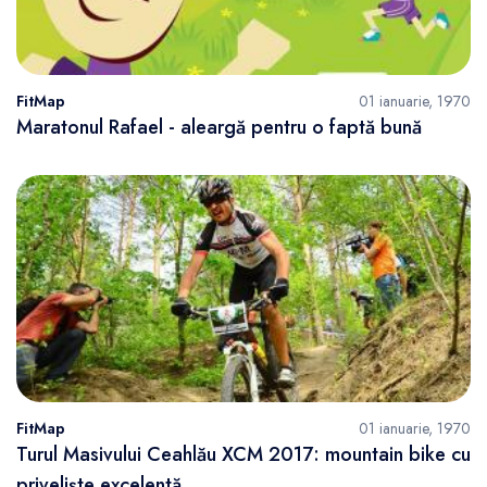
FitMap
01 ianuarie, 1970
Maratonul Rafael - aleargă pentru o faptă bună
FitMap
01 ianuarie, 1970
Turul Masivului Ceahlău XCM 2017: mountain bike cu
priveliște excelentă