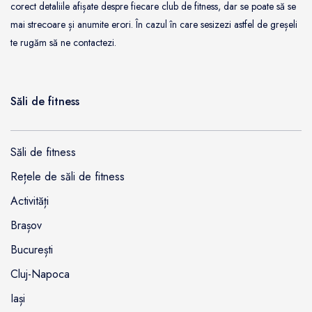
corect detaliile afișate despre fiecare club de fitness, dar se poate să se
mai strecoare și anumite erori. În cazul în care sesizezi astfel de greșeli
te rugăm să ne contactezi.
Săli de fitness
Săli de fitness
Rețele de săli de fitness
Activități
Brașov
București
Cluj-Napoca
Iași