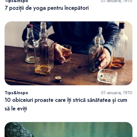
Tips&Inspo
01 ianuarie, 1970
7 poziții de yoga pentru începători
Tips&Inspo
01 ianuarie, 1970
10 obiceiuri proaste care îți strică sănătatea și cum
să le eviți