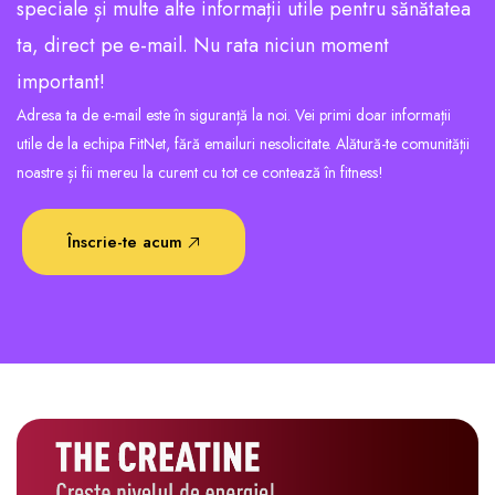
speciale și multe alte informații utile pentru sănătatea
ta, direct pe e-mail. Nu rata niciun moment
important!
Adresa ta de e-mail este în siguranță la noi. Vei primi doar informații
utile de la echipa FitNet, fără emailuri nesolicitate. Alătură-te comunității
noastre și fii mereu la curent cu tot ce contează în fitness!
Înscrie-te acum