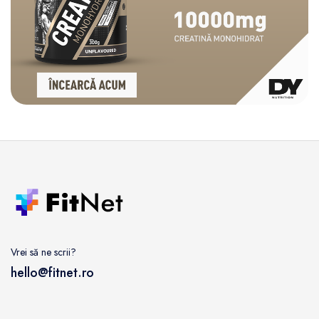
Vrei să ne scrii?
hello@fitnet.ro