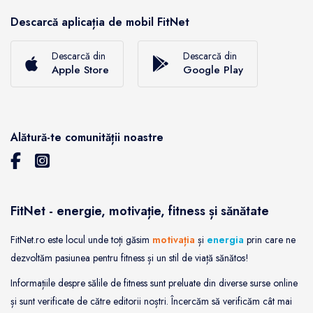
Descarcă aplicația de mobil FitNet
Descarcă din
Descarcă din
Apple Store
Google Play
Alătură-te comunității noastre
FitNet - energie, motivație, fitness și sănătate
FitNet.ro este locul unde toți găsim
motivația
și
energia
prin care ne
dezvoltăm pasiunea pentru fitness și un stil de viață sănătos!
Informațiile despre sălile de fitness sunt preluate din diverse surse online
și sunt verificate de către editorii noștri. Încercăm să verificăm cât mai