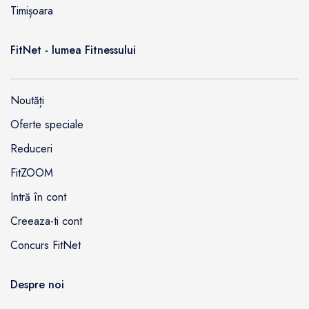
Timișoara
FitNet - lumea Fitnessului
Noutăți
Oferte speciale
Reduceri
FitZOOM
Intră în cont
Creeaza-ti cont
Concurs FitNet
Despre noi