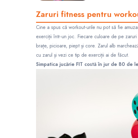
Zaruri fitness pentru worko
Cine a spus că workout-urile nu pot să fie amuzan
exerciții într-un joc. Fiecare culoare de pe zaruri 
brațe, picioare, piept și core. Zarul alb marcheaz
cu zarul și vezi ce tip de exerciții ai de făcut.
Simpatica jucărie FIT costă în jur de 80 de 