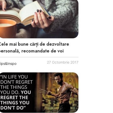
Cele mai bune cărți de dezvoltare
personală, recomandate de voi
27 Octombrie 2017
ips&Inspo