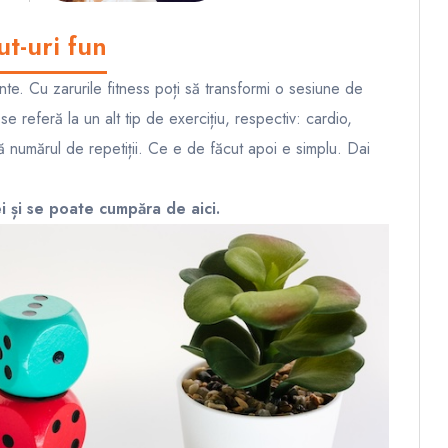
ut-uri fun
te. Cu zarurile fitness poți să transformi o sesiune de
se referă la un alt tip de exercițiu, respectiv: cardio,
ă numărul de repetiții. Ce e de făcut apoi e simplu. Dai
lei și se poate cumpăra de
aici
.