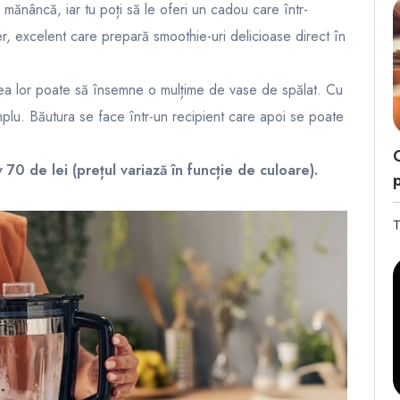
 mănâncă, iar tu poți să le oferi un cadou care într-
r, excelent care prepară smoothie-uri delicioase direct în
rea lor poate să însemne o mulțime de vase de spălat. Cu
implu. Băutura se face într-un recipient care apoi se poate
70 de lei (prețul variază în funcție de culoare).
T