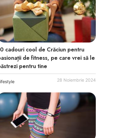
10 cadouri cool de Crăciun pentru
asionații de fitness, pe care vrei să le
păstrezi pentru tine
28 Noiembrie 2024
ifestyle