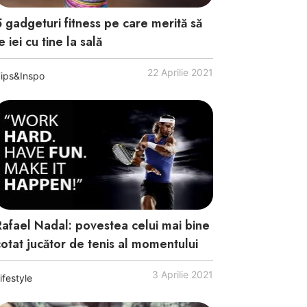
5 gadgeturi fitness pe care merită să
e iei cu tine la sală
22 Aprilie 2021
ips&Inspo
Rafael Nadal: povestea celui mai bine
cotat jucător de tenis al momentului
3 Aprilie 2021
ifestyle