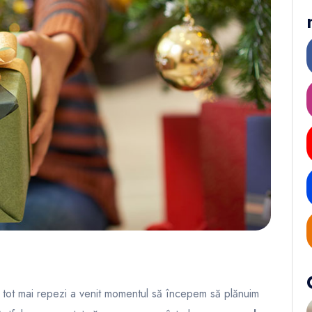
i tot mai repezi a venit momentul să începem să plănuim