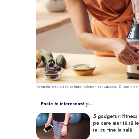
Fotografie preluată de pe https://elements.envato.com/ © Toate drepturi
Poate te interesează și ...
5 gadgeturi fitness
pe care merită să le
iei cu tine la sală