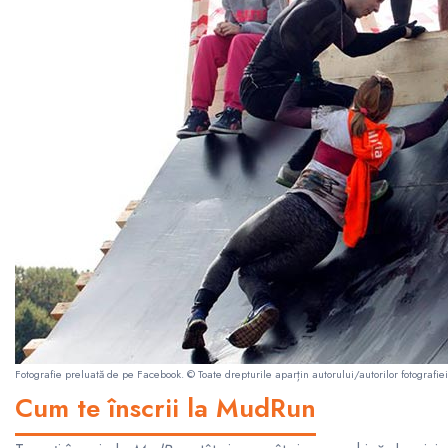
Fotografie preluată de pe
Facebook
. © Toate drepturile aparțin autorului/autorilor fotografiei
Cum te înscrii la MudRun