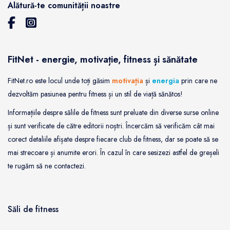
Alătură-te comunității noastre
FitNet - energie, motivație, fitness și sănătate
FitNet.ro este locul unde toți găsim
motivația
și
energia
prin care ne
dezvoltăm pasiunea pentru fitness și un stil de viață sănătos!
Informațiile despre sălile de fitness sunt preluate din diverse surse online
și sunt verificate de către editorii noștri. Încercăm să verificăm cât mai
corect detaliile afișate despre fiecare club de fitness, dar se poate să se
mai strecoare și anumite erori. În cazul în care sesizezi astfel de greșeli
te rugăm să ne contactezi.
Săli de fitness