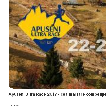
Apuseni Ultra Race 2017 - cea mai tare competiți
FitMap