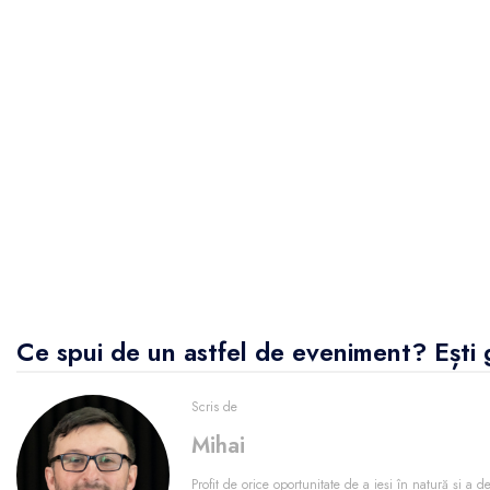
Ce spui de un astfel de eveniment? Ești 
Scris de
Mihai
Profit de orice oportunitate de a ieși în natură și a d