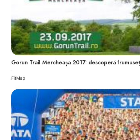
Gorun Trail Mercheașa 2017: descoperă frumusețil
FitMap