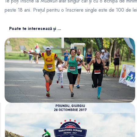
Te poți înscrie la
MudRun
atât singur cât și cu o echipă de minim
peste 18 ani. Prețul pentru o înscriere single este de 100 de lei,
Poate te interesează și ...