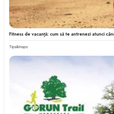
Fitness de vacanță: cum să te antrenezi atunci cân
Tips&Inspo