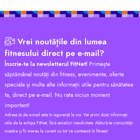
Vrei noutățile din lumea
fitnesului direct pe e-mail?
Înscrie-te la newsletterul FitNet!
Primește
săptămânal noutăți din fitness, evenimente, oferte
speciale și multe alte informații utile pentru sănătatea
ta, direct pe e-mail. Nu rata niciun moment
important!
Adresa ta de e-mail este în siguranță la noi. Vei primi doar informații
utile de la echipa FitNet, fără emailuri nesolicitate. Alătură-te comunității
noastre și fii mereu la curent cu tot ce contează în fitness!