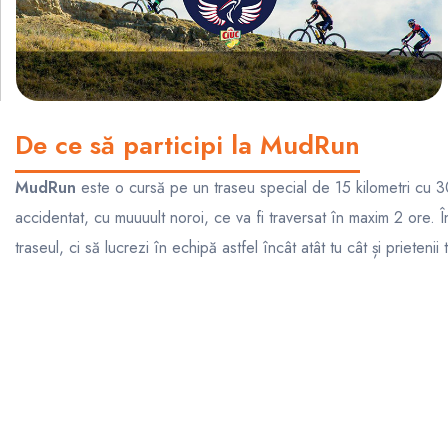
De ce să participi la MudRun
MudRun
este o cursă pe un traseu special de 15 kilometri cu 30
accidentat, cu muuuult noroi, ce va fi traversat în maxim 2 ore.
traseul, ci să lucrezi în echipă astfel încât atât tu cât și prietenii