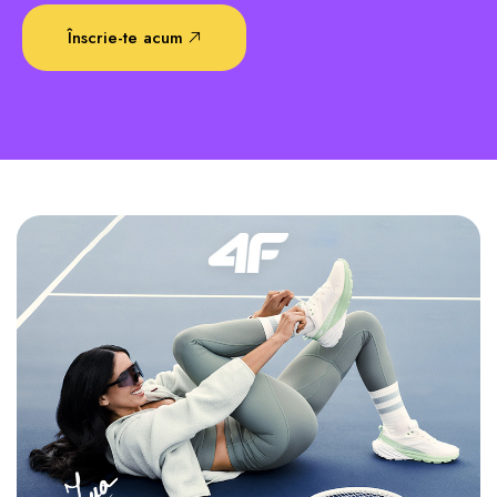
Înscrie-te acum