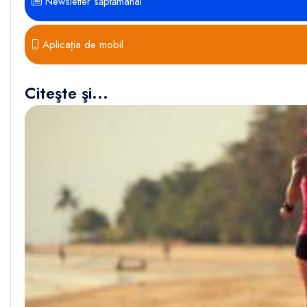
Newsletter săptămânal
Aplicația de mobil
Citeşte şi...