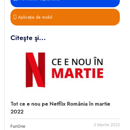
Aplicația de mobil
Citeşte şi...
Tot ce e nou pe Netflix România în martie
2022
3 Martie 2022
FunOne