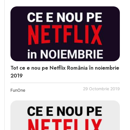
Tot ce e nou pe Netflix România în noiembrie
2019
29 Octombrie 2019
FunOne