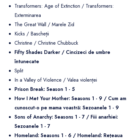
Transformers: Age of Extinction / Transformers:
Exterminarea
The Great Wall / Marele Zid
Kicks / Bascheții
Christine / Christine Chubbuck
Fifty Shades Darker / Cincizeci de umbre
întunecate
Split
In a Valley of Violence / Valea violenței
Prison Break: Season 1 - 5
How I Met Your Mother: Seasons 1 - 9 / Cum am
cunoscut-o pe mama voastră: Sezoanele 1 - 9
Sons of Anarchy: Seasons 1 - 7 / Fiii anarhiei:
Sezoanele 1 - 7
Homeland: Seasons 1 - 6 / Homeland: Rețeaua