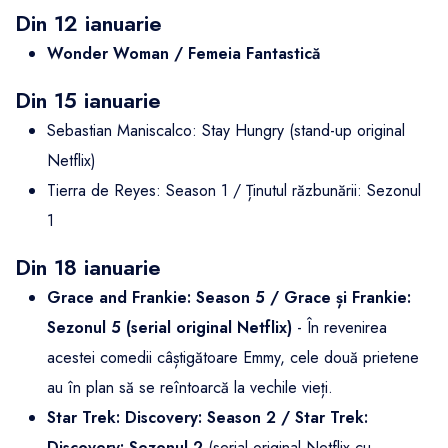
Din 12 ianuarie
Wonder Woman / Femeia Fantastică
Din 15 ianuarie
Sebastian Maniscalco: Stay Hungry (stand-up original
Netflix)
Tierra de Reyes: Season 1 / Ținutul răzbunării: Sezonul
1
Din 18 ianuarie
Grace and Frankie: Season 5 / Grace și Frankie:
Sezonul 5
(serial original Netflix)
- În revenirea
acestei comedii câștigătoare Emmy, cele două prietene
au în plan să se reîntoarcă la vechile vieți.
Star Trek: Discovery: Season 2 / Star Trek:
Discovery: Sezonul 2
(serial original Netflix cu