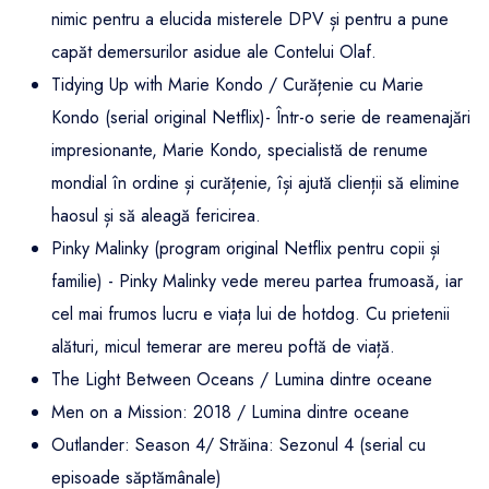
nimic pentru a elucida misterele DPV și pentru a pune
capăt demersurilor asidue ale Contelui Olaf.
Tidying Up with Marie Kondo / Curățenie cu Marie
Kondo (serial original Netflix)- Într-o serie de reamenajări
impresionante, Marie Kondo, specialistă de renume
mondial în ordine și curățenie, își ajută clienții să elimine
haosul și să aleagă fericirea.
Pinky Malinky (program original Netflix pentru copii și
familie) - Pinky Malinky vede mereu partea frumoasă, iar
cel mai frumos lucru e viața lui de hotdog. Cu prietenii
alături, micul temerar are mereu poftă de viață.
The Light Between Oceans / Lumina dintre oceane
Men on a Mission: 2018 / Lumina dintre oceane
Outlander: Season 4/ Străina: Sezonul 4 (serial cu
episoade săptămânale)