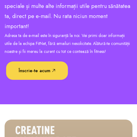
speciale și multe alte informații utile pentru sănătatea
ta, direct pe e-mail. Nu rata niciun moment
important!
Adresa ta de e-mail este în siguranță la noi. Vei primi doar informații
utile de la echipa FitNet, fără emailuri nesolicitate. Alătură-te comunității
noastre și fii mereu la curent cu tot ce contează în fitness!
Înscrie-te acum