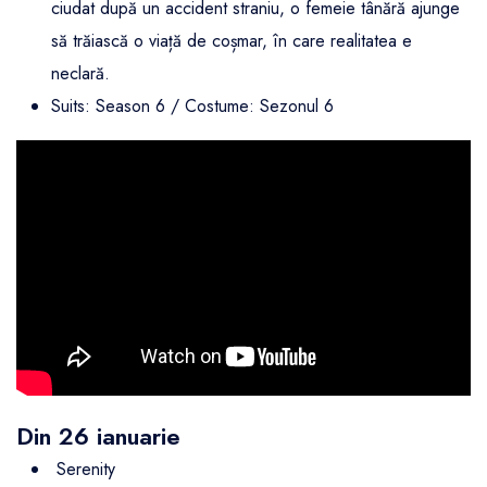
ciudat după un accident straniu, o femeie tânără ajunge
să trăiască o viață de coșmar, în care realitatea e
neclară.
Suits: Season 6 / Costume: Sezonul 6
Din 26 ianuarie
Serenity