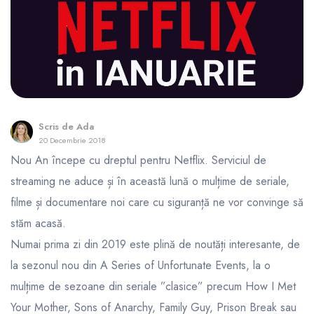
Scris de
Ada
20 Decembrie 2018
Nou An începe cu dreptul pentru Netflix. Serviciul de
streaming ne aduce și în această lună o mulțime de seriale,
filme și documentare noi care cu siguranță ne vor convinge să
stăm acasă.
Numai prima zi din 2019 este plină de noutăți interesante, de
la sezonul nou din A Series of Unfortunate Events, la o
mulțime de sezoane din seriale ”clasice” precum How I Met
Your Mother, Sons of Anarchy, Family Guy, Prison Break sau