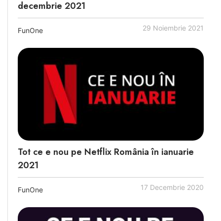
decembrie 2021
29 Noiembrie 2021
FunOne
Tot ce e nou pe Netflix România în ianuarie
2021
17 Decembrie 2020
FunOne