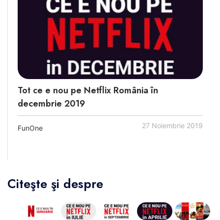
Tot ce e nou pe Netflix România în
decembrie 2019
27 Noiembrie 2019
FunOne
Citeşte şi despre