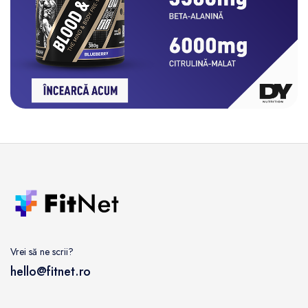
Vrei să ne scrii?
hello@fitnet.ro