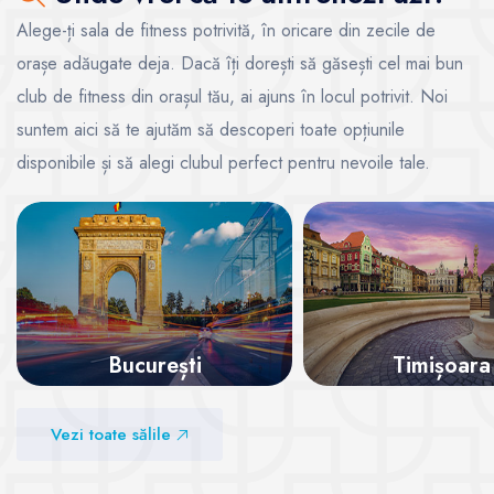
Alege-ți sala de fitness potrivită, în oricare din zecile de
orașe adăugate deja. Dacă îți dorești să găsești cel mai bun
club de fitness din orașul tău, ai ajuns în locul potrivit. Noi
suntem aici să te ajutăm să descoperi toate opțiunile
disponibile și să alegi clubul perfect pentru nevoile tale.
București
Timișoara
Vezi sălile
Vezi sălile
Vezi toate sălile