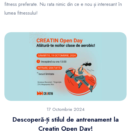
fitness preferate. Nu rata nimic din ce e nou și interesant în
lumea fitnessului!
17 Octombrie 2024
Descoperă-ți stilul de antrenament la
Creatin Open Day!