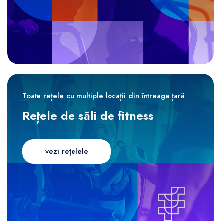
Toate rețele cu multiple locații din întreaga țară
Rețele de săli de fitness
vezi rețelele