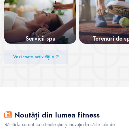
Servicii spa
Terenuri de s
Vezi sălile
Vezi sălile
Vezi toate activitățile
Noutăți din lumea fitness
Rămâi la curent cu ultimele știri și inovații din sălile tale de