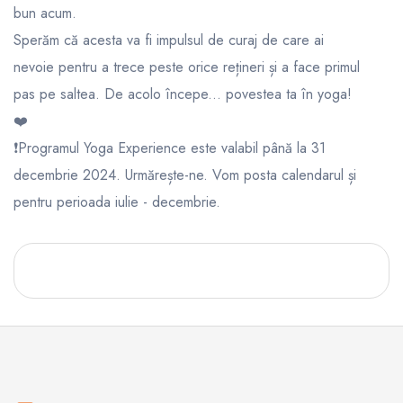
bun acum.
Sperăm că acesta va fi impulsul de curaj de care ai
nevoie pentru a trece peste orice rețineri și a face primul
pas pe saltea. De acolo începe... povestea ta în yoga!
❤️
❗️Programul Yoga Experience este valabil până la 31
decembrie 2024. Urmărește-ne. Vom posta calendarul și
pentru perioada iulie - decembrie.