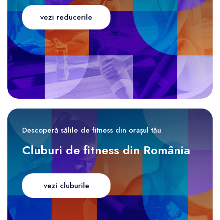
vezi reducerile
Descoperă sălile de fitness din orașul tău
Cluburi de fitness din România
vezi cluburile