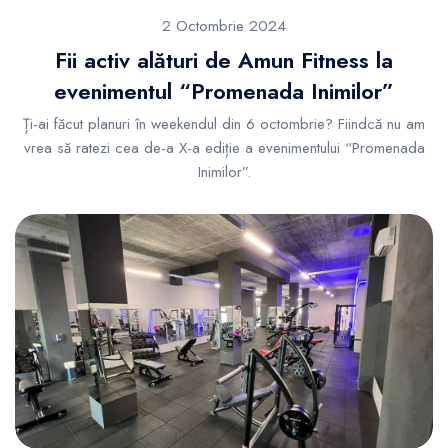
2 Octombrie 2024
Fii activ alături de Amun Fitness la
evenimentul “Promenada Inimilor”
Ți-ai făcut planuri în weekendul din 6 octombrie? Fiindcă nu am
vrea să ratezi cea de-a X-a ediție a evenimentului “Promenada
Inimilor”.