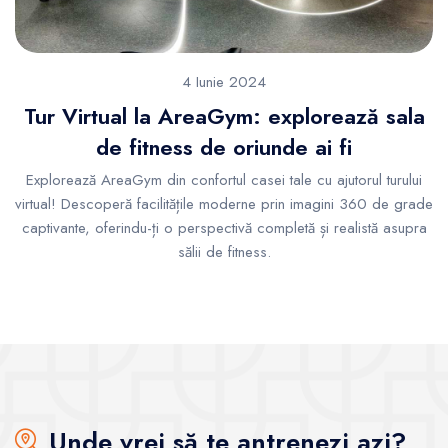
4 Iunie 2024
Tur Virtual la AreaGym: explorează sala
de fitness de oriunde ai fi
Explorează AreaGym din confortul casei tale cu ajutorul turului
virtual! Descoperă facilitățile moderne prin imagini 360 de grade
captivante, oferindu-ți o perspectivă completă și realistă asupra
sălii de fitness.
Unde vrei să te antrenezi azi?