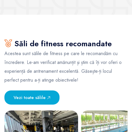
Săli de fitness recomandate
Acestea sunt sălile de fitness pe care le recomandăm cu
încredere. Le-am verificat amănunțit și știm că îți vor oferi o
experiență de antrenament excelentă. Găsește-ți locul
perfect pentru a-ți atinge obiectivele!
Vezi toate sălile