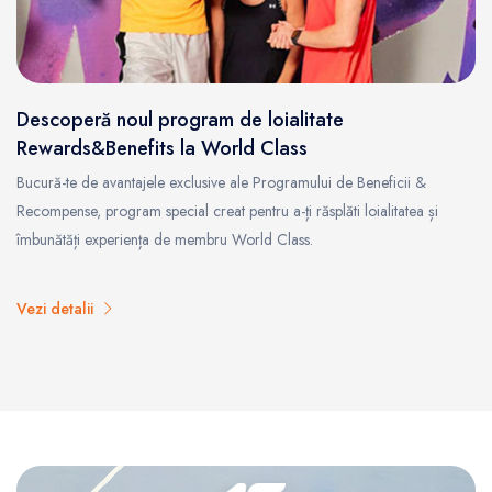
Descoperă noul program de loialitate
Rewards&Benefits la World Class
Bucură-te de avantajele exclusive ale Programului de Beneficii &
Recompense, program special creat pentru a-ți răsplăti loialitatea și
îmbunătăți experiența de membru World Class.
Vezi detalii