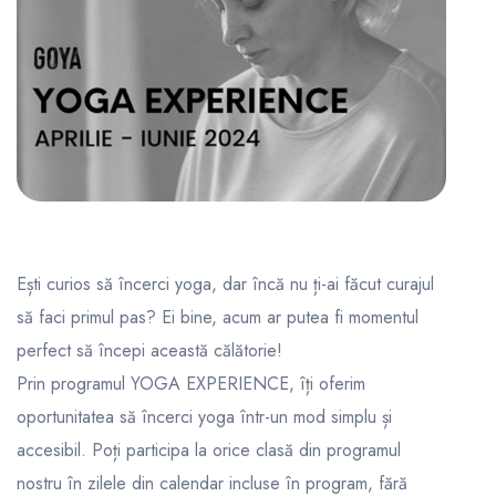
Ești curios să încerci yoga, dar încă nu ți-ai făcut curajul
să faci primul pas? Ei bine, acum ar putea fi momentul
perfect să începi această călătorie!
Prin programul YOGA EXPERIENCE, îți oferim
oportunitatea să încerci yoga într-un mod simplu și
accesibil. Poți participa la orice clasă din programul
nostru în zilele din calendar incluse în program, fără