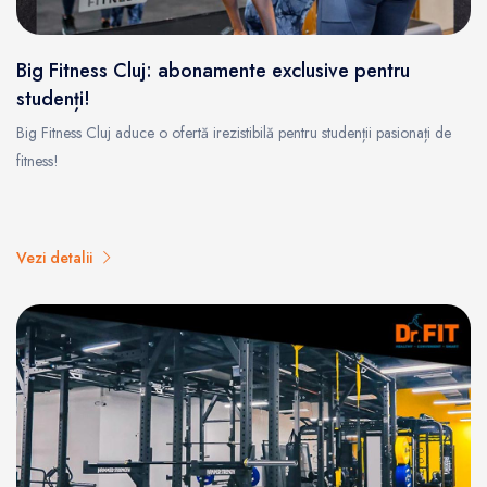
Big Fitness Cluj: abonamente exclusive pentru
studenți!
Big Fitness Cluj aduce o ofertă irezistibilă pentru studenții pasionați de
fitness!
Vezi detalii