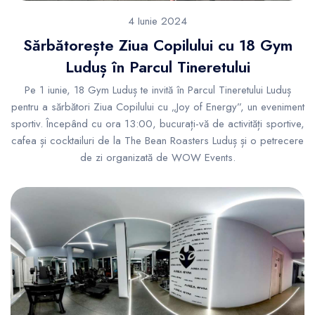
4 Iunie 2024
Sărbătorește Ziua Copilului cu 18 Gym
Luduș în Parcul Tineretului
Pe 1 iunie, 18 Gym Luduș te invită în Parcul Tineretului Luduș
pentru a sărbători Ziua Copilului cu „Joy of Energy”, un eveniment
sportiv. Începând cu ora 13:00, bucurați-vă de activități sportive,
cafea și cocktailuri de la The Bean Roasters Luduș și o petrecere
de zi organizată de WOW Events.