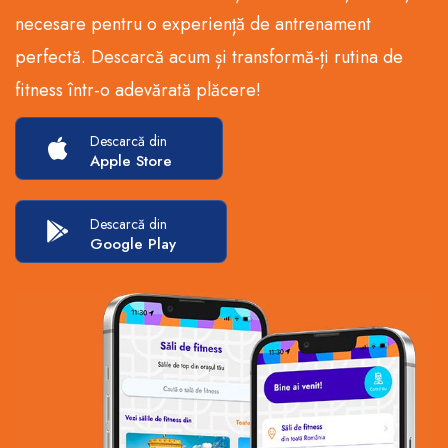
necesare pentru o experiență de antrenament
perfectă. Descarcă acum și transformă-ți rutina de
fitness într-o adevărată plăcere!
Descarcă din
Apple Store
Descarcă din
Google Play