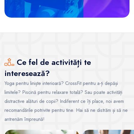
Ce fel de activități te
interesează?
Yoga pentru liniște interioară? CrossFit pentru a-ți depăși
limitele? Piscină pentru relaxare totală? Sau poate activități
distractive alături de copii? Indiferent ce îți place, noi avem
recomandările potrivite pentru tine. Hai să ne distrăm și să ne
antrenăm împreună!