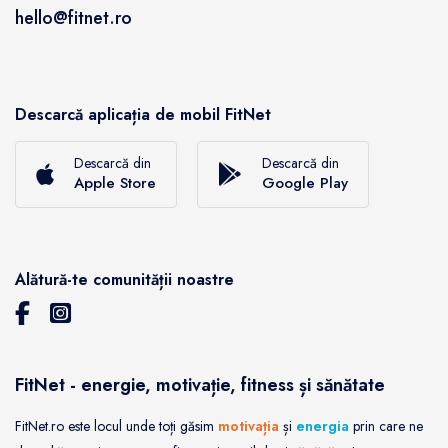
hello@fitnet.ro
Descarcă aplicația de mobil FitNet
Descarcă din
Descarcă din
Apple Store
Google Play
Alătură-te comunității noastre
FitNet - energie, motivație, fitness și sănătate
FitNet.ro este locul unde toți găsim
motivația
și
energia
prin care ne