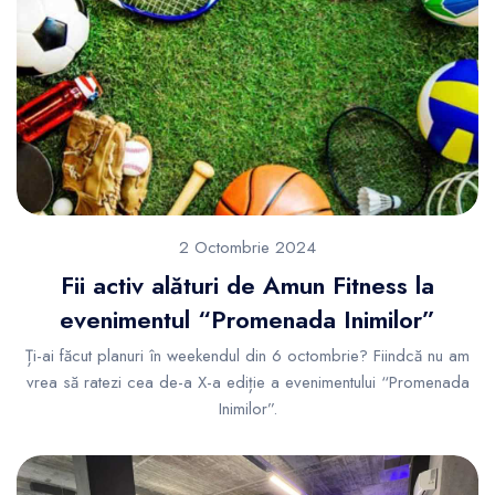
2 Octombrie 2024
Fii activ alături de Amun Fitness la
evenimentul “Promenada Inimilor”
Ți-ai făcut planuri în weekendul din 6 octombrie? Fiindcă nu am
vrea să ratezi cea de-a X-a ediție a evenimentului “Promenada
Inimilor”.