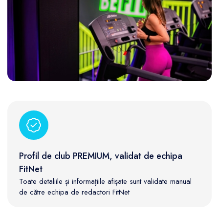
Profil de club PREMIUM, validat de echipa
FitNet
Toate detaliile și informațiile afișate sunt validate manual
de către echipa de redactori FitNet