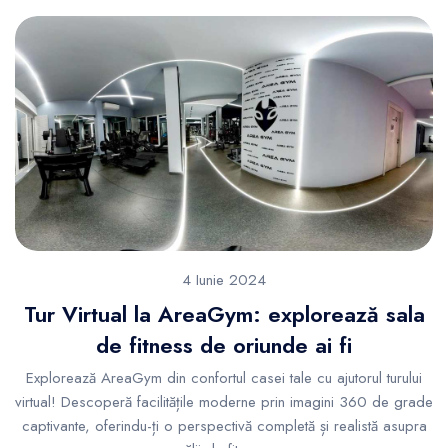
4 Iunie 2024
Tur Virtual la AreaGym: explorează sala
de fitness de oriunde ai fi
Explorează AreaGym din confortul casei tale cu ajutorul turului
virtual! Descoperă facilitățile moderne prin imagini 360 de grade
captivante, oferindu-ți o perspectivă completă și realistă asupra