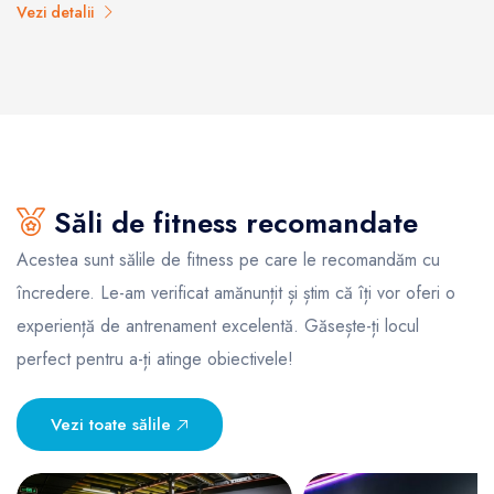
Vezi detalii
Săli de fitness recomandate
Acestea sunt sălile de fitness pe care le recomandăm cu
încredere. Le-am verificat amănunțit și știm că îți vor oferi o
experiență de antrenament excelentă. Găsește-ți locul
perfect pentru a-ți atinge obiectivele!
Vezi toate sălile