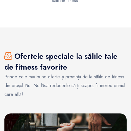
sălii de fitness.
Ofertele speciale la sălile tale
de fitness favorite
Prinde cele mai bune oferte și promoții de la sălile de fitness
din orașul tău. Nu lăsa reducerile să-ți scape, fii mereu primul
care află!