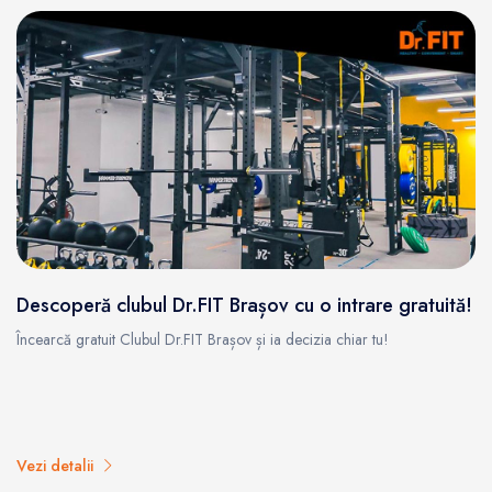
Descoperă clubul Dr.FIT Brașov cu o intrare gratuită!
Încearcă gratuit Clubul Dr.FIT Brașov și ia decizia chiar tu!
Vezi detalii