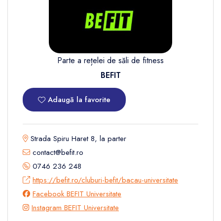
Parte a rețelei de săli de fitness
BEFIT
Adaugă la favorite
Strada Spiru Haret 8, la parter
contact@befit.ro
0746 236 248
https://befit.ro/cluburi-befit/bacau-universitate
Facebook BEFIT Universitate
Instagram BEFIT Universitate