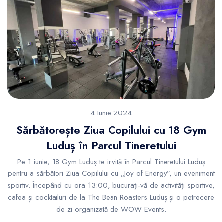
4 Iunie 2024
Sărbătorește Ziua Copilului cu 18 Gym
Luduș în Parcul Tineretului
Pe 1 iunie, 18 Gym Luduș te invită în Parcul Tineretului Luduș
pentru a sărbători Ziua Copilului cu „Joy of Energy”, un eveniment
sportiv. Începând cu ora 13:00, bucurați-vă de activități sportive,
cafea și cocktailuri de la The Bean Roasters Luduș și o petrecere
de zi organizată de WOW Events.