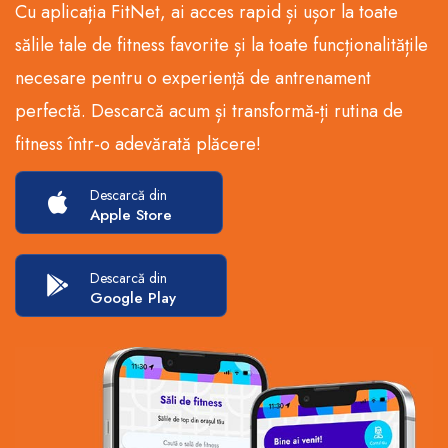
Cu aplicația FitNet, ai acces rapid și ușor la toate
sălile tale de fitness favorite și la toate funcționalitățile
necesare pentru o experiență de antrenament
perfectă. Descarcă acum și transformă-ți rutina de
fitness într-o adevărată plăcere!
Descarcă din
Apple Store
Descarcă din
Google Play