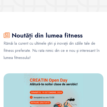
Noutăți din lumea fitness
Rămâi la curent cu ultimele știri și inovații din sălile tale de
fitness preferate. Nu rata nimic din ce e nou și interesant în
lumea fitnessului!