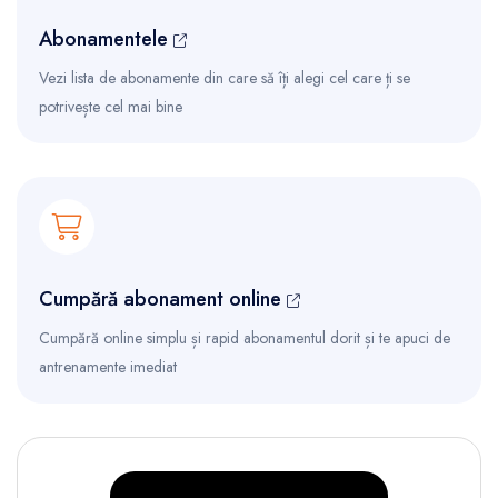
Abonamentele
Vezi lista de abonamente din care să îți alegi cel care ți se
potrivește cel mai bine
Cumpără abonament online
Cumpără online simplu și rapid abonamentul dorit și te apuci de
antrenamente imediat