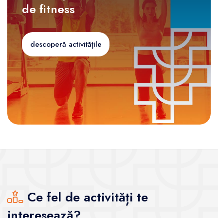
de fitness
descoperă activitățile
Ce fel de activități te
interesează?