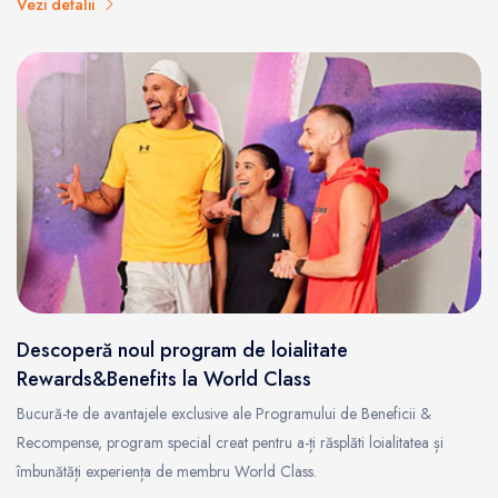
Vezi detalii
Descoperă noul program de loialitate
Rewards&Benefits la World Class
Bucură-te de avantajele exclusive ale Programului de Beneficii &
Recompense, program special creat pentru a-ți răsplăti loialitatea și
îmbunătăți experiența de membru World Class.