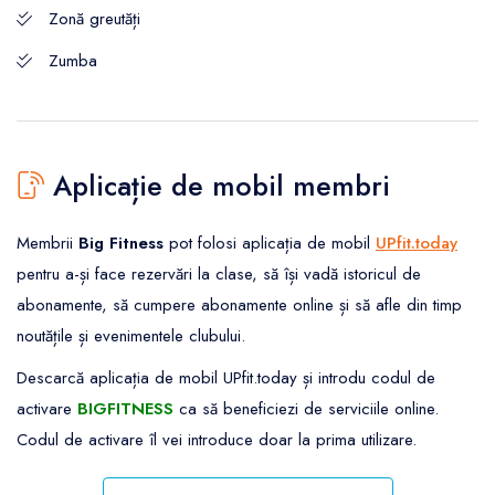
Zonă greutăți
Zumba
Aplicație de mobil membri
Membrii
Big Fitness
pot folosi aplicația de mobil
UPfit.today
pentru a-și face rezervări la clase, să își vadă istoricul de
abonamente, să cumpere abonamente online și să afle din timp
noutățile și evenimentele clubului.
Descarcă aplicația de mobil UPfit.today și introdu codul de
activare
BIGFITNESS
ca să beneficiezi de serviciile online.
Codul de activare îl vei introduce doar la prima utilizare.