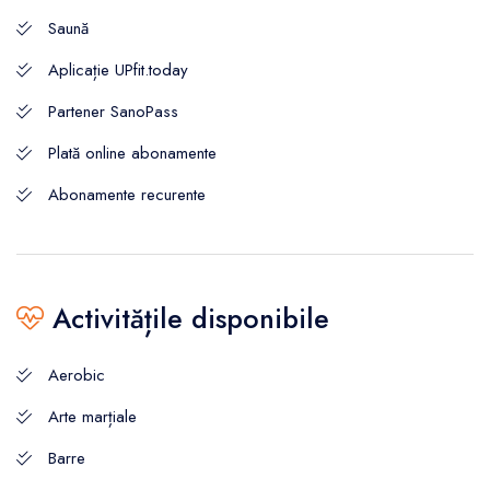
Saună
Aplicație UPfit.today
Partener SanoPass
Plată online abonamente
Abonamente recurente
Activitățile disponibile
Aerobic
Arte marțiale
Barre