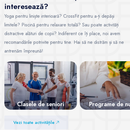
interesează?
Yoga pentru liniște interioară? CrossFit pentru a-ți depăși
limitele? Piscină pentru relaxare totală? Sau poate activități
distractive alături de copii? Indiferent ce îți place, noi avem
recomandările potrivite pentru tine. Hai să ne distrăm și să ne
antrenăm împreună!
Clasele de seniori
Programe de nut
pentru o viață activă
Vezi sălile
Vezi toate activitățile
Vezi sălile