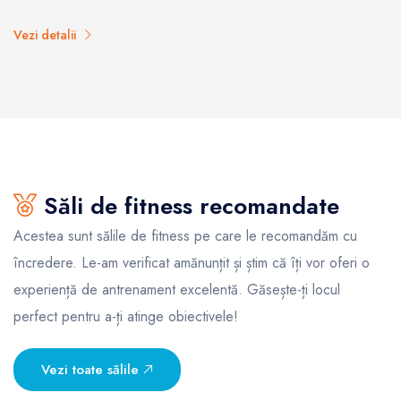
Vezi detalii
Săli de fitness recomandate
Acestea sunt sălile de fitness pe care le recomandăm cu
încredere. Le-am verificat amănunțit și știm că îți vor oferi o
experiență de antrenament excelentă. Găsește-ți locul
perfect pentru a-ți atinge obiectivele!
Vezi toate sălile