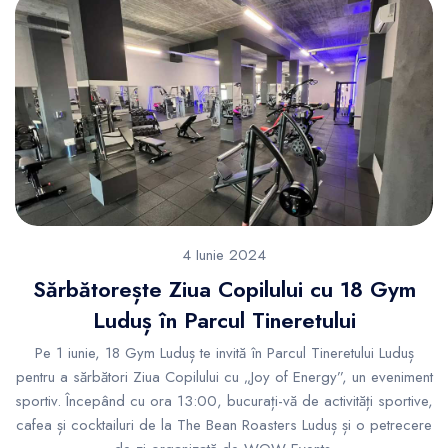
4 Iunie 2024
Sărbătorește Ziua Copilului cu 18 Gym
Luduș în Parcul Tineretului
Pe 1 iunie, 18 Gym Luduș te invită în Parcul Tineretului Luduș
pentru a sărbători Ziua Copilului cu „Joy of Energy”, un eveniment
sportiv. Începând cu ora 13:00, bucurați-vă de activități sportive,
cafea și cocktailuri de la The Bean Roasters Luduș și o petrecere