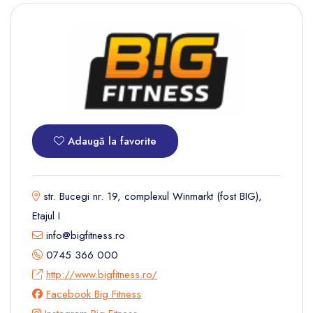
Adaugă la favorite
str. Bucegi nr. 19, complexul Winmarkt (fost BIG),
Etajul I
info@bigfitness.ro
0745 366 000
http://www.bigfitness.ro/
Facebook Big Fitness