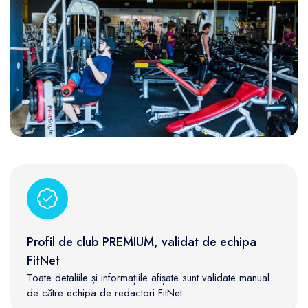
Profil de club PREMIUM, validat de echipa
FitNet
Toate detaliile și informațiile afișate sunt validate manual
de către echipa de redactori FitNet