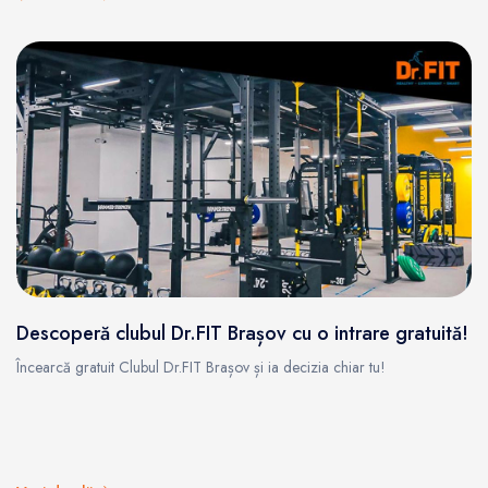
Descoperă clubul Dr.FIT Brașov cu o intrare gratuită!
Încearcă gratuit Clubul Dr.FIT Brașov și ia decizia chiar tu!