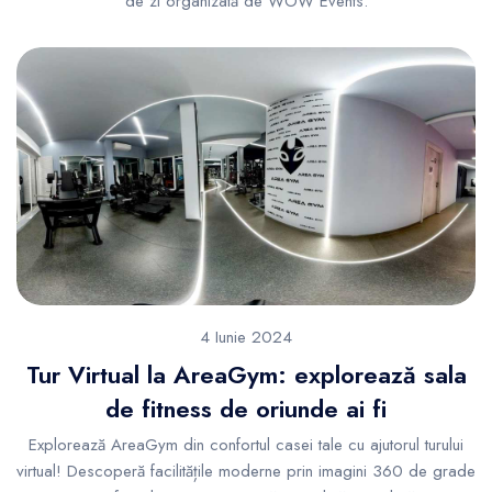
de zi organizată de WOW Events.
4 Iunie 2024
Tur Virtual la AreaGym: explorează sala
de fitness de oriunde ai fi
Explorează AreaGym din confortul casei tale cu ajutorul turului
virtual! Descoperă facilitățile moderne prin imagini 360 de grade