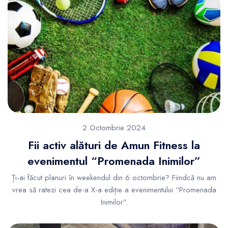
2 Octombrie 2024
Fii activ alături de Amun Fitness la
evenimentul “Promenada Inimilor”
Ți-ai făcut planuri în weekendul din 6 octombrie? Fiindcă nu am
vrea să ratezi cea de-a X-a ediție a evenimentului “Promenada
Inimilor”.