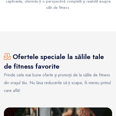
captivante, oferindu-ți o perspectivă completă și realistă asupra
sălii de fitness.
Ofertele speciale la sălile tale
de fitness favorite
Prinde cele mai bune oferte și promoții de la sălile de fitness
din orașul tău. Nu lăsa reducerile să-ți scape, fii mereu primul
care află!