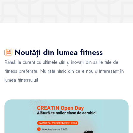
Noutăți din lumea fitness
Rămâi la curent cu ultimele știri și inovații din sălile tale de
fitness preferate. Nu rata nimic din ce e nou și interesant în
lumea fitnessului!