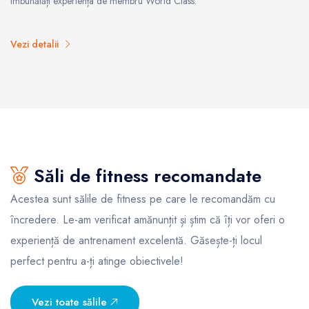
îmbunătăți experiența de membru World Class.
Vezi detalii
Săli de fitness recomandate
Acestea sunt sălile de fitness pe care le recomandăm cu
încredere. Le-am verificat amănunțit și știm că îți vor oferi o
experiență de antrenament excelentă. Găsește-ți locul
perfect pentru a-ți atinge obiectivele!
Vezi toate sălile