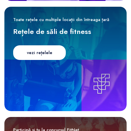
Toate rețele cu multiple locații din întreaga țară
Rețele de săli de fitness
vezi rețelele
Participă și tu la concursul FitNet