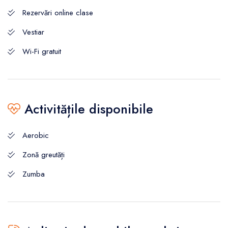
Rezervări online clase
Vestiar
Wi-Fi gratuit
Activitățile disponibile
Aerobic
Zonă greutăți
Zumba