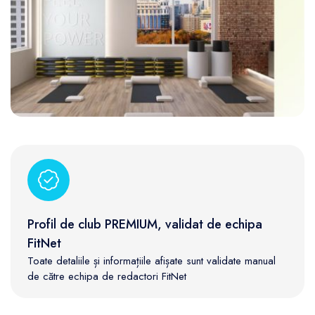
Profil de club PREMIUM, validat de echipa
FitNet
Toate detaliile și informațiile afișate sunt validate manual
de către echipa de redactori FitNet