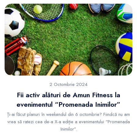
2 Octombrie 2024
Fii activ alături de Amun Fitness la
evenimentul “Promenada Inimilor”
Ți-ai făcut planuri în weekendul din 6 octombrie? Fiindcă nu am
vrea să ratezi cea de-a X-a ediție a evenimentului “Promenada
Inimilor”.