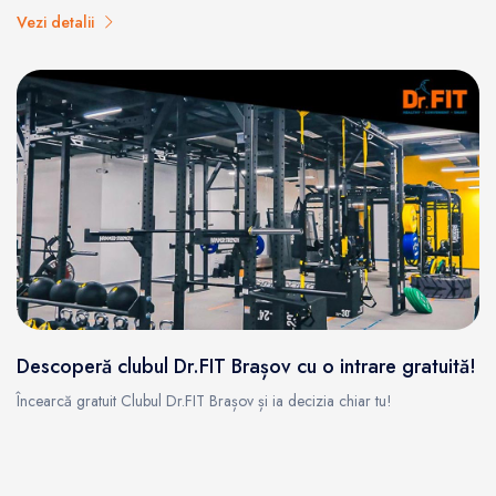
Vezi detalii
Descoperă clubul Dr.FIT Brașov cu o intrare gratuită!
Încearcă gratuit Clubul Dr.FIT Brașov și ia decizia chiar tu!