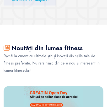
Vezi sălile
Noutăți din lumea fitness
Rămâi la curent cu ultimele știri și inovații din sălile tale de
fitness preferate. Nu rata nimic din ce e nou și interesant în
lumea fitnessului!