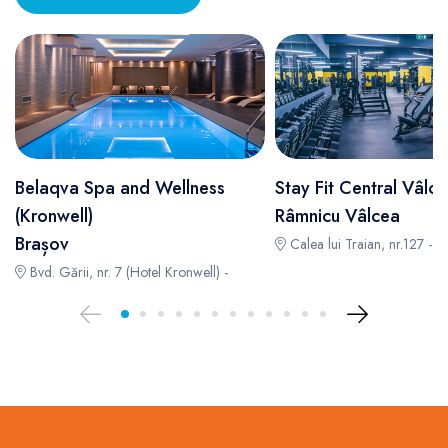
Belaqva Spa and Wellness
Stay Fit Central Vâlc
(Kronwell)
Râmnicu Vâlcea
Brașov
Calea lui Traian, nr.127 -
Bvd. Gării, nr. 7 (Hotel Kronwell) -