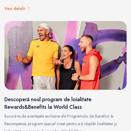
Vezi detalii
Descoperă noul program de loialitate
Rewards&Benefits la World Class
Bucură-te de avantajele exclusive ale Programului de Beneficii &
Recompense, program special creat pentru a-ți răsplăti loialitatea și