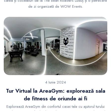
cafea și cocktailuri de la The Bean Roasters Luduș și o petrecere
de zi organizată de WOW Events.
4 Iunie 2024
Tur Virtual la AreaGym: explorează sala
de fitness de oriunde ai fi
Explorează AreaGym din confortul casei tale cu ajutorul turului