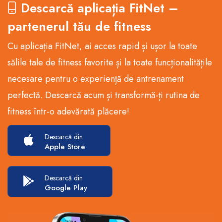
Descarcă aplicația FitNet –
partenerul tău de fitness
Cu aplicația FitNet, ai acces rapid și ușor la toate
sălile tale de fitness favorite și la toate funcționalitățile
necesare pentru o experiență de antrenament
perfectă. Descarcă acum și transformă-ți rutina de
fitness într-o adevărată plăcere!
Descarcă din
Apple Store
Descarcă din
Google Play