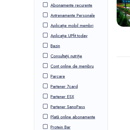
FunOne
Abonamente recurente
Antrenamente Personale
Aplicație mobil membri
Aplicație UPfit.today
Bazin
Consultații nutriție
Cont online de membru
Parcare
Partener 7card
Partener ESX
Partener SanoPass
Plată online abonamente
Protein Bar