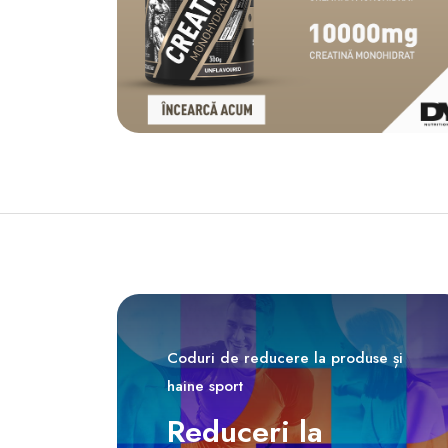
Coduri de reducere la produse și
haine sport
Reduceri la