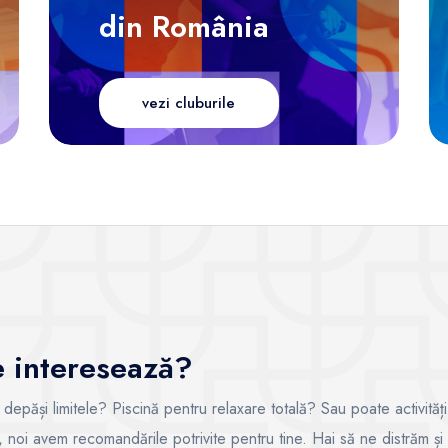
din România
vezi cluburile
te interesează?
i depăși limitele? Piscină pentru relaxare totală? Sau poate activități
ce, noi avem recomandările potrivite pentru tine. Hai să ne distrăm și