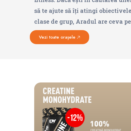
să te ajute să îți atingi obiective
clase de grup, Aradul are ceva pe
Vezi toate orașele