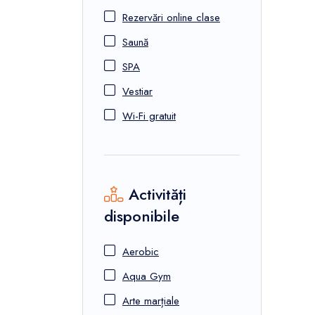
Rezervări online clase
Saună
SPA
Vestiar
Wi-Fi gratuit
Activități
disponibile
Aerobic
Aqua Gym
Arte marțiale