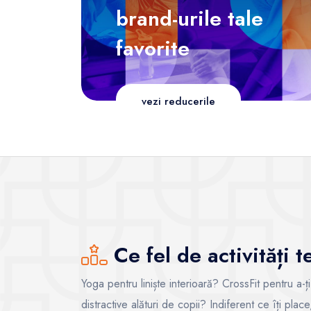
brand-urile tale
favorite
vezi reducerile
Ce fel de activități 
Yoga pentru liniște interioară? CrossFit pentru a-ț
distractive alături de copii? Indiferent ce îți pla