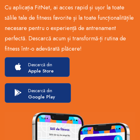
Cu aplicația FitNet, ai acces rapid și ușor la toate
sălile tale de fitness favorite și la toate funcționalitățile
necesare pentru o experiență de antrenament
perfectă. Descarcă acum și transformă-ți rutina de
fitness într-o adevărată plăcere!
Descarcă din
Apple Store
Descarcă din
Google Play