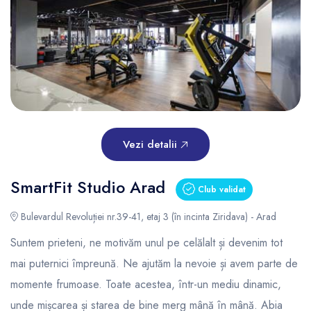
Vezi detalii
SmartFit Studio Arad
Club validat
Bulevardul Revoluției nr.39-41, etaj 3 (în incinta Ziridava) - Arad
Suntem prieteni, ne motivăm unul pe celălalt și devenim tot
mai puternici împreună. Ne ajutăm la nevoie și avem parte de
momente frumoase. Toate acestea, într-un mediu dinamic,
unde mișcarea și starea de bine merg mână în mână. Abia