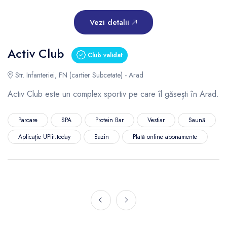
Vezi detalii
Activ Club
Club validat
Str. Infanteriei, FN (cartier Subcetate) - Arad
Activ Club este un complex sportiv pe care îl găsești în Arad.
Parcare
SPA
Protein Bar
Vestiar
Saună
Aplicație UPfit.today
Bazin
Plată online abonamente