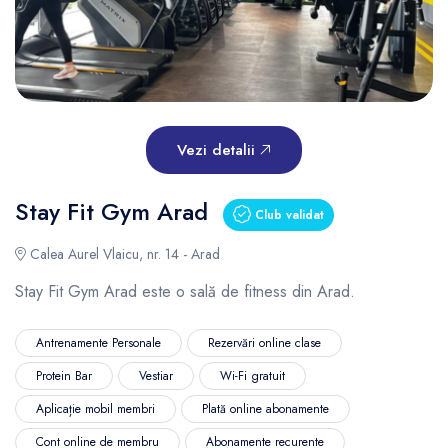
Vezi detalii
Stay Fit Gym Arad
Club validat
Calea Aurel Vlaicu, nr. 14 - Arad
Stay Fit Gym Arad este o sală de fitness din Arad.
Antrenamente Personale
Rezervări online clase
Protein Bar
Vestiar
Wi-Fi gratuit
Aplicație mobil membri
Plată online abonamente
Cont online de membru
Abonamente recurente