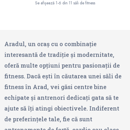
Se afișează 1-6 din 11 săli de fitness
Aradul, un oraș cu o combinație
interesantă de tradiție și modernitate,
oferă multe opțiuni pentru pasionații de
fitness. Dacă ești în căutarea unei săli de
fitness în Arad, vei găsi centre bine
echipate și antrenori dedicați gata să te
ajute să îți atingi obiectivele. Indiferent
de preferințele tale, fie că sunt
antrenamente de forță, cardio sau clase