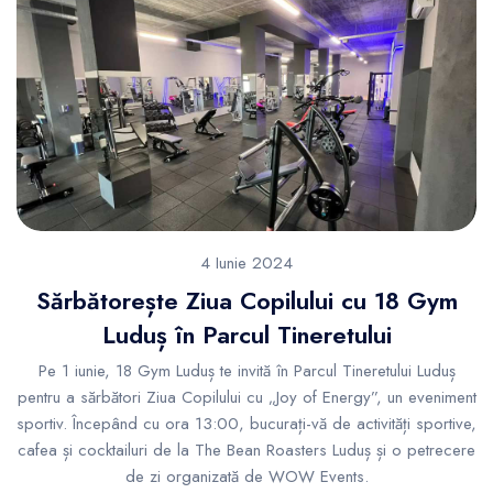
4 Iunie 2024
Sărbătorește Ziua Copilului cu 18 Gym
Luduș în Parcul Tineretului
Pe 1 iunie, 18 Gym Luduș te invită în Parcul Tineretului Luduș
pentru a sărbători Ziua Copilului cu „Joy of Energy”, un eveniment
sportiv. Începând cu ora 13:00, bucurați-vă de activități sportive,
cafea și cocktailuri de la The Bean Roasters Luduș și o petrecere
de zi organizată de WOW Events.