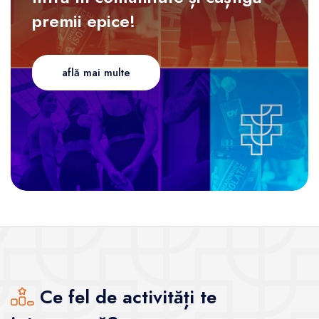
premii epice!
află mai multe
Ce fel de activități te