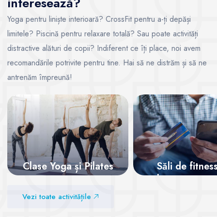
interesează?
Yoga pentru liniște interioară? CrossFit pentru a-ți depăși
limitele? Piscină pentru relaxare totală? Sau poate activități
distractive alături de copii? Indiferent ce îți place, noi avem
recomandările potrivite pentru tine. Hai să ne distrăm și să ne
antrenăm împreună!
Clase Yoga și Pilates
Săli de fitnes
abonamente on
Vezi sălile
Vezi toate activitățile
Vezi sălile