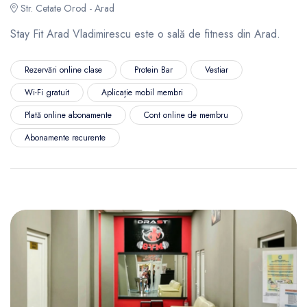
Str. Cetate Orod - Arad
Stay Fit Arad Vladimirescu este o sală de fitness din Arad.
Rezervări online clase
Protein Bar
Vestiar
Wi-Fi gratuit
Aplicație mobil membri
Plată online abonamente
Cont online de membru
Abonamente recurente