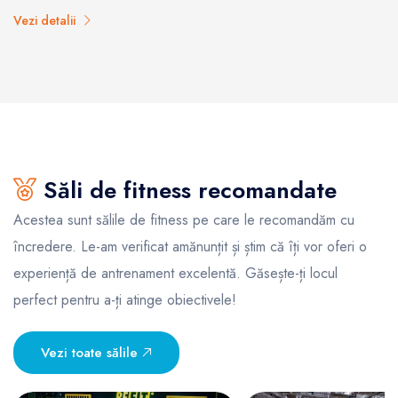
Vezi detalii
Săli de fitness recomandate
Acestea sunt sălile de fitness pe care le recomandăm cu
încredere. Le-am verificat amănunțit și știm că îți vor oferi o
experiență de antrenament excelentă. Găsește-ți locul
perfect pentru a-ți atinge obiectivele!
Vezi toate sălile