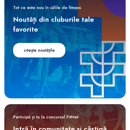
Tot ce este nou în sălile de fitness
Noutăți din cluburile tale
favorite
citește noutățile
Participă și tu la concursul FitNet
Intră în comunitate și câștigă