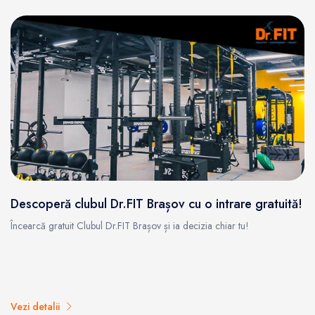
Descoperă clubul Dr.FIT Brașov cu o intrare gratuită!
Încearcă gratuit Clubul Dr.FIT Brașov și ia decizia chiar tu!
Vezi detalii