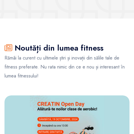
Noutăți din lumea fitness
Rămâi la curent cu ultimele știri și inovații din sălile tale de
fitness preferate. Nu rata nimic din ce e nou și interesant în
lumea fitnessului!