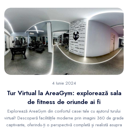
4 Iunie 2024
Tur Virtual la AreaGym: explorează sala
de fitness de oriunde ai fi
Explorează AreaGym din confortul casei tale cu ajutorul turului
virtual! Descoperă facilitățile moderne prin imagini 360 de grade
captivante, oferindu-ți o perspectivă completă și realistă asupra