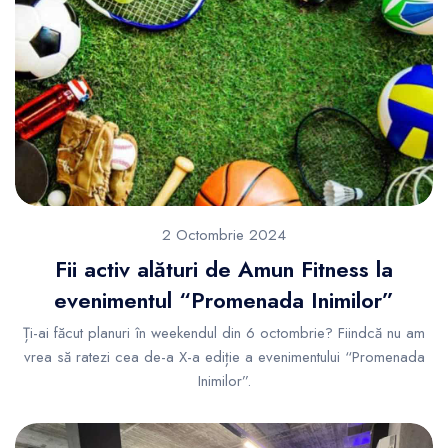
2 Octombrie 2024
Fii activ alături de Amun Fitness la
evenimentul “Promenada Inimilor”
Ți-ai făcut planuri în weekendul din 6 octombrie? Fiindcă nu am
vrea să ratezi cea de-a X-a ediție a evenimentului “Promenada
Inimilor”.