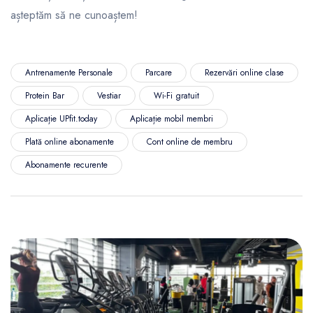
așteptăm să ne cunoaștem!
Antrenamente Personale
Parcare
Rezervări online clase
Protein Bar
Vestiar
Wi-Fi gratuit
Aplicație UPfit.today
Aplicație mobil membri
Plată online abonamente
Cont online de membru
Abonamente recurente