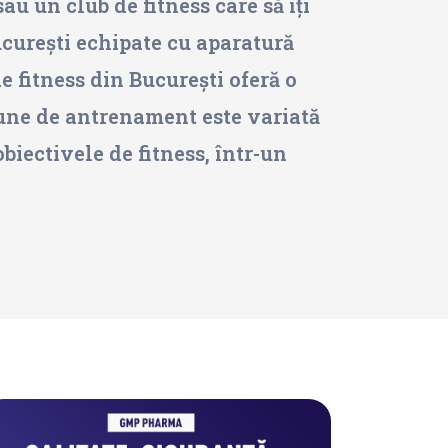
au un club de fitness care să îți
ucurești echipate cu aparatură
e fitness din București oferă o
siune de antrenament este variată
obiectivele de fitness, într-un