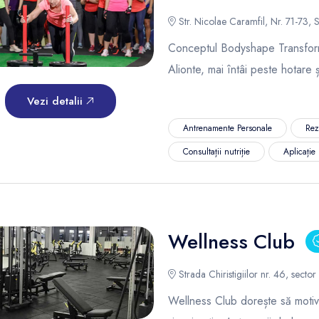
Str. Nicolae Caramfil, Nr. 71-73, S
Conceptul Bodyshape Transforma
Alionte, mai întâi peste hotare ș
Vezi detalii
Antrenamente Personale
Rez
Consultații nutriție
Aplicație 
Wellness Club
Strada Chiristigiilor nr. 46, sector
Wellness Club dorește să motiv