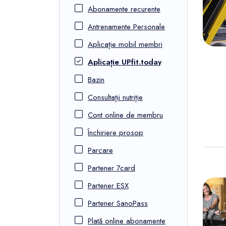
FunOne
Abonamente recurente
Antrenamente Personale
Aplicație mobil membri
Aplicație UPfit.today
Bazin
Consultații nutriție
Cont online de membru
Închiriere prosop
Parcare
Partener 7card
Partener ESX
Partener SanoPass
Plată online abonamente