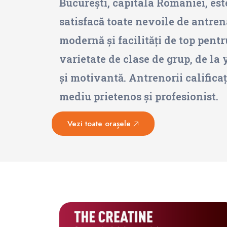
București, capitala României, este
satisfacă toate nevoile de antren
modernă și facilități de top pentr
varietate de clase de grup, de la
și motivantă. Antrenorii calificați
mediu prietenos și profesionist.
Vezi toate orașele