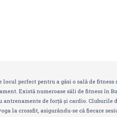
 locul perfect pentru a găsi o sală de fitness s
ament. Există numeroase săli de fitness în B
u antrenamente de forță și cardio. Cluburile d
 yoga la crossfit, asigurându-se că fiecare se