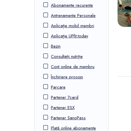
FunOne
Abonamente recurente
Antrenamente Personale
Aplicație mobil membri
Aplicație UPfit.today
Bazin
Consultații nutriție
Cont online de membru
Închiriere prosop
Parcare
Partener 7card
Partener ESX
Partener SanoPass
Plată online abonamente