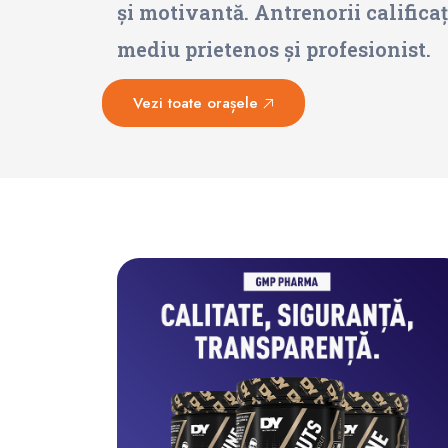
și motivantă. Antrenorii calificați
mediu prietenos și profesionist.
Vezi toate orașele