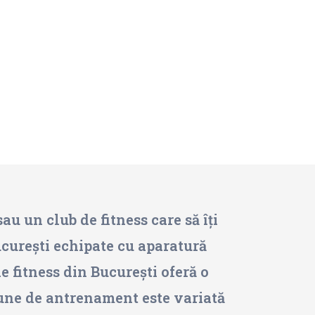
au un club de fitness care să îți
ucurești echipate cu aparatură
e fitness din București oferă o
siune de antrenament este variată