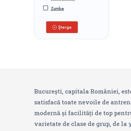
Zumba
Șterge
București, capitala României, este
satisfacă toate nevoile de antren
modernă și facilități de top pentr
varietate de clase de grup, de la