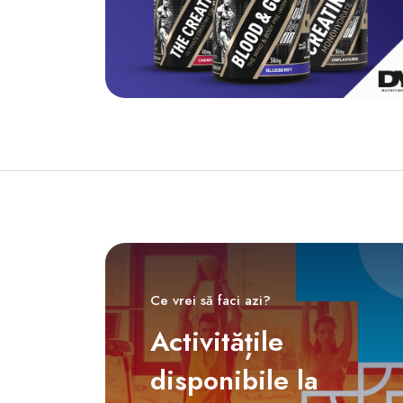
Ce vrei să faci azi?
Activitățile
disponibile la