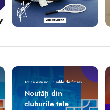
Tot ce este nou în sălile de fitness
Noutăți din
cluburile tale