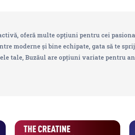
tivă, oferă multe opțiuni pentru cei pasionați
ntre moderne și bine echipate, gata să te spri
țele tale, Buzăul are opțiuni variate pentru a