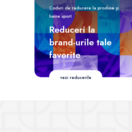
Coduri de reducere la produse și
haine sport
Reduceri la
brand-urile tale
favorite
vezi reducerile