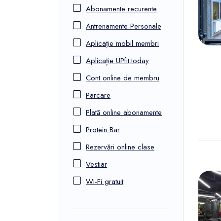
FunOne
Abonamente recurente
Antrenamente Personale
Aplicație mobil membri
Aplicație UPfit.today
Cont online de membru
Parcare
Plată online abonamente
Protein Bar
Rezervări online clase
Vestiar
Wi-Fi gratuit