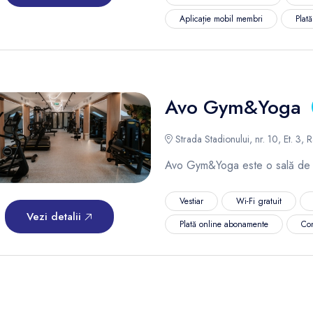
Aplicație mobil membri
Plat
Avo Gym&Yoga
Strada Stadionului, nr. 10, Et. 3,
Avo Gym&Yoga este o sală de f
Vestiar
Wi-Fi gratuit
Vezi detalii
Plată online abonamente
Co