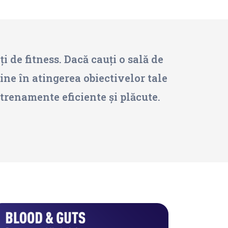
 de fitness. Dacă cauți o sală de
jine în atingerea obiectivelor tale
ntrenamente eficiente și plăcute.