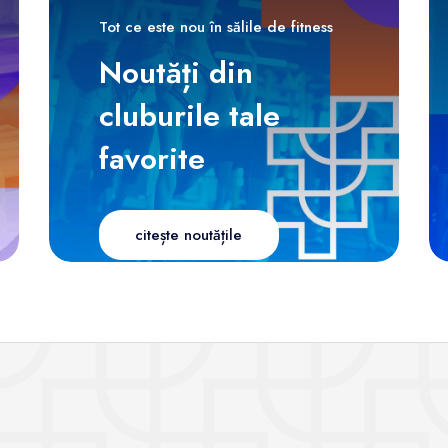
Tot ce este nou în sălile de fitness
Noutăți din
cluburile tale
favorite
citește noutățile