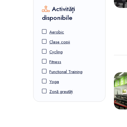
Activități
disponibile
Aerobic
Clase copii
Cycling
Fitness
Functional Training
Yoga
Zonă greutăți