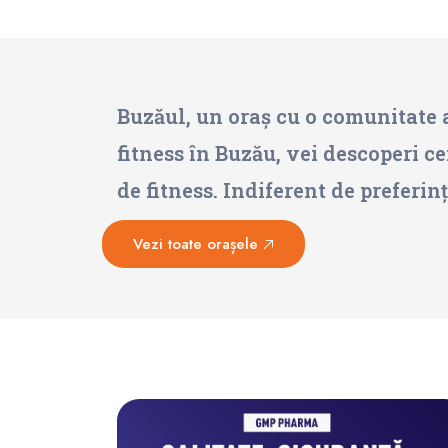
Buzăul, un oraș cu o comunitate ac
fitness în Buzău, vei descoperi ce
de fitness. Indiferent de preferin
Vezi toate orașele