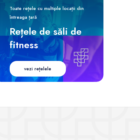
Toate rețele cu multiple locații din
întreaga țară
Rețele de săli de
fitness
vezi rețelele