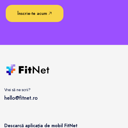
Înscrie-te acum
Vrei să ne scrii?
hello@fitnet.ro
Descarcă aplicația de mobil FitNet