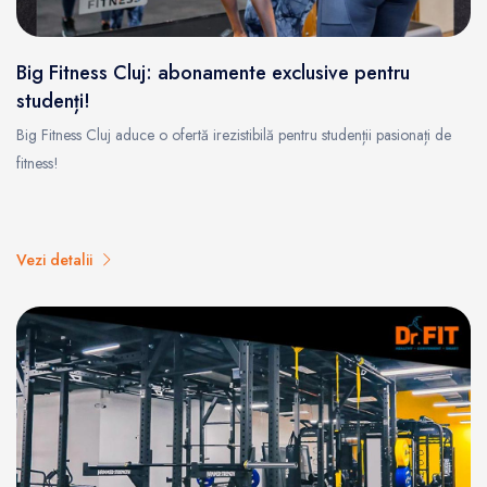
Big Fitness Cluj: abonamente exclusive pentru
studenți!
Big Fitness Cluj aduce o ofertă irezistibilă pentru studenții pasionați de
fitness!
Vezi detalii