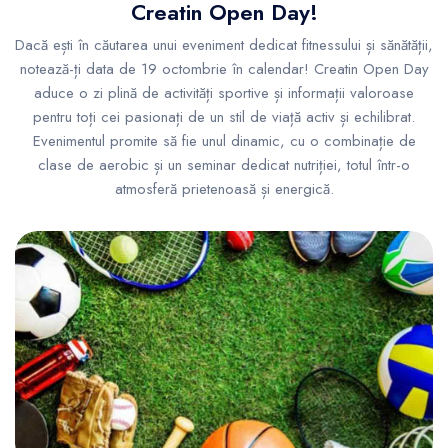
Creatin Open Day!
Dacă ești în căutarea unui eveniment dedicat fitnessului și sănătății,
notează-ți data de 19 octombrie în calendar! Creatin Open Day
aduce o zi plină de activități sportive și informații valoroase
pentru toți cei pasionați de un stil de viață activ și echilibrat.
Evenimentul promite să fie unul dinamic, cu o combinație de
clase de aerobic și un seminar dedicat nutriției, totul într-o
atmosferă prietenoasă și energică.