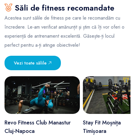
Săli de fitness recomandate
Acestea sunt sălile de fitness pe care le recomandăm cu
încredere. Le-am verificat amănunțit și știm că îți vor oferi o
experiență de antrenament excelentă. Găsește-ți locul
perfect pentru a-ți atinge obiectivele!
Vezi toate sălile
Revo Fitness Club Manastur
Stay Fit Moșnița
Cluj-Napoca
Timișoara