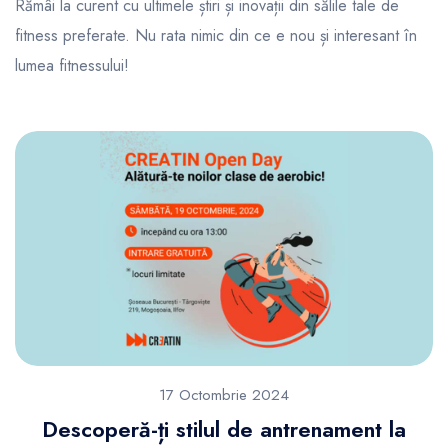
Rămâi la curent cu ultimele știri și inovații din sălile tale de
fitness preferate. Nu rata nimic din ce e nou și interesant în
lumea fitnessului!
17 Octombrie 2024
Descoperă-ți stilul de antrenament la