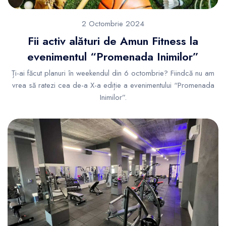
2 Octombrie 2024
Fii activ alături de Amun Fitness la
evenimentul “Promenada Inimilor”
Ți-ai făcut planuri în weekendul din 6 octombrie? Fiindcă nu am
vrea să ratezi cea de-a X-a ediție a evenimentului “Promenada
Inimilor”.