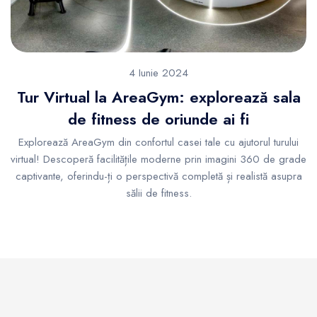
4 Iunie 2024
Tur Virtual la AreaGym: explorează sala
de fitness de oriunde ai fi
Explorează AreaGym din confortul casei tale cu ajutorul turului
virtual! Descoperă facilitățile moderne prin imagini 360 de grade
captivante, oferindu-ți o perspectivă completă și realistă asupra
sălii de fitness.