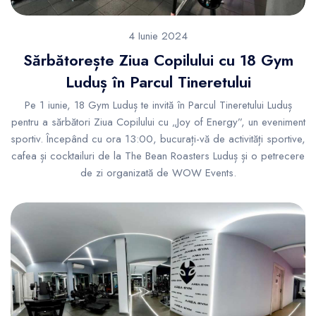
4 Iunie 2024
Sărbătorește Ziua Copilului cu 18 Gym
Luduș în Parcul Tineretului
Pe 1 iunie, 18 Gym Luduș te invită în Parcul Tineretului Luduș
pentru a sărbători Ziua Copilului cu „Joy of Energy”, un eveniment
sportiv. Începând cu ora 13:00, bucurați-vă de activități sportive,
cafea și cocktailuri de la The Bean Roasters Luduș și o petrecere
de zi organizată de WOW Events.