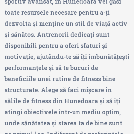
sportiv avansat, în Hunedoara vei găsi
toate resursele necesare pentru a-ți
dezvolta și menține un stil de viață activ
și sănătos. Antrenorii dedicați sunt
disponibili pentru a oferi sfaturi și
motivație, ajutându-te să îți îmbunătățești
performanțele și să te bucuri de
beneficiile unei rutine de fitness bine
structurate. Alege să faci mișcare în
sălile de fitness din Hunedoara și să îți
atingi obiectivele într-un mediu optim,
unde sănătatea și starea ta de bine sunt
pe primul loc. Indiferent de preferințele