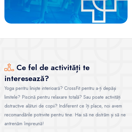
Ce fel de activități te
interesează?
Yoga pentru liniște interioară? CrossFit pentru a-ți depăși
limitele? Piscină pentru relaxare totală? Sau poate activități
distractive alături de copii? Indiferent ce îți place, noi avem
recomandările potrivite pentru tine. Hai să ne distrăm și să ne
antrenăm împreună!