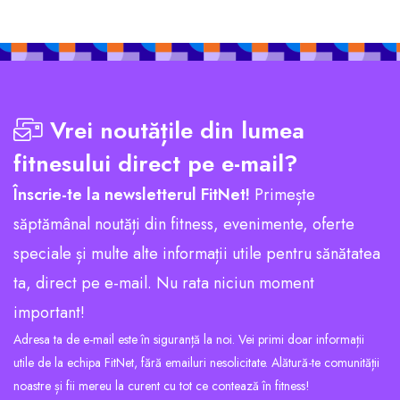
Vrei noutățile din lumea
fitnesului direct pe e-mail?
Înscrie-te la newsletterul FitNet!
Primește
săptămânal noutăți din fitness, evenimente, oferte
speciale și multe alte informații utile pentru sănătatea
ta, direct pe e-mail. Nu rata niciun moment
important!
Adresa ta de e-mail este în siguranță la noi. Vei primi doar informații
utile de la echipa FitNet, fără emailuri nesolicitate. Alătură-te comunității
noastre și fii mereu la curent cu tot ce contează în fitness!