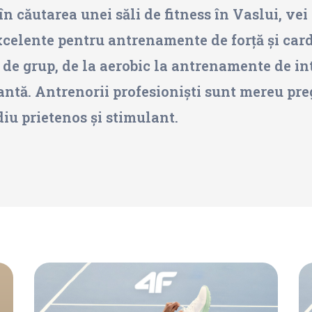
în căutarea unei săli de fitness în Vaslui, vei
xcelente pentru antrenamente de forță și cardi
de grup, de la aerobic la antrenamente de int
ntă. Antrenorii profesioniști sunt mereu pregăt
diu prietenos și stimulant.