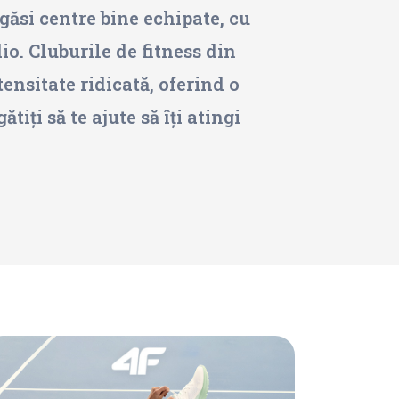
 găsi centre bine echipate, cu
o. Cluburile de fitness din
ensitate ridicată, oferind o
iți să te ajute să îți atingi