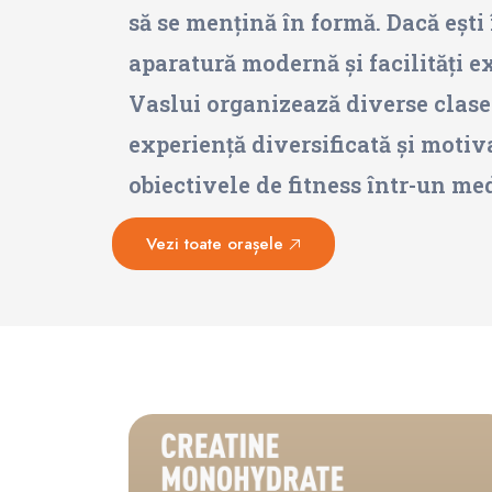
să se mențină în formă. Dacă ești 
aparatură modernă și facilități e
Vaslui organizează diverse clase 
experiență diversificată și motiva
obiectivele de fitness într-un me
Vezi toate orașele