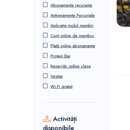
FunOne
Abonamente recurente
Antrenamente Personale
Aplicație mobil membri
Cont online de membru
Plată online abonamente
Protein Bar
Rezervări online clase
Vestiar
Wi-Fi gratuit
Activități
disponibile