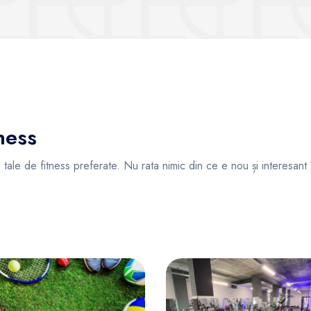
ness
ile tale de fitness preferate. Nu rata nimic din ce e nou și interesant