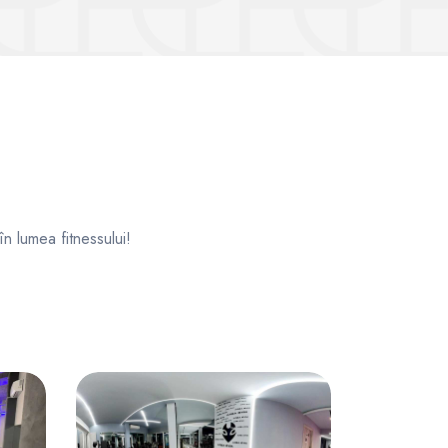
 în lumea fitnessului!