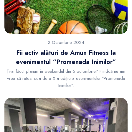
2 Octombrie 2024
Fii activ alături de Amun Fitness la
evenimentul “Promenada Inimilor”
Ți-ai făcut planuri în weekendul din 6 octombrie? Fiindcă nu am
vrea să ratezi cea de-a X-a ediție a evenimentului “Promenada
Inimilor”.