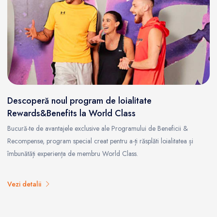
Descoperă noul program de loialitate
Rewards&Benefits la World Class
Bucură-te de avantajele exclusive ale Programului de Beneficii &
Recompense, program special creat pentru a-ți răsplăti loialitatea și
îmbunătăți experiența de membru World Class.
Vezi detalii