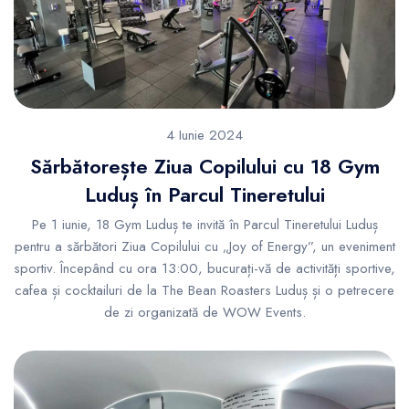
4 Iunie 2024
Sărbătorește Ziua Copilului cu 18 Gym
Luduș în Parcul Tineretului
Pe 1 iunie, 18 Gym Luduș te invită în Parcul Tineretului Luduș
pentru a sărbători Ziua Copilului cu „Joy of Energy”, un eveniment
sportiv. Începând cu ora 13:00, bucurați-vă de activități sportive,
cafea și cocktailuri de la The Bean Roasters Luduș și o petrecere
de zi organizată de WOW Events.