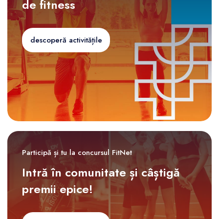
de fitness
descoperă activitățile
Participă și tu la concursul FitNet
Intră în comunitate și câștigă
premii epice!