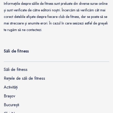
Informațiile despre sălile de fitness sunt preluate din diverse surse online
și sunt verificate de către editorii noștri. Încercăm să verificăm cât mai
corect detaliile afișate despre fiecare club de fitness, dar se poate să se
mai strecoare și anumite erori. În cazul în care sesizezi astfel de greșeli
te rugăm să ne contactezi.
Săli de fitness
Săli de fitness
Rețele de săli de fitness
Activități
Brașov
București