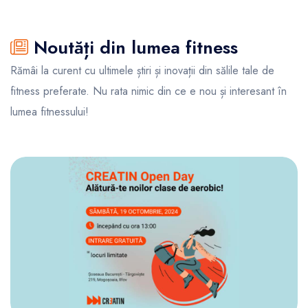
Noutăți din lumea fitness
Rămâi la curent cu ultimele știri și inovații din sălile tale de
fitness preferate. Nu rata nimic din ce e nou și interesant în
lumea fitnessului!