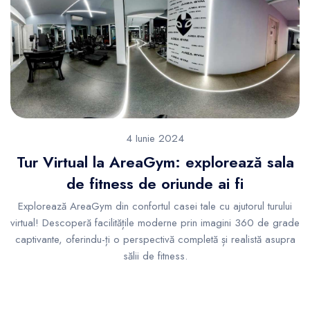
4 Iunie 2024
Tur Virtual la AreaGym: explorează sala
de fitness de oriunde ai fi
Explorează AreaGym din confortul casei tale cu ajutorul turului
virtual! Descoperă facilitățile moderne prin imagini 360 de grade
captivante, oferindu-ți o perspectivă completă și realistă asupra
sălii de fitness.