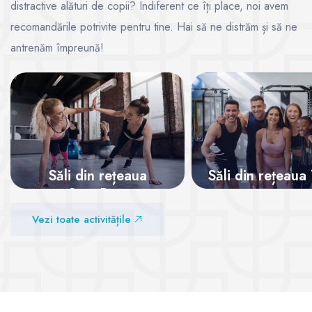
distractive alături de copii? Indiferent ce îți place, noi avem
recomandările potrivite pentru tine. Hai să ne distrăm și să ne
antrenăm împreună!
Săli din rețeaua
Săli din rețeaua
SanoPass
Vezi sălile
Vezi toate activitățile
Vezi sălile