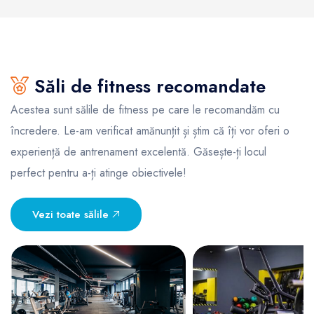
Săli de fitness recomandate
Acestea sunt sălile de fitness pe care le recomandăm cu
încredere. Le-am verificat amănunțit și știm că îți vor oferi o
experiență de antrenament excelentă. Găsește-ți locul
perfect pentru a-ți atinge obiectivele!
Vezi toate sălile