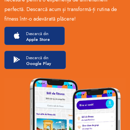
perfectă. Descarcă acum și transformă-ți rutina de
fitness într-o adevărată plăcere!
Descarcă din
Apple Store
Descarcă din
Google Play