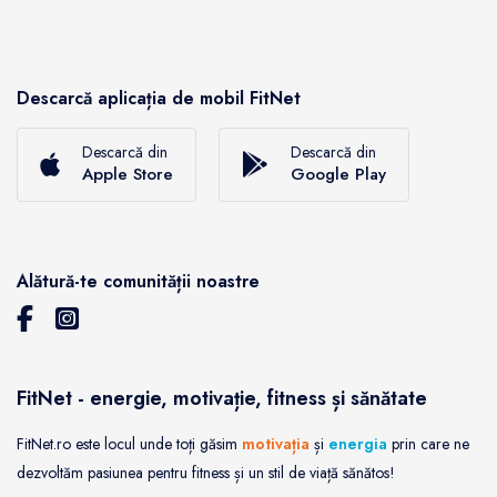
Descarcă aplicația de mobil FitNet
Descarcă din
Descarcă din
Apple Store
Google Play
Alătură-te comunității noastre
FitNet - energie, motivație, fitness și sănătate
FitNet.ro este locul unde toți găsim
motivația
și
energia
prin care ne
dezvoltăm pasiunea pentru fitness și un stil de viață sănătos!