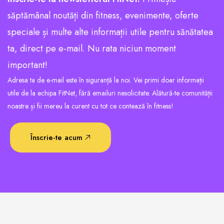
săptămânal noutăți din fitness, evenimente, oferte
speciale și multe alte informații utile pentru sănătatea
ta, direct pe e-mail. Nu rata niciun moment
important!
Adresa ta de e-mail este în siguranță la noi. Vei primi doar informații
utile de la echipa FitNet, fără emailuri nesolicitate. Alătură-te comunității
noastre și fii mereu la curent cu tot ce contează în fitness!
Înscrie-te acum