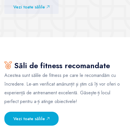
Vezi sălile
Vezi sălile
Vezi toate sălile
Săli de fitness recomandate
Acestea sunt sălile de fitness pe care le recomandăm cu
încredere. Le-am verificat amănunțit și știm că îți vor oferi o
experiență de antrenament excelentă. Găsește-ți locul
perfect pentru a-ți atinge obiectivele!
Vezi toate sălile