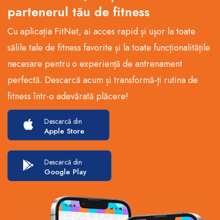
partenerul tău de fitness
Cu aplicația FitNet, ai acces rapid și ușor la toate
sălile tale de fitness favorite și la toate funcționalitățile
necesare pentru o experiență de antrenament
perfectă. Descarcă acum și transformă-ți rutina de
fitness într-o adevărată plăcere!
Descarcă din
Apple Store
Descarcă din
Google Play