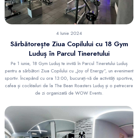
4 Iunie 2024
Sărbătorește Ziua Copilului cu 18 Gym
Luduș în Parcul Tineretului
Pe 1 iunie, 18 Gym Luduș te invită în Parcul Tineretului Luduș
pentru a sărbători Ziua Copilului cu „Joy of Energy”, un eveniment
sportiv. Începând cu ora 13:00, bucurați-vă de activități sportive,
cafea și cocktailuri de la The Bean Roasters Luduș și o petrecere
de zi organizată de WOW Events.