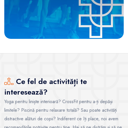
Ce fel de activități te
interesează?
Yoga pentru liniște interioară? CrossFit pentru a-ți depăși
limitele? Piscină pentru relaxare totală? Sau poate activități
distractive alături de copii? Indiferent ce îți place, noi avem
recomandările potrivite pentru tine. Hai să ne distrăm și să ne