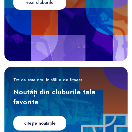
vezi cluburile
Tot ce este nou în sălile de fitness
Noutăți din cluburile tale
favorite
citește noutățile