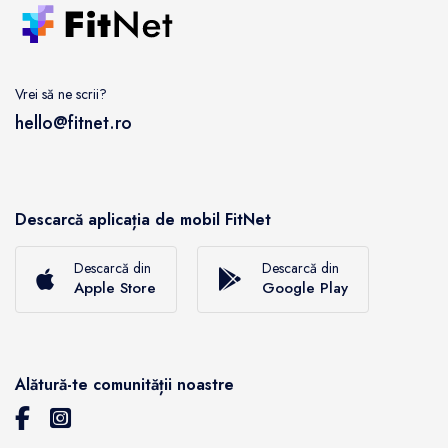
Vrei să ne scrii?
hello@fitnet.ro
Descarcă aplicația de mobil FitNet
Descarcă din
Descarcă din
Apple Store
Google Play
Alătură-te comunității noastre