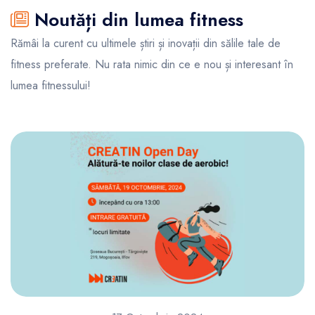
Noutăți din lumea fitness
Rămâi la curent cu ultimele știri și inovații din sălile tale de
fitness preferate. Nu rata nimic din ce e nou și interesant în
lumea fitnessului!