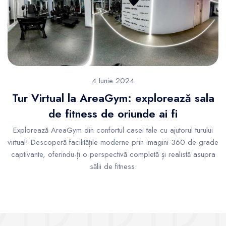
4 Iunie 2024
Tur Virtual la AreaGym: explorează sala
de fitness de oriunde ai fi
Explorează AreaGym din confortul casei tale cu ajutorul turului
virtual! Descoperă facilitățile moderne prin imagini 360 de grade
captivante, oferindu-ți o perspectivă completă și realistă asupra
sălii de fitness.