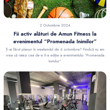
2 Octombrie 2024
Fii activ alături de Amun Fitness la
evenimentul “Promenada Inimilor”
Ți-ai făcut planuri în weekendul din 6 octombrie? Fiindcă nu am
vrea să ratezi cea de-a X-a ediție a evenimentului “Promenada
Inimilor”.