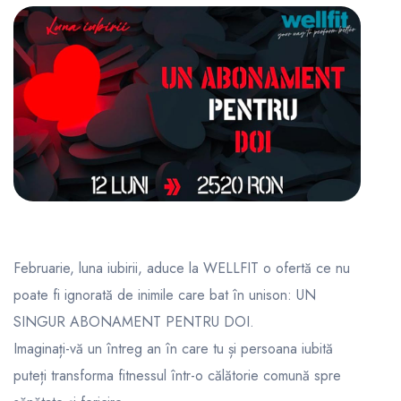
Februarie, luna iubirii, aduce la WELLFIT o ofertă ce nu
poate fi ignorată de inimile care bat în unison: UN
SINGUR ABONAMENT PENTRU DOI.
Imaginați-vă un întreg an în care tu și persoana iubită
puteți transforma fitnessul într-o călătorie comună spre