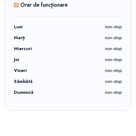
Orar de funcționare
Luni
non-stop
Marți
non-stop
Miercuri
non-stop
Joi
non-stop
Vineri
non-stop
Sâmbătă
non-stop
Duminică
non-stop