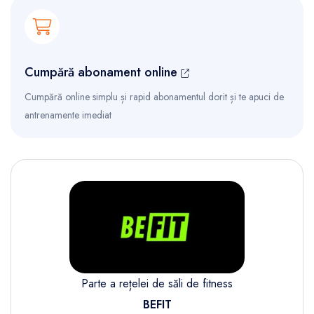
Cumpără abonament online
Cumpără online simplu și rapid abonamentul dorit și te apuci de
antrenamente imediat
Parte a rețelei de săli de fitness
BEFIT