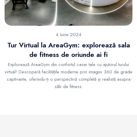
4 Iunie 2024
Tur Virtual la AreaGym: explorează sala
de fitness de oriunde ai fi
Explorează AreaGym din confortul casei tale cu ajutorul turului
virtual! Descoperă facilitățile moderne prin imagini 360 de grade
captivante, oferindu-ți o perspectivă completă și realistă asupra
sălii de fitness.