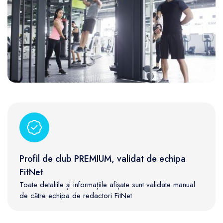
Profil de club PREMIUM, validat de echipa
FitNet
Toate detaliile și informațiile afișate sunt validate manual
de către echipa de redactori FitNet