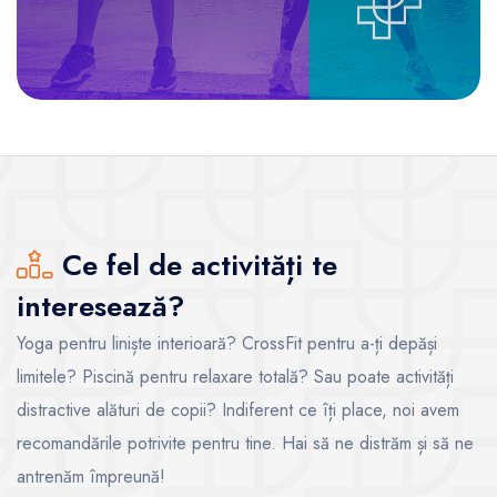
Ce fel de activități te
interesează?
Yoga pentru liniște interioară? CrossFit pentru a-ți depăși
limitele? Piscină pentru relaxare totală? Sau poate activități
distractive alături de copii? Indiferent ce îți place, noi avem
recomandările potrivite pentru tine. Hai să ne distrăm și să ne
antrenăm împreună!