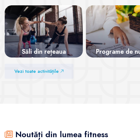
Săli din rețeaua
Programe de nut
SanoPass
Vezi sălile
Vezi toate activitățile
Vezi sălile
Noutăți din lumea fitness