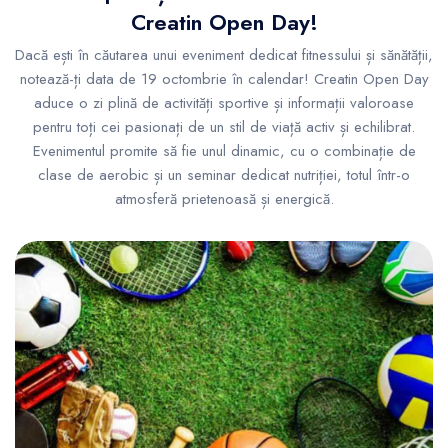
Creatin Open Day!
Dacă ești în căutarea unui eveniment dedicat fitnessului și sănătății,
notează-ți data de 19 octombrie în calendar! Creatin Open Day
aduce o zi plină de activități sportive și informații valoroase
pentru toți cei pasionați de un stil de viață activ și echilibrat.
Evenimentul promite să fie unul dinamic, cu o combinație de
clase de aerobic și un seminar dedicat nutriției, totul într-o
atmosferă prietenoasă și energică.