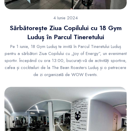
4 Iunie 2024
Sărbătorește Ziua Copilului cu 18 Gym
Luduș în Parcul Tineretului
Pe 1 iunie, 18 Gym Luduș te invită în Parcul Tineretului Luduș
pentru a sărbători Ziua Copilului cu „Joy of Energy”, un eveniment
sportiv. Începând cu ora 13:00, bucurați-vă de activități sportive,
cafea și cocktailuri de la The Bean Roasters Luduș și o petrecere
de zi organizată de WOW Events.