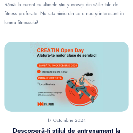
Rămâi la curent cu ultimele știri și inovații din sălile tale de
fitness preferate. Nu rata nimic din ce e nou și interesant în
lumea fitnessului!
17 Octombrie 2024
Descoperă-ți stilul de antrenament la