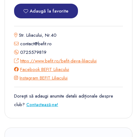
Adaugă la favorite
Str. Liliacului, Nr.40
contact@befit.ro
0725579819
https://www.befit.ro/befit-deva-liliacului
Facebook BEFIT Liliacului
Instagram BEFIT Liliacului
Dorești să adaugi anumite detalii adiționale despre
club?
Contactează-ne!