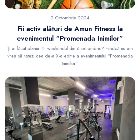
2 Octombrie 2024
Fii activ alături de Amun Fitness la
evenimentul “Promenada Inimilor”
Ți-ai făcut planuri în weekendul din 6 octombrie? Fiindcă nu am
vrea să ratezi cea de-a X-a ediție a evenimentului “Promenada
Inimilor”.