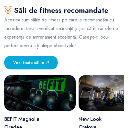
Săli de fitness recomandate
Acestea sunt sălile de fitness pe care le recomandăm cu
încredere. Le-am verificat amănunțit și știm că îți vor oferi o
experiență de antrenament excelentă. Găsește-ți locul
perfect pentru a-ți atinge obiectivele!
Vezi toate sălile
BEFIT Magnolia
New Look
Oradea
Craiova