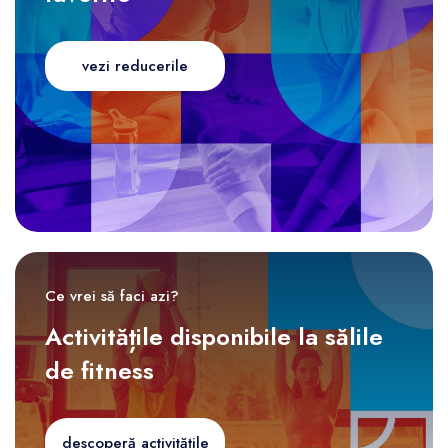
vezi reducerile
Ce vrei să faci azi?
Activitățile disponibile la sălile
de fitness
descoperă activitățile