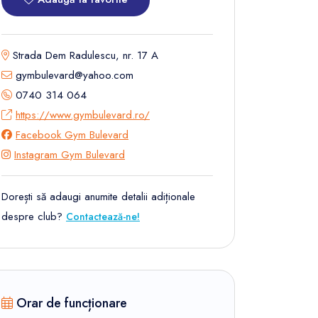
Strada Dem Radulescu, nr. 17 A
gymbulevard@yahoo.com
0740 314 064
https://www.gymbulevard.ro/
Facebook Gym Bulevard
Instagram Gym Bulevard
Dorești să adaugi anumite detalii adiționale
despre club?
Contactează-ne!
Orar de funcționare