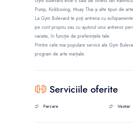
Gym Bulevard este o sală de fitness din Râmnic
Pump, Kickboxing, Muay Thai și alte tipuri de arte
La Gym Bulevard te poți antrena cu echipamente m
pe cont propriu sau cu ajutorul unui antrenor pe
variate, în funcție de preferințele tale.
Printre cele mai populare servicii ale Gym Bulev
program de arte marțiale.
Serviciile oferite
Parcare
Vestiar