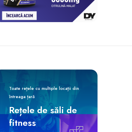
Toate rețele cu multiple locații din
întreaga țară
Rețele de săli de
fitness