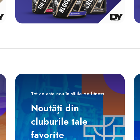
Tot ce este nou în sălile de fitness
Noutăți din
cluburile tale
favorite