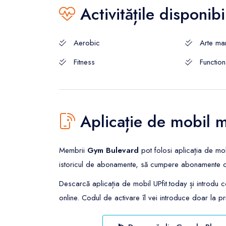
Activitățile disponibi
Aerobic
Arte mar
Fitness
Function
Aplicație de mobil 
Membrii
Gym Bulevard
pot folosi aplicația de mo
istoricul de abonamente, să cumpere abonamente onlin
Descarcă aplicația de mobil UPfit.today și introdu 
online. Codul de activare îl vei introduce doar la pri