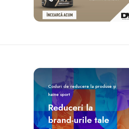
Coduri de reducere la produse și
haine sport
Reduceri la
brand-urile tale