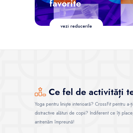
favorite
vezi reducerile
Ce fel de activități 
Yoga pentru liniște interioară? CrossFit pentru a-ț
distractive alături de copii? Indiferent ce îți pla
antrenăm împreună!