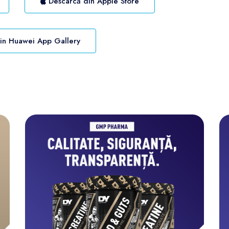
Descarcă din Apple Store
in Huawei App Gallery