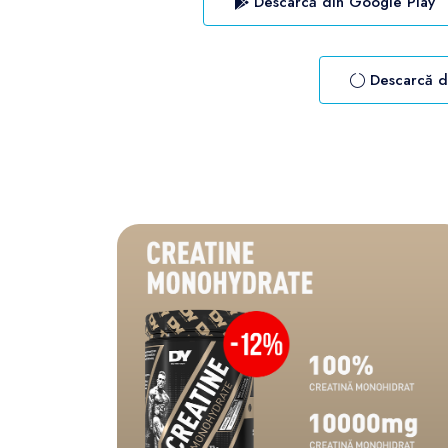
Descarcă din Google Play
Descarcă d