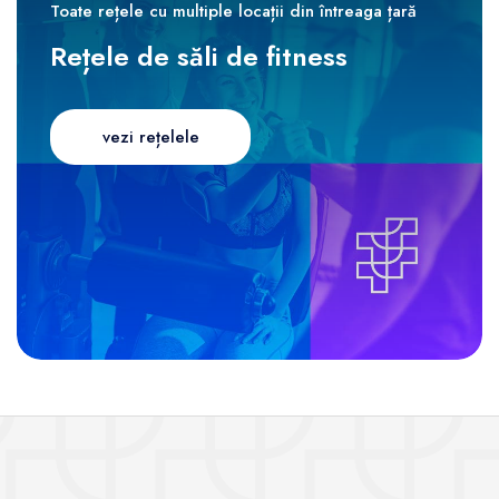
Toate rețele cu multiple locații din întreaga țară
Rețele de săli de fitness
vezi rețelele