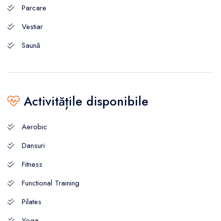
Parcare
Vestiar
Saună
Activitățile disponibile
Aerobic
Dansuri
Fitness
Functional Training
Pilates
Yoga