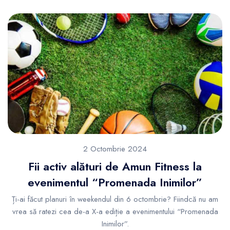
2 Octombrie 2024
Fii activ alături de Amun Fitness la
evenimentul “Promenada Inimilor”
Ți-ai făcut planuri în weekendul din 6 octombrie? Fiindcă nu am
vrea să ratezi cea de-a X-a ediție a evenimentului “Promenada
Inimilor”.