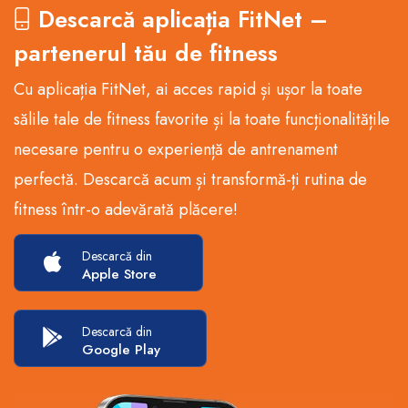
Descarcă aplicația FitNet –
partenerul tău de fitness
Cu aplicația FitNet, ai acces rapid și ușor la toate
sălile tale de fitness favorite și la toate funcționalitățile
necesare pentru o experiență de antrenament
perfectă. Descarcă acum și transformă-ți rutina de
fitness într-o adevărată plăcere!
Descarcă din
Apple Store
Descarcă din
Google Play