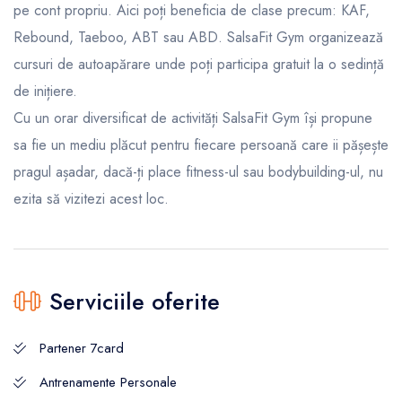
pe cont propriu. Aici poți beneficia de clase precum: KAF,
Rebound, Taeboo, ABT sau ABD. SalsaFit Gym organizează
cursuri de autoapărare unde poți participa gratuit la o sedință
de inițiere.
Cu un orar diversificat de activități SalsaFit Gym își propune
sa fie un mediu plăcut pentru fiecare persoană care ii pășește
pragul așadar, dacă-ți place fitness-ul sau bodybuilding-ul, nu
ezita să vizitezi acest loc.
Serviciile oferite
Partener 7card
Antrenamente Personale