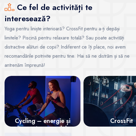
Ce fel de activități te
interesează?
Yoga pentru liniște interioară? CrossFit pentru a-ți depăși
limitele? Piscină pentru relaxare totală? Sau poate activități
distractive alături de copii? Indiferent ce îți place, noi avem
recomandările potrivite pentru tine. Hai să ne distrăm și să ne
antrenăm împreună!
Cycling – energie și
CrossFit
distracție pe pedale