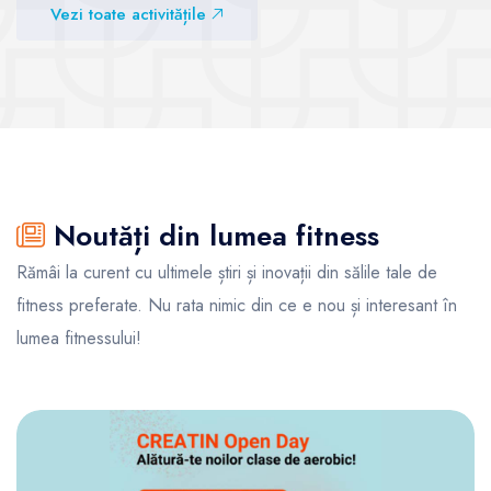
Vezi sălile
Vezi toate activitățile
Vezi sălile
Noutăți din lumea fitness
Rămâi la curent cu ultimele știri și inovații din sălile tale de
fitness preferate. Nu rata nimic din ce e nou și interesant în
lumea fitnessului!