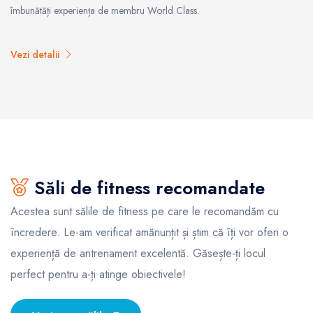
îmbunătăți experiența de membru World Class.
Vezi detalii
Săli de fitness recomandate
Acestea sunt sălile de fitness pe care le recomandăm cu
încredere. Le-am verificat amănunțit și știm că îți vor oferi o
experiență de antrenament excelentă. Găsește-ți locul
perfect pentru a-ți atinge obiectivele!