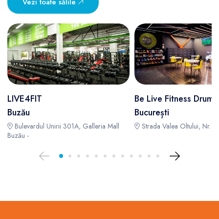
Vezi toate sălile
LIVE4FIT
Be Live Fitness Drumu
Buzău
București
Bulevardul Unirii 301A, Galleria Mall
Strada Valea Oltului, Nr. 71
Buzău -