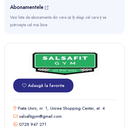
Abonamentele
Vezi lista de abonamente din care să îți alegi cel care ți se
potrivește cel mai bine
Adaugă la favorite
Piata Unirii, nr. 1, Unirea Shopping Center, et. 4
salsafitgym@gmail.com
0728 947 271