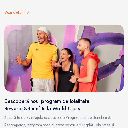
Vezi detalii
Descoperă noul program de loialitate
Rewards&Benefits la World Class
Bucură-te de avantajele exclusive ale Programului de Beneficii &
Recompense, program special creat pentru a-ți răsplăti loialitatea și