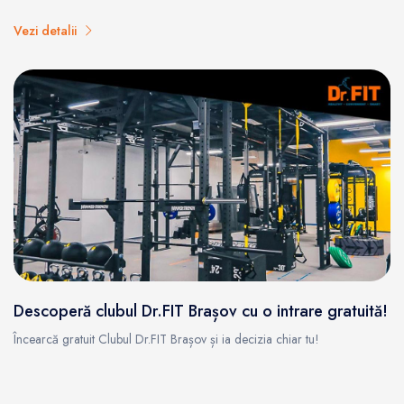
Vezi detalii
Descoperă clubul Dr.FIT Brașov cu o intrare gratuită!
Încearcă gratuit Clubul Dr.FIT Brașov și ia decizia chiar tu!