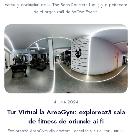
cafea și cocktailuri de la The Bean Roasters Luduș și o petrecere
de zi organizată de WOW Events.
4 Iunie 2024
Tur Virtual la AreaGym: explorează sala
de fitness de oriunde ai fi
Explorează AreaGym din confortul casei tale cu ajutorul turului