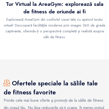
Tur Virtual la AreaGym: explorează sala
de fitness de oriunde ai fi
Explorează AreaGym din confortul casei tale cu ajutorul turului
virtual! Descoperă facilitățile moderne prin imagini 360 de grade
captivante, oferindu-ți o perspectivă completă și realistă asupra
sălii de fitness.
Ofertele speciale la sălile tale
de fitness favorite
Prinde cele mai bune oferte și promoții de la sălile de fitness
din orașul tău. Nu lăsa reducerile să-ți scape, fii mereu primul