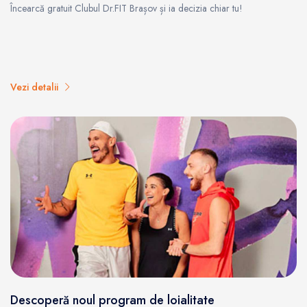
Încearcă gratuit Clubul Dr.FIT Brașov și ia decizia chiar tu!
Vezi detalii
Descoperă noul program de loialitate