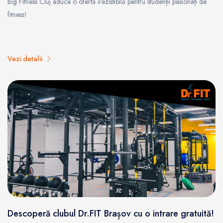
Big Fitness Cluj aduce o ofertă irezistibilă pentru studenții pasionați de
fitness!
Vezi detalii
Descoperă clubul Dr.FIT Brașov cu o intrare gratuită!