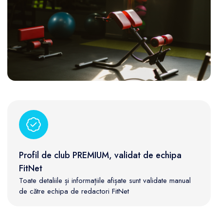
Profil de club PREMIUM, validat de echipa
FitNet
Toate detaliile și informațiile afișate sunt validate manual
de către echipa de redactori FitNet