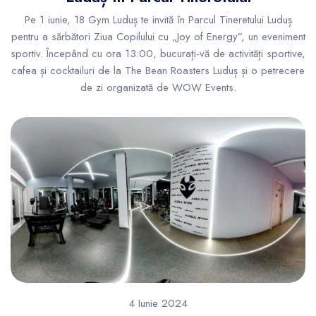
Pe 1 iunie, 18 Gym Luduș te invită în Parcul Tineretului Luduș
pentru a sărbători Ziua Copilului cu „Joy of Energy”, un eveniment
sportiv. Începând cu ora 13:00, bucurați-vă de activități sportive,
cafea și cocktailuri de la The Bean Roasters Luduș și o petrecere
de zi organizată de WOW Events.
4 Iunie 2024