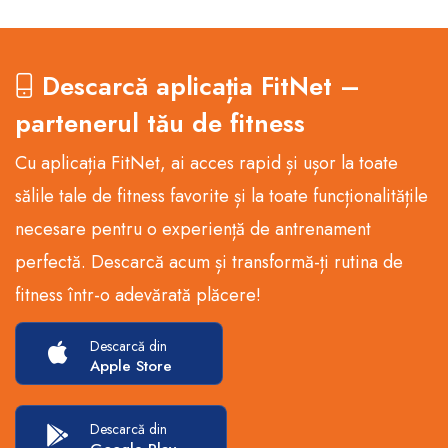
Descarcă aplicația FitNet –
partenerul tău de fitness
Cu aplicația FitNet, ai acces rapid și ușor la toate
sălile tale de fitness favorite și la toate funcționalitățile
necesare pentru o experiență de antrenament
perfectă. Descarcă acum și transformă-ți rutina de
fitness într-o adevărată plăcere!
Descarcă din
Apple Store
Descarcă din