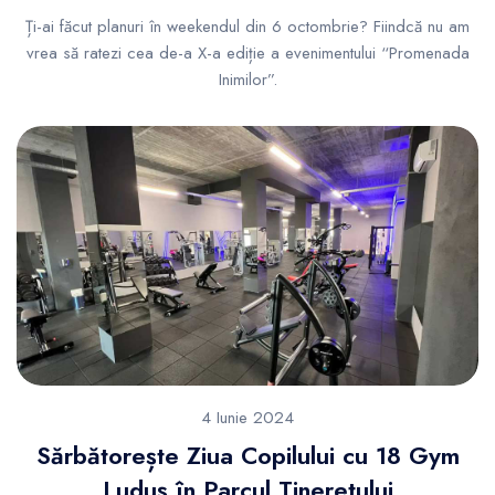
Ți-ai făcut planuri în weekendul din 6 octombrie? Fiindcă nu am
vrea să ratezi cea de-a X-a ediție a evenimentului “Promenada
Inimilor”.
4 Iunie 2024
Sărbătorește Ziua Copilului cu 18 Gym
Luduș în Parcul Tineretului