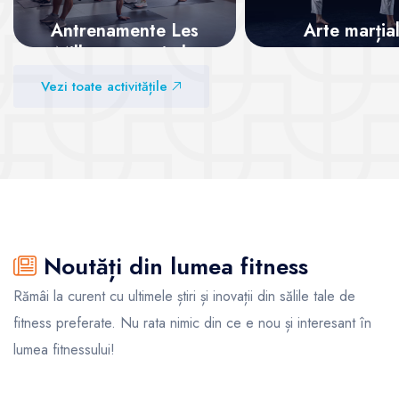
Antrenamente Les
Arte marția
Mills – energie la
superlativ
Vezi sălile
Vezi toate activitățile
Vezi sălile
Noutăți din lumea fitness
Rămâi la curent cu ultimele știri și inovații din sălile tale de
fitness preferate. Nu rata nimic din ce e nou și interesant în
lumea fitnessului!