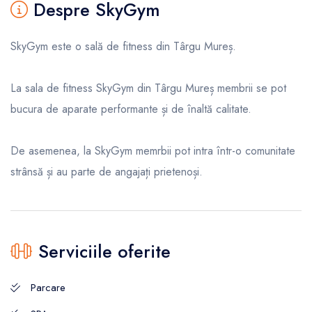
Despre SkyGym
SkyGym este o sală de fitness din Târgu Mureș.
La sala de fitness SkyGym din Târgu Mureș membrii se pot
bucura de aparate performante și de înaltă calitate.
De asemenea, la SkyGym memrbii pot intra într-o comunitate
strânsă și au parte de angajați prietenoși.
Serviciile oferite
Parcare