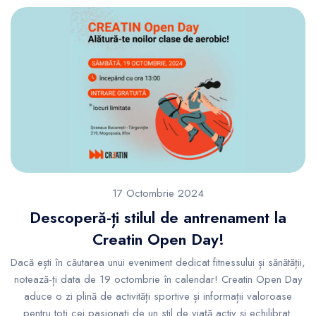
17 Octombrie 2024
Descoperă-ți stilul de antrenament la
Creatin Open Day!
Dacă ești în căutarea unui eveniment dedicat fitnessului și sănătății,
notează-ți data de 19 octombrie în calendar! Creatin Open Day
aduce o zi plină de activități sportive și informații valoroase
pentru toți cei pasionați de un stil de viață activ și echilibrat.