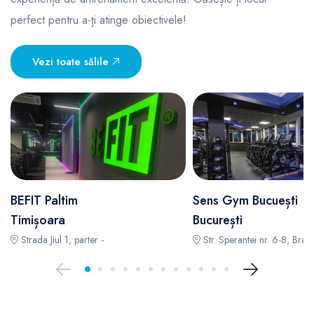
perfect pentru a-ți atinge obiectivele!
Vezi toate sălile
BEFIT Paltim
Sens Gym Bucuești
Timișoara
București
Strada Jiul 1, parter -
Str. Sperantei nr. 6-8, Brag