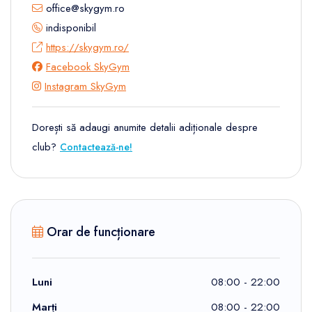
office@skygym.ro
indisponibil
https://skygym.ro/
Facebook SkyGym
Instagram SkyGym
Dorești să adaugi anumite detalii adiționale despre
club?
Contactează-ne!
Orar de funcționare
Luni
08:00 - 22:00
Marți
08:00 - 22:00