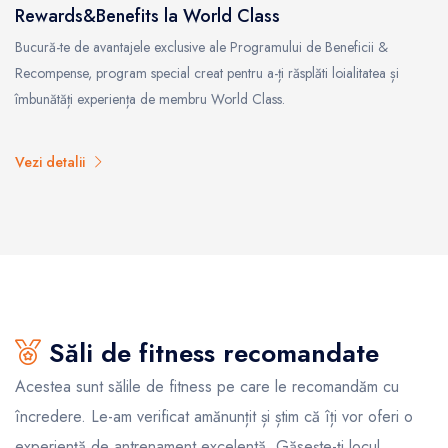
Rewards&Benefits la World Class
Bucură-te de avantajele exclusive ale Programului de Beneficii &
Recompense, program special creat pentru a-ți răsplăti loialitatea și
îmbunătăți experiența de membru World Class.
Vezi detalii
Săli de fitness recomandate
Acestea sunt sălile de fitness pe care le recomandăm cu
încredere. Le-am verificat amănunțit și știm că îți vor oferi o
experiență de antrenament excelentă. Găsește-ți locul