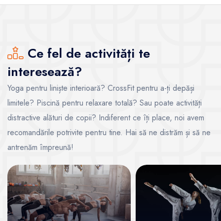
Ce fel de activități te
interesează?
Yoga pentru liniște interioară? CrossFit pentru a-ți depăși
limitele? Piscină pentru relaxare totală? Sau poate activități
distractive alături de copii? Indiferent ce îți place, noi avem
recomandările potrivite pentru tine. Hai să ne distrăm și să ne
antrenăm împreună!