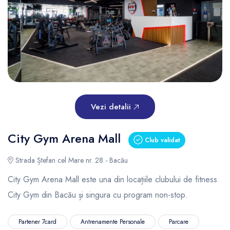
Vezi detalii
City Gym Arena Mall
Club validat
Strada Ștefan cel Mare nr. 28 - Bacău
City Gym Arena Mall este una din locațiile clubului de fitness
City Gym din Bacău și singura cu program non-stop.
Partener 7card
Antrenamente Personale
Parcare