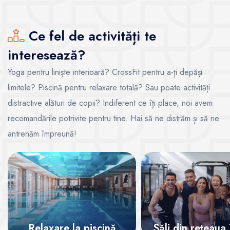
Ce fel de activități te
interesează?
Yoga pentru liniște interioară? CrossFit pentru a-ți depăși
limitele? Piscină pentru relaxare totală? Sau poate activități
distractive alături de copii? Indiferent ce îți place, noi avem
recomandările potrivite pentru tine. Hai să ne distrăm și să ne
antrenăm împreună!
Relaxare la piscină
Săli din rețeaua