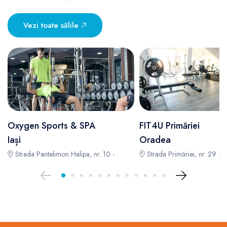
Vezi toate sălile
Oxygen Sports & SPA
FIT4U Primăriei
Iași
Oradea
Strada Pantelimon Halipa, nr. 10 -
Strada Primăriei, nr. 29 -