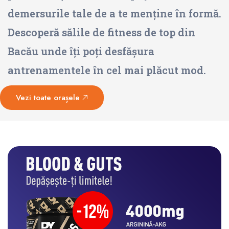
demersurile tale de a te menține în formă.
Descoperă sălile de fitness de top din
Bacău unde îți poți desfășura
antrenamentele în cel mai plăcut mod.
Vezi toate orașele