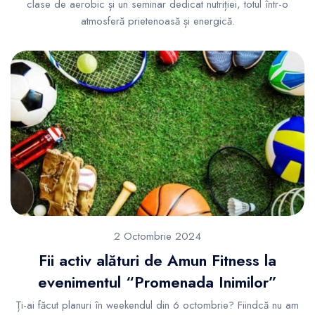
clase de aerobic și un seminar dedicat nutriției, totul într-o
atmosferă prietenoasă și energică.
2 Octombrie 2024
Fii activ alături de Amun Fitness la
evenimentul “Promenada Inimilor”
Ți-ai făcut planuri în weekendul din 6 octombrie? Fiindcă nu am