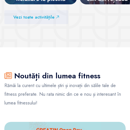
Vezi sălile
Vezi sălile
Vezi toate activitățile
Noutăți din lumea fitness
Rămâi la curent cu ultimele știri și inovații din sălile tale de
fitness preferate. Nu rata nimic din ce e nou și interesant în
lumea fitnessului!