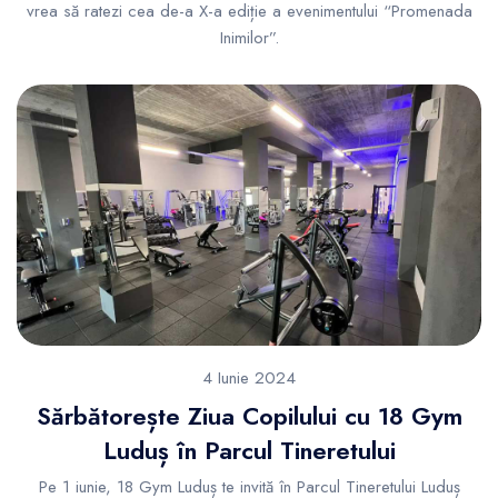
vrea să ratezi cea de-a X-a ediție a evenimentului “Promenada
Inimilor”.
4 Iunie 2024
Sărbătorește Ziua Copilului cu 18 Gym
Luduș în Parcul Tineretului
Pe 1 iunie, 18 Gym Luduș te invită în Parcul Tineretului Luduș