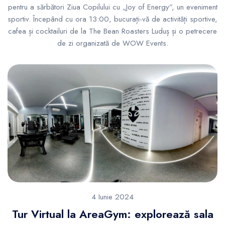
pentru a sărbători Ziua Copilului cu „Joy of Energy”, un eveniment
sportiv. Începând cu ora 13:00, bucurați-vă de activități sportive,
cafea și cocktailuri de la The Bean Roasters Luduș și o petrecere
de zi organizată de WOW Events.
4 Iunie 2024
Tur Virtual la AreaGym: explorează sala