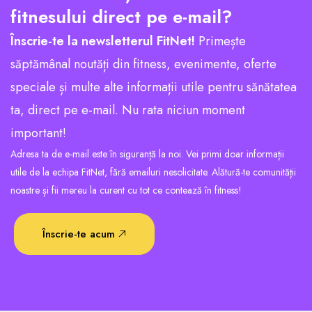
fitnesului direct pe e-mail?
Înscrie-te la newsletterul FitNet!
Primește
săptămânal noutăți din fitness, evenimente, oferte
speciale și multe alte informații utile pentru sănătatea
ta, direct pe e-mail. Nu rata niciun moment
important!
Adresa ta de e-mail este în siguranță la noi. Vei primi doar informații
utile de la echipa FitNet, fără emailuri nesolicitate. Alătură-te comunității
noastre și fii mereu la curent cu tot ce contează în fitness!
Înscrie-te acum