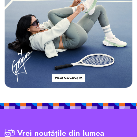
Vrei noutățile din lumea