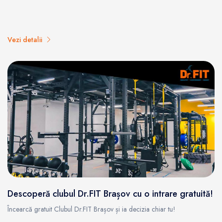
Vezi detalii
Descoperă clubul Dr.FIT Brașov cu o intrare gratuită!
Încearcă gratuit Clubul Dr.FIT Brașov și ia decizia chiar tu!