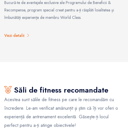
Bucură-te de avantajele exclusive ale Programului de Beneficii &
Recompense, program special creat pentru a-ți răsplăti loialitatea și
îmbunătăți experiența de membru World Class.
Vezi detalii
Săli de fitness recomandate
Acestea sunt sălile de fitness pe care le recomandăm cu
încredere. Le-am verificat amănunțit și știm că îți vor oferi o
experiență de antrenament excelentă. Găsește-ți locul
perfect pentru a-ți atinge obiectivele!