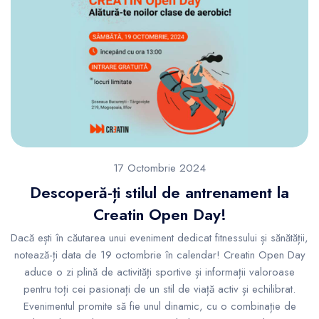
17 Octombrie 2024
Descoperă-ți stilul de antrenament la
Creatin Open Day!
Dacă ești în căutarea unui eveniment dedicat fitnessului și sănătății,
notează-ți data de 19 octombrie în calendar! Creatin Open Day
aduce o zi plină de activități sportive și informații valoroase
pentru toți cei pasionați de un stil de viață activ și echilibrat.
Evenimentul promite să fie unul dinamic, cu o combinație de