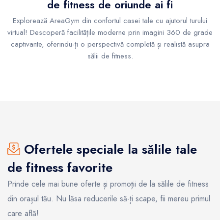
de fitness de oriunde ai fi
Explorează AreaGym din confortul casei tale cu ajutorul turului
virtual! Descoperă facilitățile moderne prin imagini 360 de grade
captivante, oferindu-ți o perspectivă completă și realistă asupra
sălii de fitness.
Ofertele speciale la sălile tale
de fitness favorite
Prinde cele mai bune oferte și promoții de la sălile de fitness
din orașul tău. Nu lăsa reducerile să-ți scape, fii mereu primul
care află!