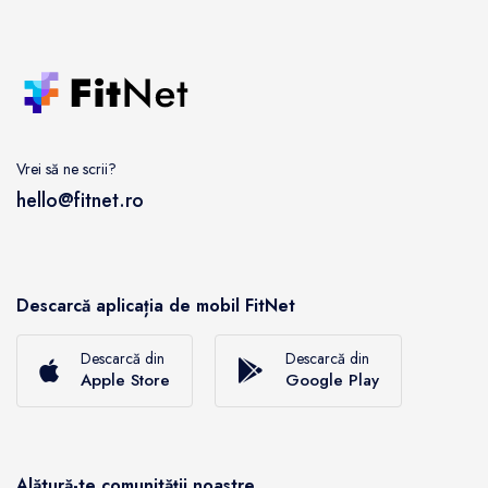
Vrei să ne scrii?
hello@fitnet.ro
Descarcă aplicația de mobil FitNet
Descarcă din
Descarcă din
Apple Store
Google Play
Alătură-te comunității noastre