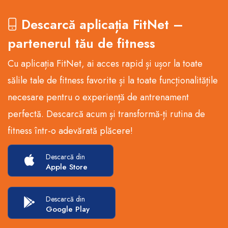
Descarcă aplicația FitNet –
partenerul tău de fitness
Cu aplicația FitNet, ai acces rapid și ușor la toate
sălile tale de fitness favorite și la toate funcționalitățile
necesare pentru o experiență de antrenament
perfectă. Descarcă acum și transformă-ți rutina de
fitness într-o adevărată plăcere!
Descarcă din
Apple Store
Descarcă din
Google Play