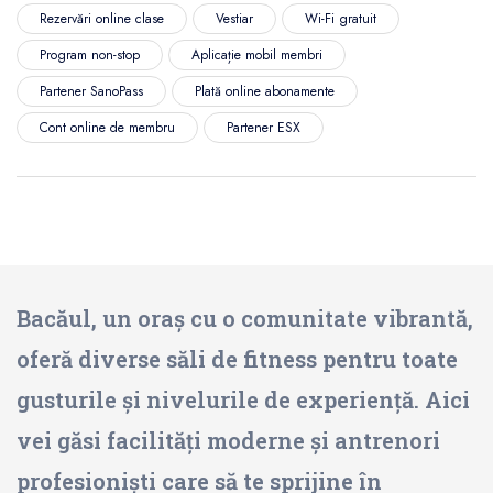
Rezervări online clase
Vestiar
Wi-Fi gratuit
Program non-stop
Aplicație mobil membri
Partener SanoPass
Plată online abonamente
Cont online de membru
Partener ESX
Bacăul, un oraș cu o comunitate vibrantă,
oferă diverse săli de fitness pentru toate
gusturile și nivelurile de experiență. Aici
vei găsi facilități moderne și antrenori
profesioniști care să te sprijine în