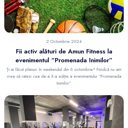
2 Octombrie 2024
Fii activ alături de Amun Fitness la
evenimentul “Promenada Inimilor”
Ți-ai făcut planuri în weekendul din 6 octombrie? Fiindcă nu am
vrea să ratezi cea de-a X-a ediție a evenimentului “Promenada
Inimilor”.