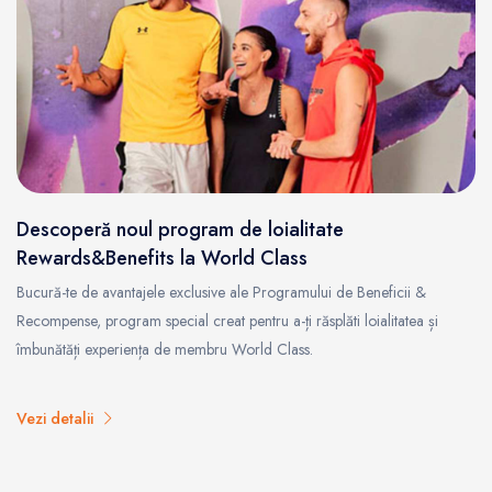
Descoperă noul program de loialitate
Rewards&Benefits la World Class
Bucură-te de avantajele exclusive ale Programului de Beneficii &
Recompense, program special creat pentru a-ți răsplăti loialitatea și
îmbunătăți experiența de membru World Class.
Vezi detalii