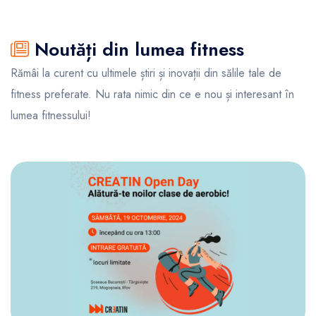
Noutăți din lumea fitness
Rămâi la curent cu ultimele știri și inovații din sălile tale de
fitness preferate. Nu rata nimic din ce e nou și interesant în
lumea fitnessului!