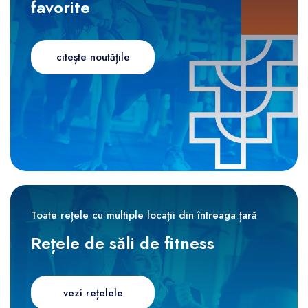
favorite
citește noutățile
Toate rețele cu multiple locații din întreaga țară
Rețele de săli de fitness
vezi rețelele