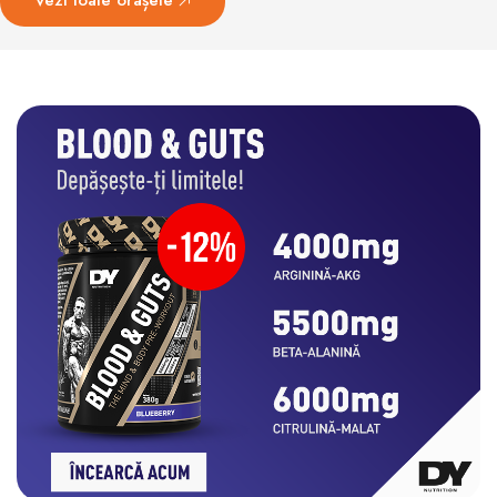
Vezi toate orașele