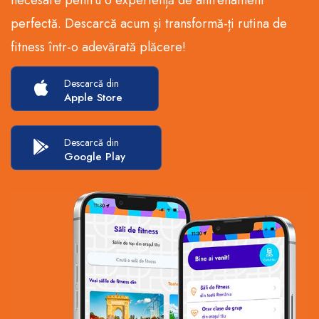
perfectă. Descarcă acum și transformă-ți rutina de
fitness într-o adevărată plăcere!
Descarcă din
Apple Store
Descarcă din
Google Play