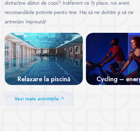
distractive alături de copii? Indiferent ce îți place, noi avem
recomandările potrivite pentru tine. Hai să ne distrăm și să ne
antrenăm împreună!
Relaxare la piscină
Cycling – energ
distracție pe p
Vezi sălile
Vezi toate activitățile
Vezi sălile