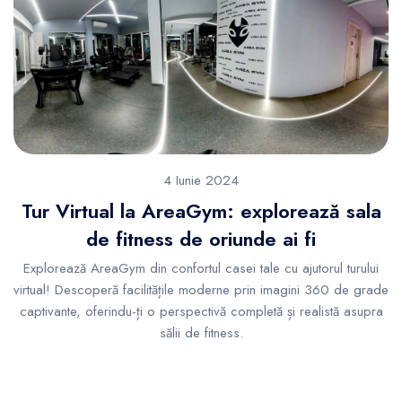
4 Iunie 2024
Tur Virtual la AreaGym: explorează sala
de fitness de oriunde ai fi
Explorează AreaGym din confortul casei tale cu ajutorul turului
virtual! Descoperă facilitățile moderne prin imagini 360 de grade
captivante, oferindu-ți o perspectivă completă și realistă asupra
sălii de fitness.