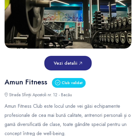
Vezi detalii
Amun Fitness
Club validat
Strada Sfinții Apostoli nr. 12 - Bacău
Amun Fitness Club este locul unde vei găsi echipamente
profesionale de cea mai bună calitate, antrenori personali și o
gamă diversificată de clase, toate gândite special pentru un
concept întreg de well-being.