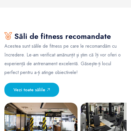
Săli de fitness recomandate
Acestea sunt sălile de fitness pe care le recomandăm cu
încredere. Le-am verificat amănunțit și știm că îți vor oferi o
experiență de antrenament excelentă. Găsește-ți locul
perfect pentru a-ți atinge obiectivele!
Vezi toate sălile