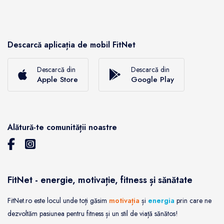
Descarcă aplicația de mobil FitNet
Descarcă din
Descarcă din
Apple Store
Google Play
Alătură-te comunității noastre
FitNet - energie, motivație, fitness și sănătate
FitNet.ro este locul unde toți găsim
motivația
și
energia
prin care ne
dezvoltăm pasiunea pentru fitness și un stil de viață sănătos!