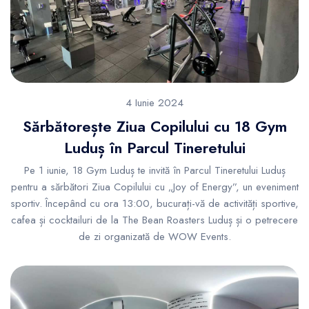
4 Iunie 2024
Sărbătorește Ziua Copilului cu 18 Gym
Luduș în Parcul Tineretului
Pe 1 iunie, 18 Gym Luduș te invită în Parcul Tineretului Luduș
pentru a sărbători Ziua Copilului cu „Joy of Energy”, un eveniment
sportiv. Începând cu ora 13:00, bucurați-vă de activități sportive,
cafea și cocktailuri de la The Bean Roasters Luduș și o petrecere
de zi organizată de WOW Events.