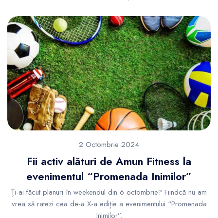
2 Octombrie 2024
Fii activ alături de Amun Fitness la
evenimentul “Promenada Inimilor”
Ți-ai făcut planuri în weekendul din 6 octombrie? Fiindcă nu am
vrea să ratezi cea de-a X-a ediție a evenimentului “Promenada
Inimilor”.