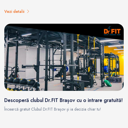
Vezi detalii
Descoperă clubul Dr.FIT Brașov cu o intrare gratuită!
Încearcă gratuit Clubul Dr.FIT Brașov și ia decizia chiar tu!