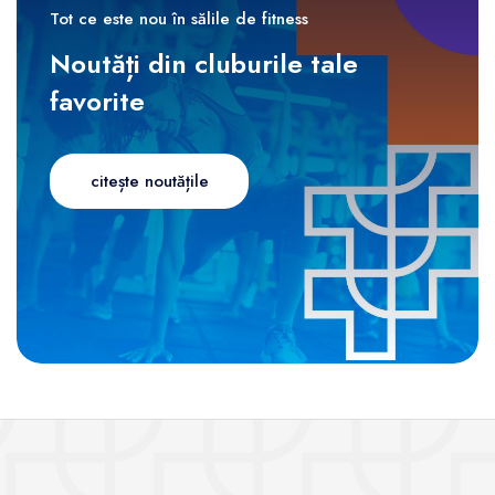
Tot ce este nou în sălile de fitness
Noutăți din cluburile tale
favorite
citește noutățile