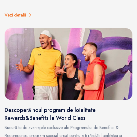
Vezi detalii
Descoperă noul program de loialitate
Rewards&Benefits la World Class
Bucură-te de avantajele exclusive ale Programului de Beneficii &
Recompense, program special creat pentru a-ți răsplăti loialitatea și