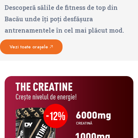
Descoperă sălile de fitness de top din
Bacău unde îți poți desfășura
antrenamentele în cel mai plăcut mod.
Vezi toate orașele