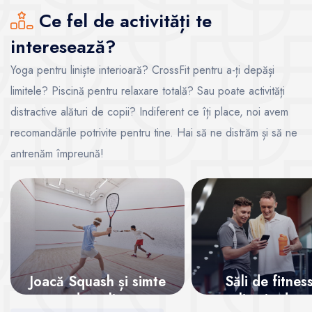
Ce fel de activități te
interesează?
Yoga pentru liniște interioară? CrossFit pentru a-ți depăși
limitele? Piscină pentru relaxare totală? Sau poate activități
distractive alături de copii? Indiferent ce îți place, noi avem
recomandările potrivite pentru tine. Hai să ne distrăm și să ne
antrenăm împreună!
Joacă Squash și simte
Săli de fitnes
adrenalina
aplicație de m