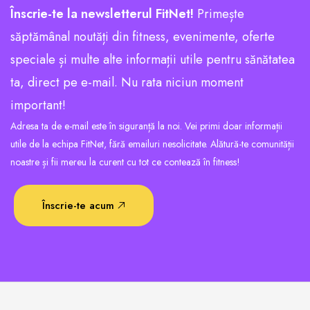
Înscrie-te la newsletterul FitNet!
Primește
săptămânal noutăți din fitness, evenimente, oferte
speciale și multe alte informații utile pentru sănătatea
ta, direct pe e-mail. Nu rata niciun moment
important!
Adresa ta de e-mail este în siguranță la noi. Vei primi doar informații
utile de la echipa FitNet, fără emailuri nesolicitate. Alătură-te comunității
noastre și fii mereu la curent cu tot ce contează în fitness!
Înscrie-te acum