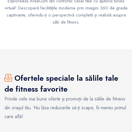
Explorează AreaGym din confortul casei tale cu ajutorul turului
virtual! Descoperă facilitățile moderne prin imagini 360 de grade
captivante, oferindu-ți o perspectivă completă și realistă asupra
sălii de fitness.
Ofertele speciale la sălile tale
de fitness favorite
Prinde cele mai bune oferte și promoții de la sălile de fitness
din orașul tău. Nu lăsa reducerile să-ți scape, fii mereu primul
care află!