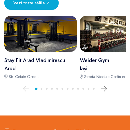
Vezi toate sălile
Stay Fit Arad Vladimirescu
Weider Gym
Arad
Iași
Str. Cetate Orod -
Strada Nicolae Costin nr. 2