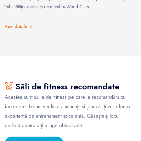
îmbunătăți experiența de membru World Class.
Vezi detalii
Săli de fitness recomandate
Acestea sunt sălile de fitness pe care le recomandăm cu
încredere. Le-am verificat amănunțit și știm că îți vor oferi o
experiență de antrenament excelentă. Găsește-ți locul
perfect pentru a-ți atinge obiectivele!