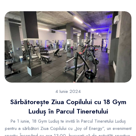
4 Iunie 2024
Sărbătorește Ziua Copilului cu 18 Gym
Luduș în Parcul Tineretului
Pe 1 iunie, 18 Gym Luduș te invită în Parcul Tineretului Luduș
pentru a sărbători Ziua Copilului cu „Joy of Energy”, un eveniment
sportiv. Începând cu ora 13:00, bucurați-vă de activități sportive,