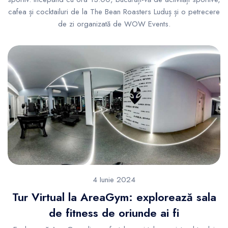
cafea și cocktailuri de la The Bean Roasters Luduș și o petrecere
de zi organizată de WOW Events.
4 Iunie 2024
Tur Virtual la AreaGym: explorează sala
de fitness de oriunde ai fi