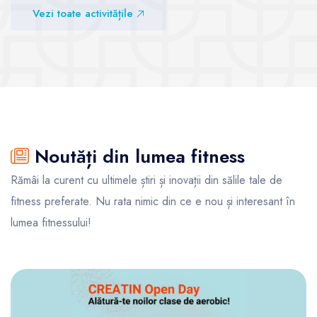
Vezi toate activitățile
Vezi sălile
Vezi sălile
Noutăți din lumea fitness
Rămâi la curent cu ultimele știri și inovații din sălile tale de
fitness preferate. Nu rata nimic din ce e nou și interesant în
lumea fitnessului!