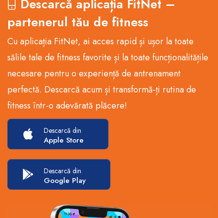
Descarcă aplicația FitNet –
partenerul tău de fitness
Cu aplicația FitNet, ai acces rapid și ușor la toate
sălile tale de fitness favorite și la toate funcționalitățile
necesare pentru o experiență de antrenament
perfectă. Descarcă acum și transformă-ți rutina de
fitness într-o adevărată plăcere!
Descarcă din
Apple Store
Descarcă din
Google Play