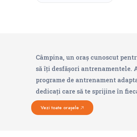
Câmpina, un oraș cunoscut pentru 
să îți desfășori antrenamentele. 
programe de antrenament adaptate 
dedicați care să te sprijine în fiec
Vezi toate orașele