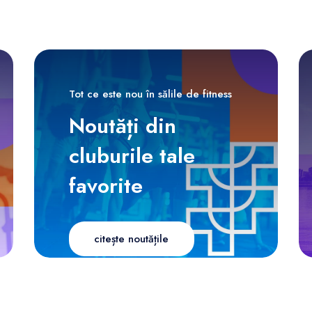
Tot ce este nou în sălile de fitness
Noutăți din
cluburile tale
favorite
citește noutățile