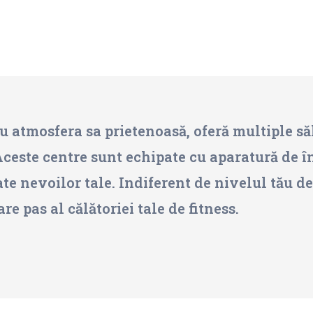
atmosfera sa prietenoasă, oferă multiple săli
Aceste centre sunt echipate cu aparatură de în
nevoilor tale. Indiferent de nivelul tău de p
are pas al călătoriei tale de fitness.