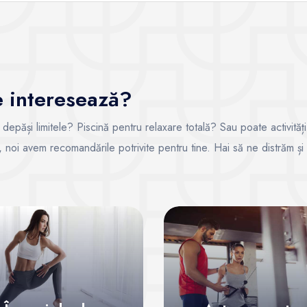
te interesează?
i depăși limitele? Piscină pentru relaxare totală? Sau poate activități
ce, noi avem recomandările potrivite pentru tine. Hai să ne distrăm și