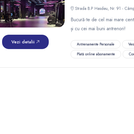
Strada B.P Hasdeu, Nr. 91 - Câm
Bucură-te de cel mai mare cent
și cu cei mai buni antrenori!
Vezi detalii
Antrenamente Personale
Ves
Plată online abonamente
Co