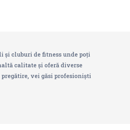
 și cluburi de fitness unde poți
altă calitate și oferă diverse
regătire, vei găsi profesioniști