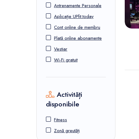
FunOne
Antrenamente Personale
Aplicație UPfit.today
Cont online de membru
Plată online abonamente
Vestiar
Wi-Fi gratuit
Activități
disponibile
Fitness
Zonă greutăți