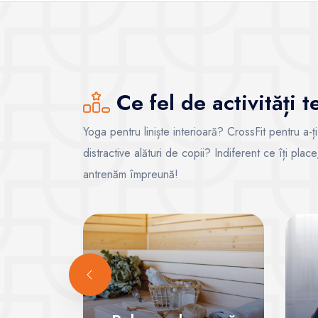
Ce fel de activități 
Yoga pentru liniște interioară? CrossFit pentru a-ț
distractive alături de copii? Indiferent ce îți pla
antrenăm împreună!