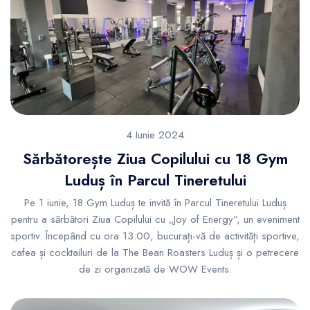
4 Iunie 2024
Sărbătorește Ziua Copilului cu 18 Gym
Luduș în Parcul Tineretului
Pe 1 iunie, 18 Gym Luduș te invită în Parcul Tineretului Luduș
pentru a sărbători Ziua Copilului cu „Joy of Energy”, un eveniment
sportiv. Începând cu ora 13:00, bucurați-vă de activități sportive,
cafea și cocktailuri de la The Bean Roasters Luduș și o petrecere
de zi organizată de WOW Events.