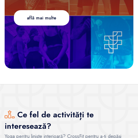
află mai multe
Ce fel de activități te
interesează?
Yoga pentru liniște interioară? CrossFit pentru a-ți depăși