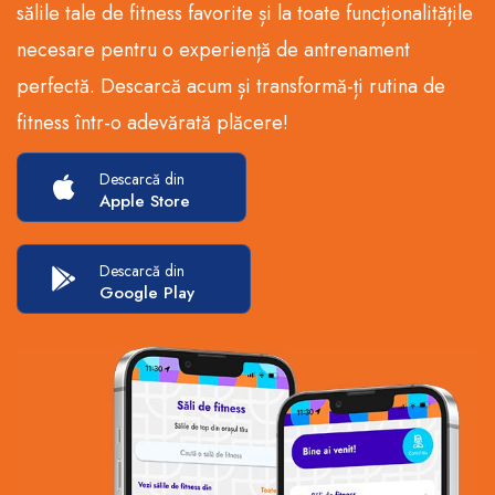
sălile tale de fitness favorite și la toate funcționalitățile
necesare pentru o experiență de antrenament
perfectă. Descarcă acum și transformă-ți rutina de
fitness într-o adevărată plăcere!
Descarcă din
Apple Store
Descarcă din
Google Play