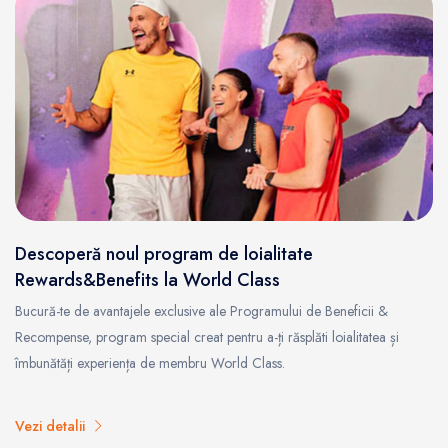
Descoperă noul program de loialitate
Rewards&Benefits la World Class
Bucură-te de avantajele exclusive ale Programului de Beneficii &
Recompense, program special creat pentru a-ți răsplăti loialitatea și
îmbunătăți experiența de membru World Class.
Vezi detalii