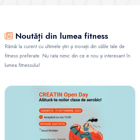
Noutăți din lumea fitness
Rămâi la curent cu ultimele știri și inovații din sălile tale de
fitness preferate. Nu rata nimic din ce e nou și interesant în
lumea fitnessului!