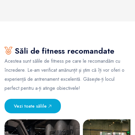
Săli de fitness recomandate
Acestea sunt sălile de fitness pe care le recomandăm cu
încredere. Le-am verificat amănunțit și știm că îți vor oferi o
experiență de antrenament excelentă. Găsește-ți locul
perfect pentru a-ți atinge obiectivele!
Vezi toate sălile