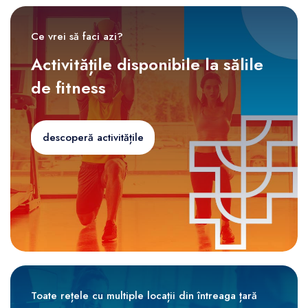
Ce vrei să faci azi?
Activitățile disponibile la sălile
de fitness
descoperă activitățile
Toate rețele cu multiple locații din întreaga țară