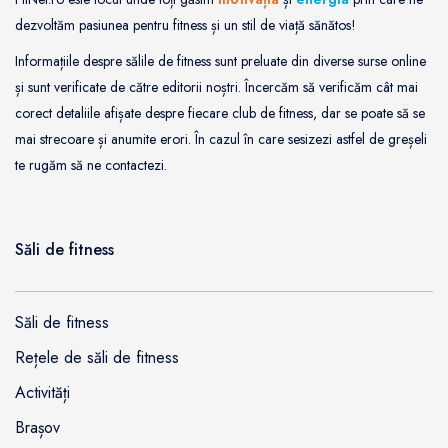
dezvoltăm pasiunea pentru fitness și un stil de viață sănătos!
Informațiile despre sălile de fitness sunt preluate din diverse surse online
și sunt verificate de către editorii noștri. Încercăm să verificăm cât mai
corect detaliile afișate despre fiecare club de fitness, dar se poate să se
mai strecoare și anumite erori. În cazul în care sesizezi astfel de greșeli
te rugăm să ne contactezi.
Săli de fitness
Săli de fitness
Rețele de săli de fitness
Activități
Brașov