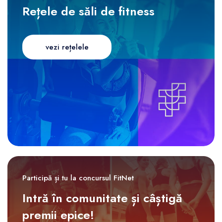
Rețele de săli de fitness
vezi rețelele
Participă și tu la concursul FitNet
Intră în comunitate și câștigă
premii epice!