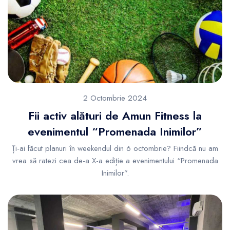
2 Octombrie 2024
Fii activ alături de Amun Fitness la
evenimentul “Promenada Inimilor”
Ți-ai făcut planuri în weekendul din 6 octombrie? Fiindcă nu am
vrea să ratezi cea de-a X-a ediție a evenimentului “Promenada
Inimilor”.