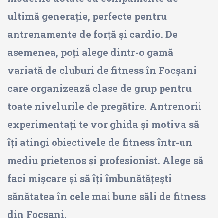
ultimă generație, perfecte pentru
antrenamente de forță și cardio. De
asemenea, poți alege dintr-o gamă
variată de cluburi de fitness în Focșani
care organizează clase de grup pentru
toate nivelurile de pregătire. Antrenorii
experimentați te vor ghida și motiva să
îți atingi obiectivele de fitness într-un
mediu prietenos și profesionist. Alege să
faci mișcare și să îți îmbunătățești
sănătatea în cele mai bune săli de fitness
din Focșani.