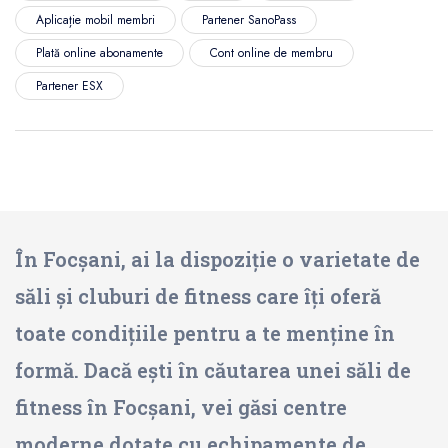
Aplicație mobil membri
Partener SanoPass
Plată online abonamente
Cont online de membru
Partener ESX
În Focșani, ai la dispoziție o varietate de
săli și cluburi de fitness care îți oferă
toate condițiile pentru a te menține în
formă. Dacă ești în căutarea unei săli de
fitness în Focșani, vei găsi centre
moderne dotate cu echipamente de