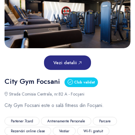
Vezi detalii
City Gym Focsani
Club validat
Strada Comisia Centrala, nr.82 A - Focșani
City Gym Focsani este o sală fitness din Focșani.
Partener 7card
Antrenamente Personale
Parcare
Rezervări online clase
Vestiar
Wi-Fi gratuit