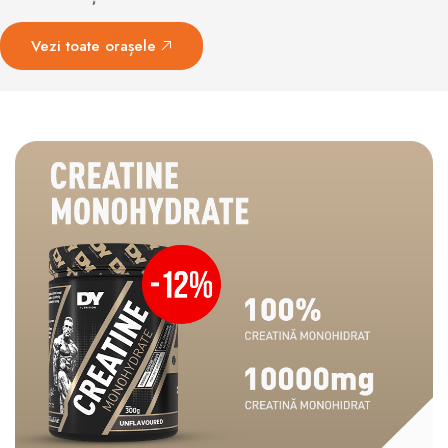
Vezi toate orașele