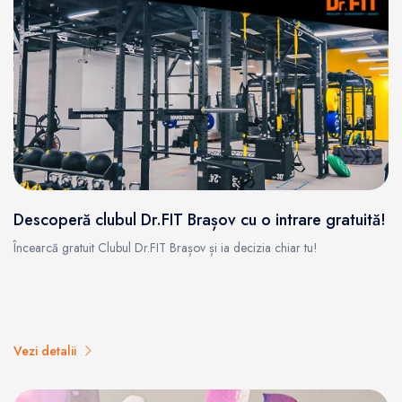
Descoperă clubul Dr.FIT Brașov cu o intrare gratuită!
Încearcă gratuit Clubul Dr.FIT Brașov și ia decizia chiar tu!
Vezi detalii