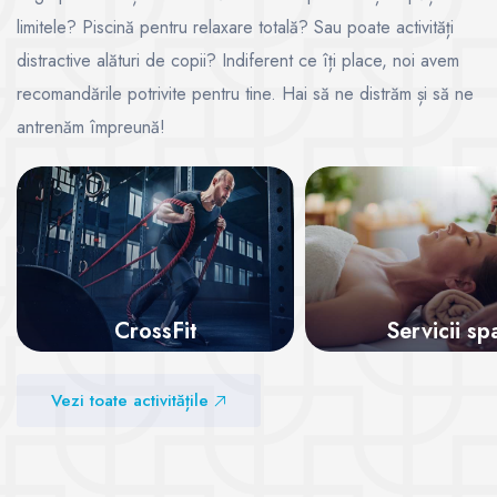
limitele? Piscină pentru relaxare totală? Sau poate activități
distractive alături de copii? Indiferent ce îți place, noi avem
recomandările potrivite pentru tine. Hai să ne distrăm și să ne
antrenăm împreună!
CrossFit
Servicii sp
Vezi sălile
Vezi sălile
Vezi toate activitățile