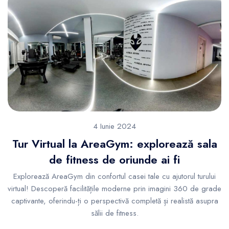
4 Iunie 2024
Tur Virtual la AreaGym: explorează sala
de fitness de oriunde ai fi
Explorează AreaGym din confortul casei tale cu ajutorul turului
virtual! Descoperă facilitățile moderne prin imagini 360 de grade
captivante, oferindu-ți o perspectivă completă și realistă asupra
sălii de fitness.