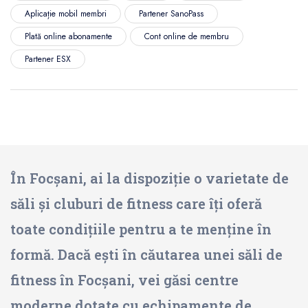
Aplicație mobil membri
Partener SanoPass
Plată online abonamente
Cont online de membru
Partener ESX
În Focșani, ai la dispoziție o varietate de
săli și cluburi de fitness care îți oferă
toate condițiile pentru a te menține în
formă. Dacă ești în căutarea unei săli de
fitness în Focșani, vei găsi centre
moderne dotate cu echipamente de