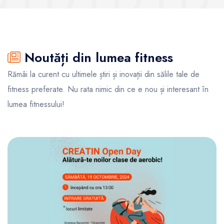
Noutăți din lumea fitness
Rămâi la curent cu ultimele știri și inovații din sălile tale de
fitness preferate. Nu rata nimic din ce e nou și interesant în
lumea fitnessului!