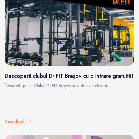
Descoperă clubul Dr.FIT Brașov cu o intrare gratuită!
Încearcă gratuit Clubul Dr.FIT Brașov și ia decizia chiar tu!
Vezi detalii