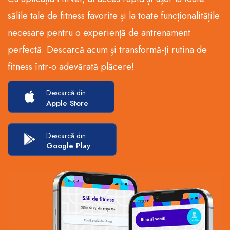
sălile tale de fitness favorite și la toate funcționalitățile
necesare pentru o experiență de antrenament
perfectă. Descarcă acum și transformă-ți rutina de
fitness într-o adevărată plăcere!
Descarcă din
Apple Store
Descarcă din
Google Play