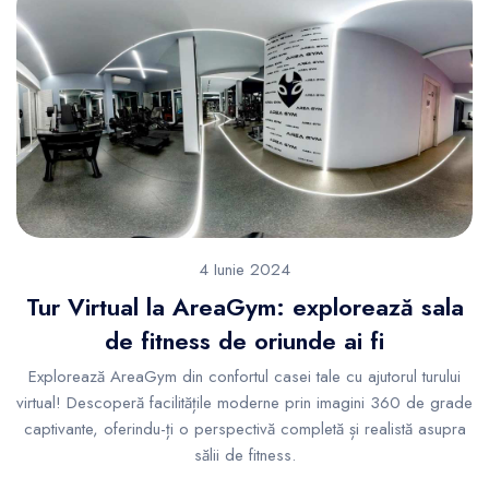
4 Iunie 2024
Tur Virtual la AreaGym: explorează sala
de fitness de oriunde ai fi
Explorează AreaGym din confortul casei tale cu ajutorul turului
virtual! Descoperă facilitățile moderne prin imagini 360 de grade
captivante, oferindu-ți o perspectivă completă și realistă asupra
sălii de fitness.