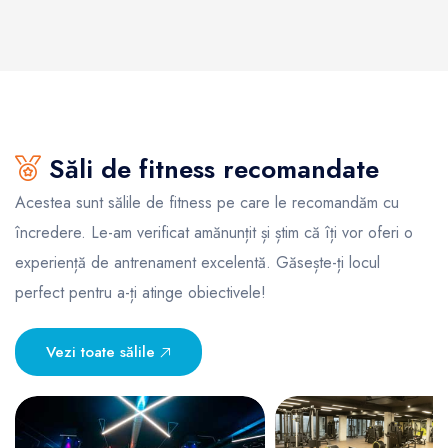
Săli de fitness recomandate
Acestea sunt sălile de fitness pe care le recomandăm cu
încredere. Le-am verificat amănunțit și știm că îți vor oferi o
experiență de antrenament excelentă. Găsește-ți locul
perfect pentru a-ți atinge obiectivele!
Vezi toate sălile