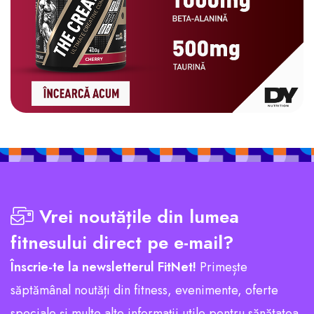
Vrei noutățile din lumea
fitnesului direct pe e-mail?
Înscrie-te la newsletterul FitNet!
Primește
săptămânal noutăți din fitness, evenimente, oferte
speciale și multe alte informații utile pentru sănătatea