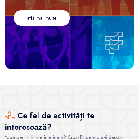
află mai multe
Ce fel de activități te
interesează?
Yoga pentru liniște interioară? CrossFit pentru a-ți depăși