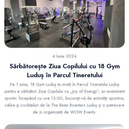
4 Iunie 2024
Sărbătorește Ziua Copilului cu 18 Gym
Luduș în Parcul Tineretului
Pe 1 iunie, 18 Gym Luduș te invită în Parcul Tineretului Luduș
pentru a sărbători Ziua Copilului cu „Joy of Energy”, un eveniment
sportiv. Începând cu ora 13:00, bucurați-vă de activități sportive,
cafea și cocktailuri de la The Bean Roasters Luduș și o petrecere
de zi organizată de WOW Events.