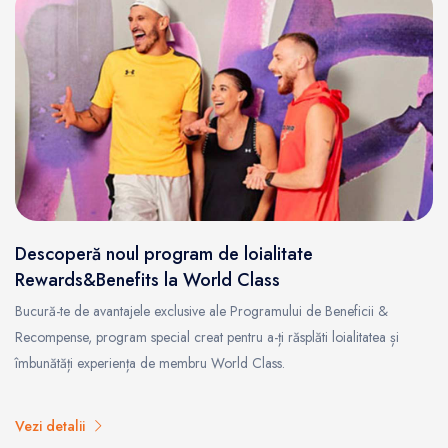
Descoperă noul program de loialitate
Rewards&Benefits la World Class
Bucură-te de avantajele exclusive ale Programului de Beneficii &
Recompense, program special creat pentru a-ți răsplăti loialitatea și
îmbunătăți experiența de membru World Class.
Vezi detalii