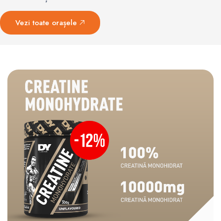
Vezi toate orașele