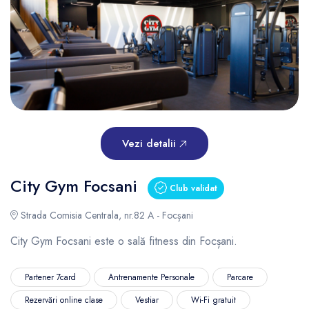
Vezi detalii
City Gym Focsani
Club validat
Strada Comisia Centrala, nr.82 A - Focșani
City Gym Focsani este o sală fitness din Focșani.
Partener 7card
Antrenamente Personale
Parcare
Rezervări online clase
Vestiar
Wi-Fi gratuit