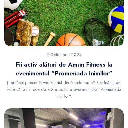
2 Octombrie 2024
Fii activ alături de Amun Fitness la
evenimentul “Promenada Inimilor”
Ți-ai făcut planuri în weekendul din 6 octombrie? Fiindcă nu am
vrea să ratezi cea de-a X-a ediție a evenimentului “Promenada
Inimilor”.