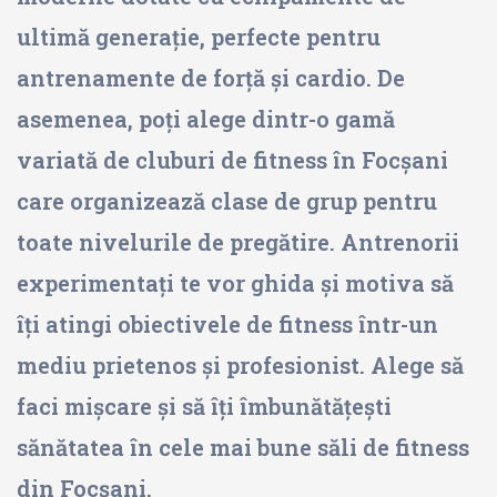
ultimă generație, perfecte pentru
antrenamente de forță și cardio. De
asemenea, poți alege dintr-o gamă
variată de cluburi de fitness în Focșani
care organizează clase de grup pentru
toate nivelurile de pregătire. Antrenorii
experimentați te vor ghida și motiva să
îți atingi obiectivele de fitness într-un
mediu prietenos și profesionist. Alege să
faci mișcare și să îți îmbunătățești
sănătatea în cele mai bune săli de fitness
din Focșani.