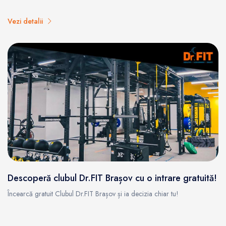
Vezi detalii
Descoperă clubul Dr.FIT Brașov cu o intrare gratuită!
Încearcă gratuit Clubul Dr.FIT Brașov și ia decizia chiar tu!