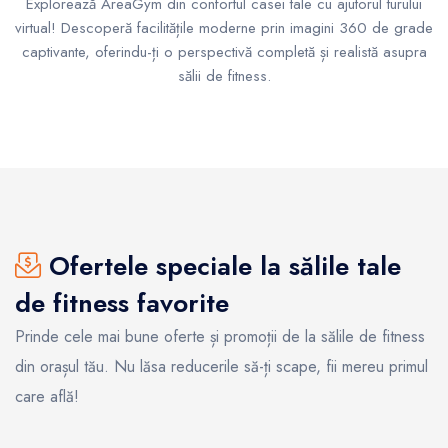
Explorează AreaGym din confortul casei tale cu ajutorul turului
virtual! Descoperă facilitățile moderne prin imagini 360 de grade
captivante, oferindu-ți o perspectivă completă și realistă asupra
sălii de fitness.
Ofertele speciale la sălile tale
de fitness favorite
Prinde cele mai bune oferte și promoții de la sălile de fitness
din orașul tău. Nu lăsa reducerile să-ți scape, fii mereu primul
care află!