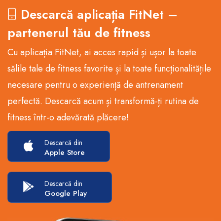
Descarcă aplicația FitNet –
partenerul tău de fitness
Cu aplicația FitNet, ai acces rapid și ușor la toate
sălile tale de fitness favorite și la toate funcționalitățile
necesare pentru o experiență de antrenament
perfectă. Descarcă acum și transformă-ți rutina de
fitness într-o adevărată plăcere!
Descarcă din
Apple Store
Descarcă din
Google Play