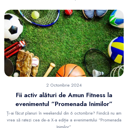
2 Octombrie 2024
Fii activ alături de Amun Fitness la
evenimentul “Promenada Inimilor”
Ți-ai făcut planuri în weekendul din 6 octombrie? Fiindcă nu am
vrea să ratezi cea de-a X-a ediție a evenimentului “Promenada
Inimilor”.