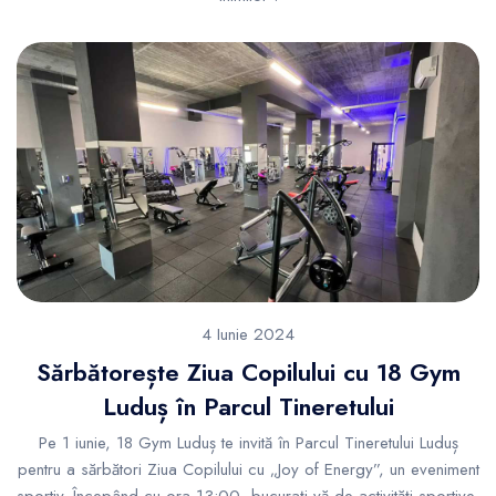
4 Iunie 2024
Sărbătorește Ziua Copilului cu 18 Gym
Luduș în Parcul Tineretului
Pe 1 iunie, 18 Gym Luduș te invită în Parcul Tineretului Luduș
pentru a sărbători Ziua Copilului cu „Joy of Energy”, un eveniment