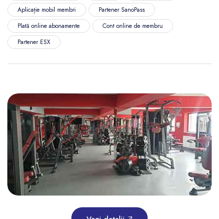
Aplicație mobil membri
Partener SanoPass
Plată online abonamente
Cont online de membru
Partener ESX
Vezi detalii