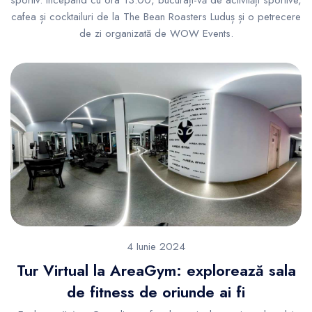
sportiv. Începând cu ora 13:00, bucurați-vă de activități sportive,
cafea și cocktailuri de la The Bean Roasters Luduș și o petrecere
de zi organizată de WOW Events.
4 Iunie 2024
Tur Virtual la AreaGym: explorează sala
de fitness de oriunde ai fi