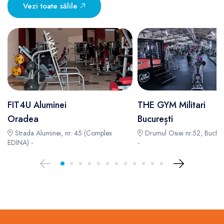
Vezi toate sălile
FIT4U Aluminei
THE GYM Militari
Oradea
București
Strada Aluminei, nr. 45 (Complex
Drumul Osiei nr.52, Bucha
EDINA) -
-