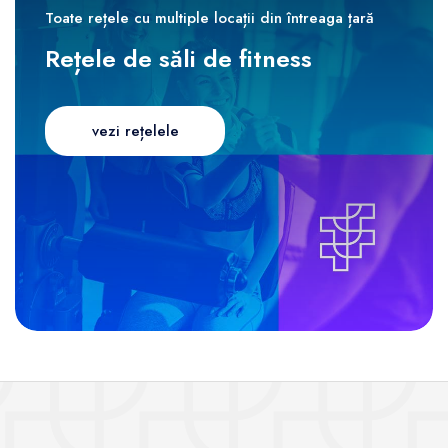
Toate rețele cu multiple locații din întreaga țară
Rețele de săli de fitness
vezi rețelele