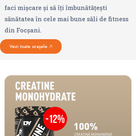
faci mișcare și să îți îmbunătățești
sănătatea în cele mai bune săli de fitness
din Focșani.
Vezi toate orașele