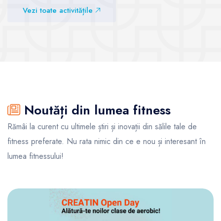
Vezi sălile
Vezi toate activitățile
Vezi sălile
Noutăți din lumea fitness
Rămâi la curent cu ultimele știri și inovații din sălile tale de
fitness preferate. Nu rata nimic din ce e nou și interesant în
lumea fitnessului!