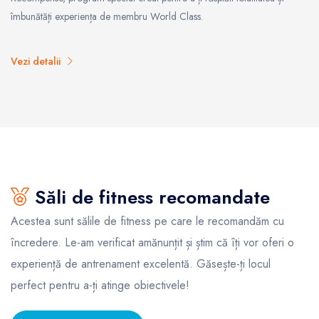
îmbunătăți experiența de membru World Class.
Vezi detalii
Săli de fitness recomandate
Acestea sunt sălile de fitness pe care le recomandăm cu
încredere. Le-am verificat amănunțit și știm că îți vor oferi o
experiență de antrenament excelentă. Găsește-ți locul
perfect pentru a-ți atinge obiectivele!