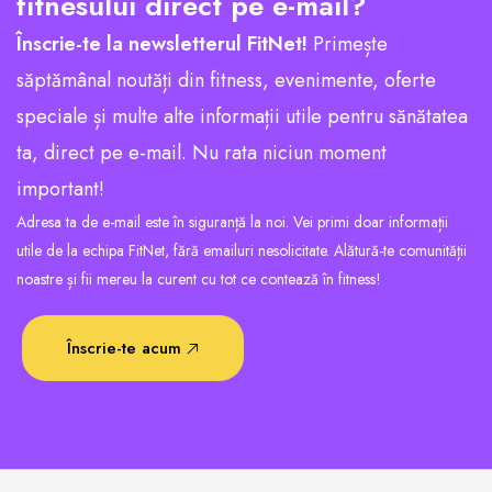
fitnesului direct pe e-mail?
Înscrie-te la newsletterul FitNet!
Primește
săptămânal noutăți din fitness, evenimente, oferte
speciale și multe alte informații utile pentru sănătatea
ta, direct pe e-mail. Nu rata niciun moment
important!
Adresa ta de e-mail este în siguranță la noi. Vei primi doar informații
utile de la echipa FitNet, fără emailuri nesolicitate. Alătură-te comunității
noastre și fii mereu la curent cu tot ce contează în fitness!
Înscrie-te acum