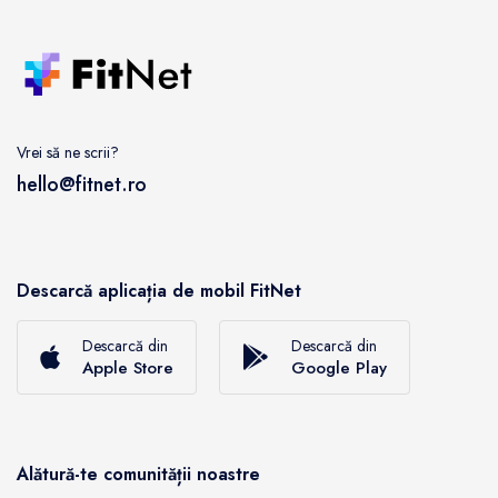
Vrei să ne scrii?
hello@fitnet.ro
Descarcă aplicația de mobil FitNet
Descarcă din
Descarcă din
Apple Store
Google Play
Alătură-te comunității noastre