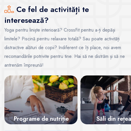
Ce fel de activități te
interesează?
Yoga pentru liniște interioară? CrossFit pentru a-ți depăși
limitele? Piscină pentru relaxare totală? Sau poate activități
distractive alături de copii? Indiferent ce îți place, noi avem
recomandările potrivite pentru tine. Hai să ne distrăm și să ne
antrenăm împreună!
Programe de nutriție
Săli din rețe
SanoPass