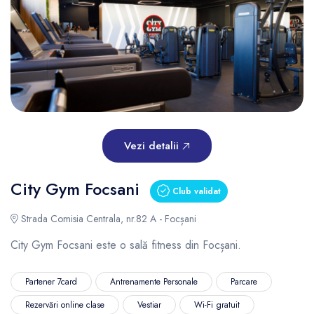
Vezi detalii
City Gym Focsani
Club validat
Strada Comisia Centrala, nr.82 A - Focșani
City Gym Focsani este o sală fitness din Focșani.
Partener 7card
Antrenamente Personale
Parcare
Rezervări online clase
Vestiar
Wi-Fi gratuit