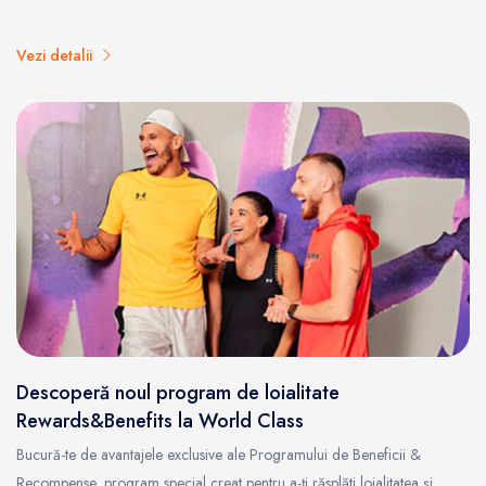
Vezi detalii
Descoperă noul program de loialitate
Rewards&Benefits la World Class
Bucură-te de avantajele exclusive ale Programului de Beneficii &
Recompense, program special creat pentru a-ți răsplăti loialitatea și