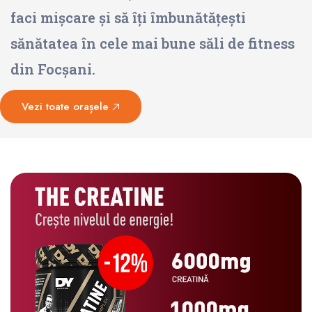
faci mișcare și să îți îmbunătățești
sănătatea în cele mai bune săli de fitness
din Focșani.
Vezi toate orașele