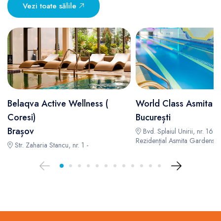
Vezi toate sălile
Belaqva Active Wellness (
World Class Asmita 
Coresi)
București
Brașov
Bvd. Splaiul Unirii, nr. 168
Rezidențial Asmita Gardens -
Str. Zaharia Stancu, nr. 1 -