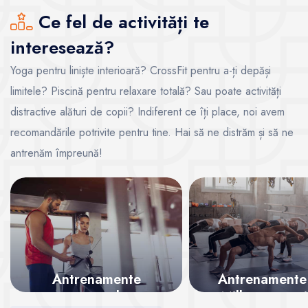
Ce fel de activități te
interesează?
Yoga pentru liniște interioară? CrossFit pentru a-ți depăși
limitele? Piscină pentru relaxare totală? Sau poate activități
distractive alături de copii? Indiferent ce îți place, noi avem
recomandările potrivite pentru tine. Hai să ne distrăm și să ne
antrenăm împreună!
Antrenamente
Antrenamente
personale
Mills – energi