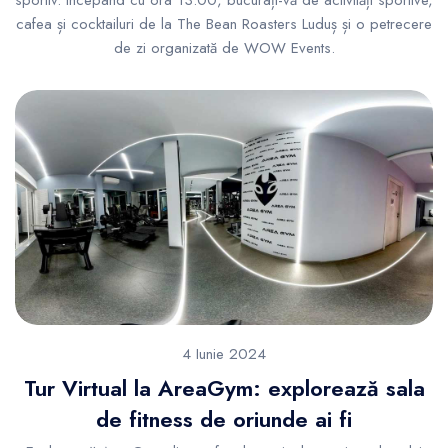
sportiv. Începând cu ora 13:00, bucurați-vă de activități sportive,
cafea și cocktailuri de la The Bean Roasters Luduș și o petrecere
de zi organizată de WOW Events.
4 Iunie 2024
Tur Virtual la AreaGym: explorează sala
de fitness de oriunde ai fi