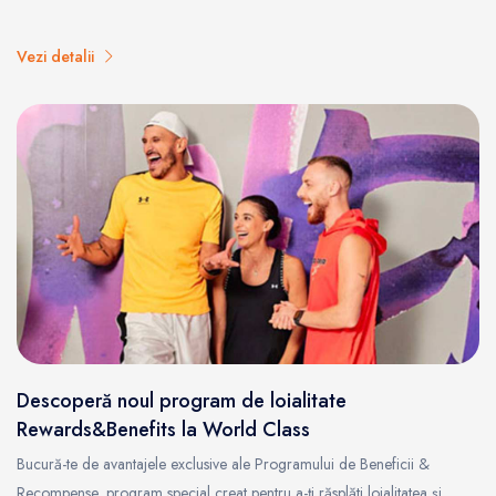
Vezi detalii
Descoperă noul program de loialitate
Rewards&Benefits la World Class
Bucură-te de avantajele exclusive ale Programului de Beneficii &
Recompense, program special creat pentru a-ți răsplăti loialitatea și