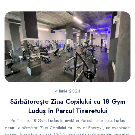
4 Iunie 2024
Sărbătorește Ziua Copilului cu 18 Gym
Luduș în Parcul Tineretului
Pe 1 iunie, 18 Gym Luduș te invită în Parcul Tineretului Luduș
pentru a sărbători Ziua Copilului cu „Joy of Energy”, un eveniment