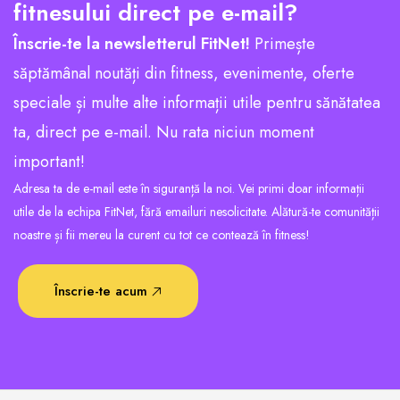
fitnesului direct pe e-mail?
Înscrie-te la newsletterul FitNet!
Primește
săptămânal noutăți din fitness, evenimente, oferte
speciale și multe alte informații utile pentru sănătatea
ta, direct pe e-mail. Nu rata niciun moment
important!
Adresa ta de e-mail este în siguranță la noi. Vei primi doar informații
utile de la echipa FitNet, fără emailuri nesolicitate. Alătură-te comunității
noastre și fii mereu la curent cu tot ce contează în fitness!
Înscrie-te acum