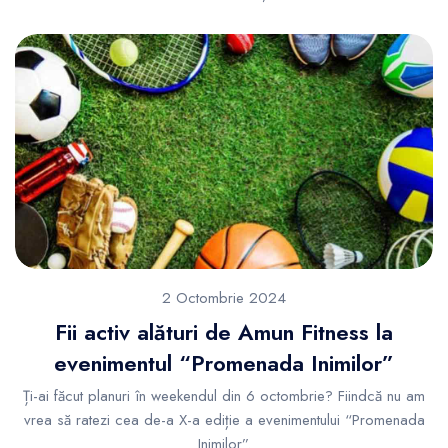
2 Octombrie 2024
Fii activ alături de Amun Fitness la
evenimentul “Promenada Inimilor”
Ți-ai făcut planuri în weekendul din 6 octombrie? Fiindcă nu am
vrea să ratezi cea de-a X-a ediție a evenimentului “Promenada
Inimilor”.