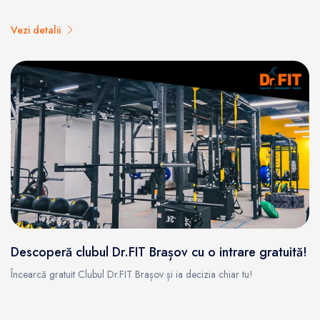
Vezi detalii
Descoperă clubul Dr.FIT Brașov cu o intrare gratuită!
Încearcă gratuit Clubul Dr.FIT Brașov și ia decizia chiar tu!