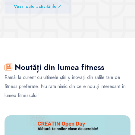
superlativ
Vezi toate activitățile
Vezi sălile
Vezi sălile
Noutăți din lumea fitness
Rămâi la curent cu ultimele știri și inovații din sălile tale de
fitness preferate. Nu rata nimic din ce e nou și interesant în
lumea fitnessului!