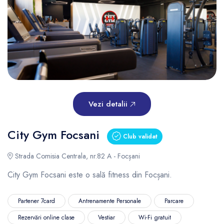
Vezi detalii
City Gym Focsani
Club validat
Strada Comisia Centrala, nr.82 A - Focșani
City Gym Focsani este o sală fitness din Focșani.
Partener 7card
Antrenamente Personale
Parcare
Rezervări online clase
Vestiar
Wi-Fi gratuit