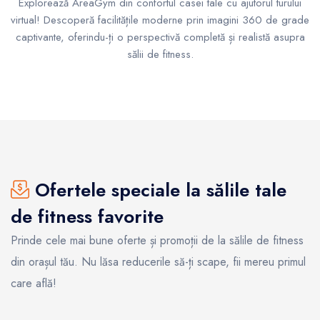
Explorează AreaGym din confortul casei tale cu ajutorul turului
virtual! Descoperă facilitățile moderne prin imagini 360 de grade
captivante, oferindu-ți o perspectivă completă și realistă asupra
sălii de fitness.
Ofertele speciale la sălile tale
de fitness favorite
Prinde cele mai bune oferte și promoții de la sălile de fitness
din orașul tău. Nu lăsa reducerile să-ți scape, fii mereu primul
care află!