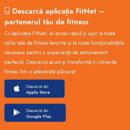
Descarcă aplicația FitNet –
partenerul tău de fitness
Cu aplicația FitNet, ai acces rapid și ușor la toate
sălile tale de fitness favorite și la toate funcționalitățile
necesare pentru o experiență de antrenament
perfectă. Descarcă acum și transformă-ți rutina de
fitness într-o adevărată plăcere!
Descarcă din
Apple Store
Descarcă din
Google Play