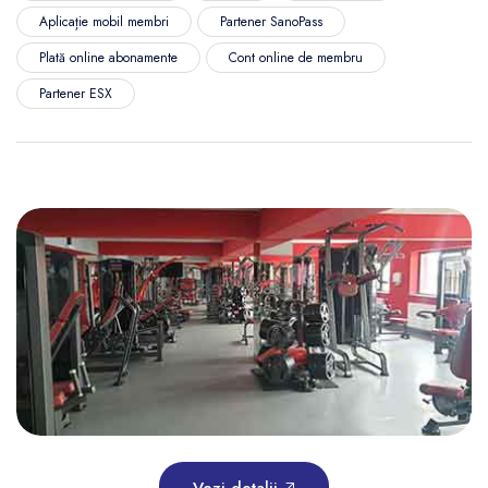
Aplicație mobil membri
Partener SanoPass
Plată online abonamente
Cont online de membru
Partener ESX
Vezi detalii