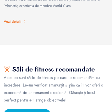
îmbunătăți experiența de membru World Class.
Vezi detalii
Săli de fitness recomandate
Acestea sunt sălile de fitness pe care le recomandăm cu
încredere. Le-am verificat amănunțit și știm că îți vor oferi o
experiență de antrenament excelentă. Găsește-ți locul
perfect pentru a-ți atinge obiectivele!