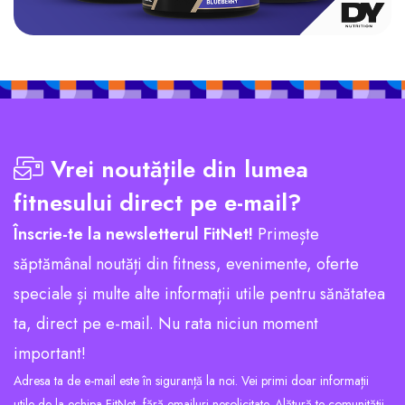
Vrei noutățile din lumea
fitnesului direct pe e-mail?
Înscrie-te la newsletterul FitNet!
Primește
săptămânal noutăți din fitness, evenimente, oferte
speciale și multe alte informații utile pentru sănătatea
ta, direct pe e-mail. Nu rata niciun moment
important!
Adresa ta de e-mail este în siguranță la noi. Vei primi doar informații
utile de la echipa FitNet, fără emailuri nesolicitate. Alătură-te comunității