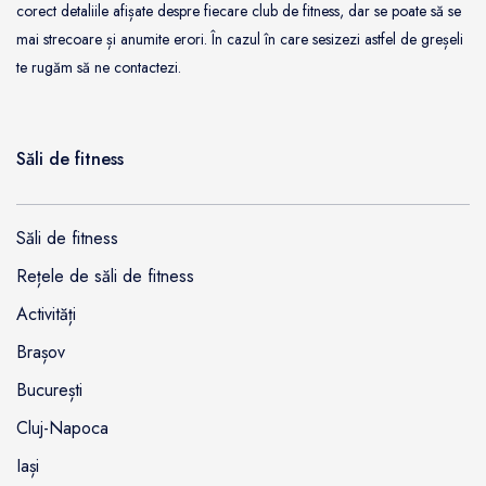
corect detaliile afișate despre fiecare club de fitness, dar se poate să se
mai strecoare și anumite erori. În cazul în care sesizezi astfel de greșeli
te rugăm să ne contactezi.
Săli de fitness
Săli de fitness
Rețele de săli de fitness
Activități
Brașov
București
Cluj-Napoca
Iași