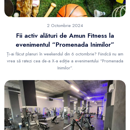
2 Octombrie 2024
Fii activ alături de Amun Fitness la
evenimentul “Promenada Inimilor”
Ți-ai făcut planuri în weekendul din 6 octombrie? Fiindcă nu am
vrea să ratezi cea de-a X-a ediție a evenimentului “Promenada
Inimilor”.