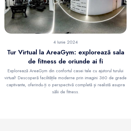
4 Iunie 2024
Tur Virtual la AreaGym: explorează sala
de fitness de oriunde ai fi
Explorează AreaGym din confortul casei tale cu ajutorul turului
virtual! Descoperă facilitățile moderne prin imagini 360 de grade
captivante, oferindu-ți o perspectivă completă și realistă asupra
sălii de fitness.