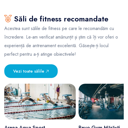
Săli de fitness recomandate
Acestea sunt sălile de fitness pe care le recomandăm cu
încredere. Le-am verificat amănunțit și știm că îți vor oferi o
experiență de antrenament excelentă. Găsește-ți locul
perfect pentru a-ți atinge obiectivele!
Vezi toate sălile
Arena Aqua Sport
Revo Gym Mărăști