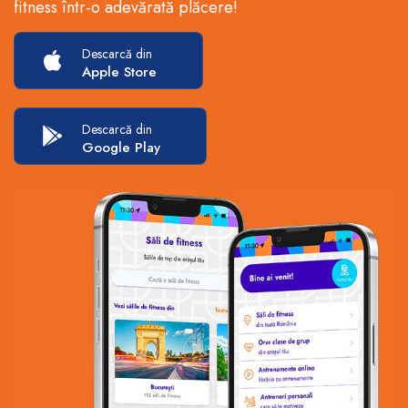
fitness într-o adevărată plăcere!
Descarcă din
Apple Store
Descarcă din
Google Play