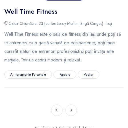
Well Time Fitness
Calea Chișinăului 23 (curtea Leroy Merlin, lângă Cargus) - Iași
Well Time Fitness este o sală de fitness din Iași unde poți să
te antrenezi cu o gamă variată de echipamente, poți face
corssfit alături de antrenori profesioniști și poți învăța arte
marțiale, într-un cadru modern și relaxat.
Antrenamente Personale
Parcare
Vestiar