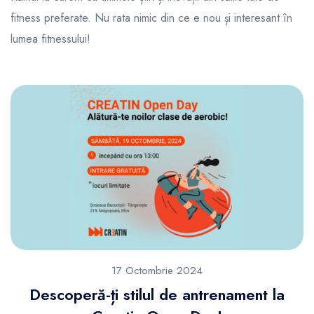
fitness preferate. Nu rata nimic din ce e nou și interesant în
lumea fitnessului!
17 Octombrie 2024
Descoperă-ți stilul de antrenament la