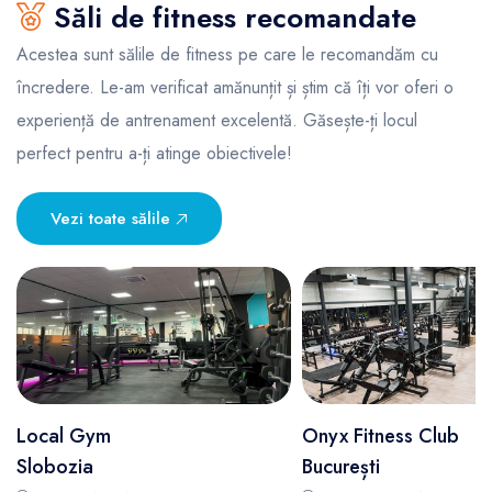
Săli de fitness recomandate
Acestea sunt sălile de fitness pe care le recomandăm cu
încredere. Le-am verificat amănunțit și știm că îți vor oferi o
experiență de antrenament excelentă. Găsește-ți locul
perfect pentru a-ți atinge obiectivele!
Vezi toate sălile
Local Gym
Onyx Fitness Club
Slobozia
București