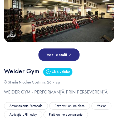
Vezi detalii
Weider Gym
Club validat
Strada Nicolae Costin nr. 26 - Iași
WEIDER GYM - PERFORMANȚĂ PRIN PERSEVERENȚĂ
Antrenamente Personale
Rezervări online clase
Vestiar
Aplicație UPfit.today
Plată online abonamente