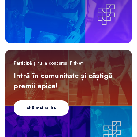
Participă și tu la concursul FitNet
Intră în comunitate și câștigă
premii epice!
află mai multe