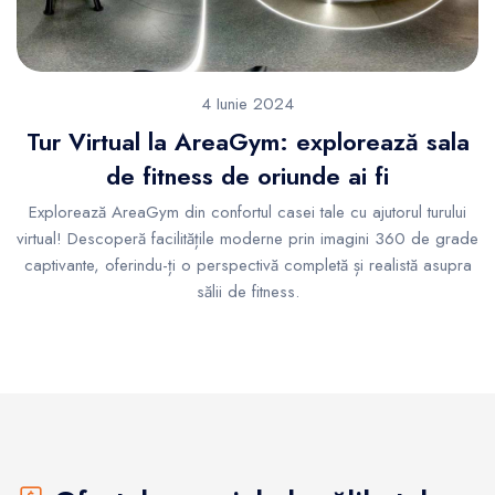
4 Iunie 2024
Tur Virtual la AreaGym: explorează sala
de fitness de oriunde ai fi
Explorează AreaGym din confortul casei tale cu ajutorul turului
virtual! Descoperă facilitățile moderne prin imagini 360 de grade
captivante, oferindu-ți o perspectivă completă și realistă asupra
sălii de fitness.