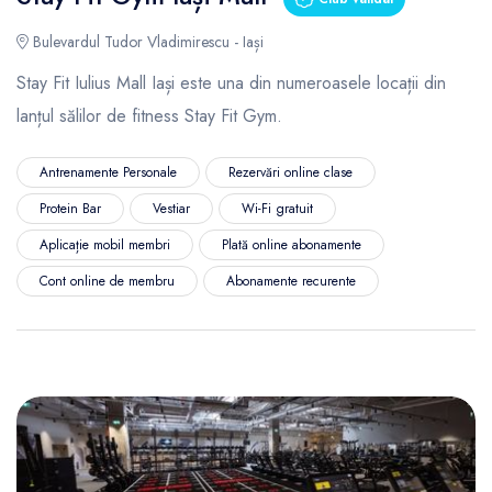
Bulevardul Tudor Vladimirescu - Iași
Stay Fit Iulius Mall Iași este una din numeroasele locații din
lanțul sălilor de fitness Stay Fit Gym.
Antrenamente Personale
Rezervări online clase
Protein Bar
Vestiar
Wi-Fi gratuit
Aplicație mobil membri
Plată online abonamente
Cont online de membru
Abonamente recurente