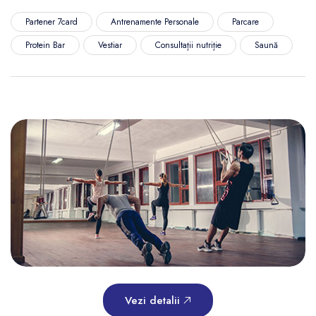
Partener 7card
Antrenamente Personale
Parcare
Protein Bar
Vestiar
Consultații nutriție
Saună
Vezi detalii