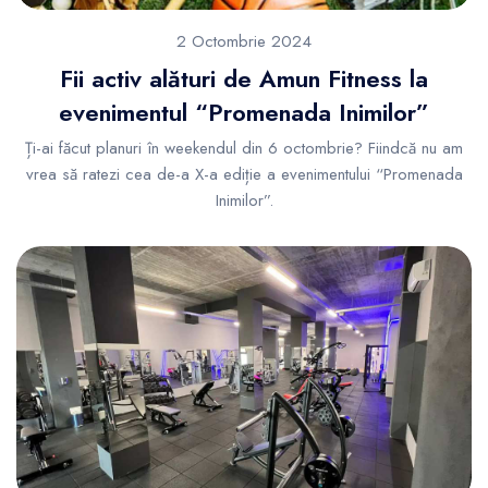
2 Octombrie 2024
Fii activ alături de Amun Fitness la
evenimentul “Promenada Inimilor”
Ți-ai făcut planuri în weekendul din 6 octombrie? Fiindcă nu am
vrea să ratezi cea de-a X-a ediție a evenimentului “Promenada
Inimilor”.