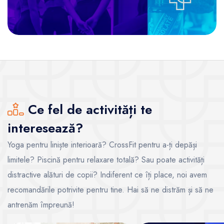
Ce fel de activități te
interesează?
Yoga pentru liniște interioară? CrossFit pentru a-ți depăși
limitele? Piscină pentru relaxare totală? Sau poate activități
distractive alături de copii? Indiferent ce îți place, noi avem
recomandările potrivite pentru tine. Hai să ne distrăm și să ne
antrenăm împreună!