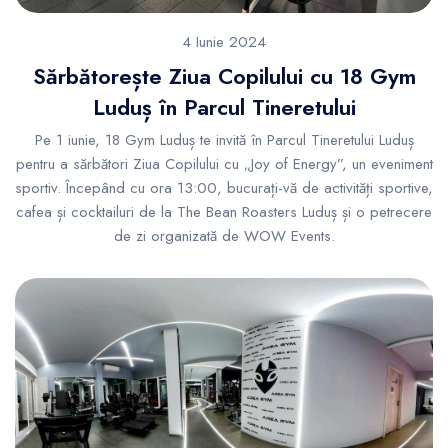
4 Iunie 2024
Sărbătorește Ziua Copilului cu 18 Gym
Luduș în Parcul Tineretului
Pe 1 iunie, 18 Gym Luduș te invită în Parcul Tineretului Luduș
pentru a sărbători Ziua Copilului cu „Joy of Energy”, un eveniment
sportiv. Începând cu ora 13:00, bucurați-vă de activități sportive,
cafea și cocktailuri de la The Bean Roasters Luduș și o petrecere
de zi organizată de WOW Events.