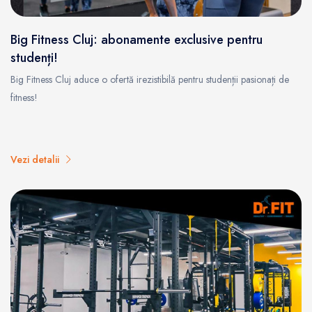
Big Fitness Cluj: abonamente exclusive pentru
studenți!
Big Fitness Cluj aduce o ofertă irezistibilă pentru studenții pasionați de
fitness!
Vezi detalii