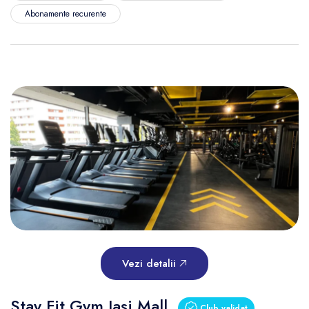
Abonamente recurente
Vezi detalii
Stay Fit Gym Iași Mall
Club validat