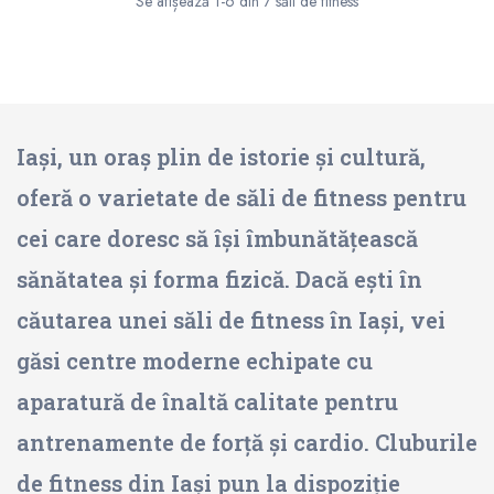
Se afișează 1-6 din 7 săli de fitness
Iași, un oraș plin de istorie și cultură,
oferă o varietate de săli de fitness pentru
cei care doresc să își îmbunătățească
sănătatea și forma fizică. Dacă ești în
căutarea unei săli de fitness în Iași, vei
găsi centre moderne echipate cu
aparatură de înaltă calitate pentru
antrenamente de forță și cardio. Cluburile
de fitness din Iași pun la dispoziție