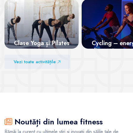
Clase Yoga și Pilates
Cycling – energ
distracție pe p
Vezi sălile
Vezi toate activitățile
Vezi sălile
Noutăți din lumea fitness
Rămâi la curent cu ultimele știri și inovații din sălile tale de