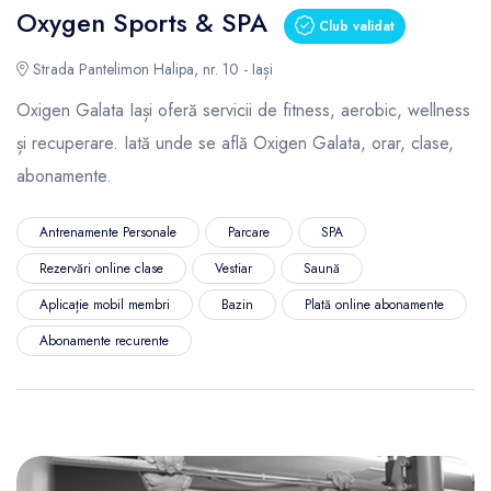
Oxygen Sports & SPA
Club validat
Strada Pantelimon Halipa, nr. 10 - Iași
Oxigen Galata Iași oferă servicii de fitness, aerobic, wellness
și recuperare. Iată unde se află Oxigen Galata, orar, clase,
abonamente.
Antrenamente Personale
Parcare
SPA
Rezervări online clase
Vestiar
Saună
Aplicație mobil membri
Bazin
Plată online abonamente
Abonamente recurente