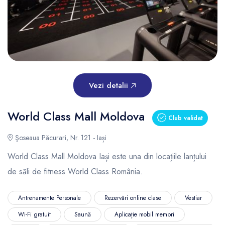
Vezi detalii
World Class Mall Moldova
Club validat
Şoseaua Păcurari, Nr. 121 - Iași
World Class Mall Moldova Iași este una din locațiile lanțului
de săli de fitness World Class România.
Antrenamente Personale
Rezervări online clase
Vestiar
Wi-Fi gratuit
Saună
Aplicație mobil membri