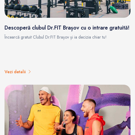
Descoperă clubul Dr.FIT Brașov cu o intrare gratuită!
Încearcă gratuit Clubul Dr.FIT Brașov și ia decizia chiar tu!
Vezi detalii