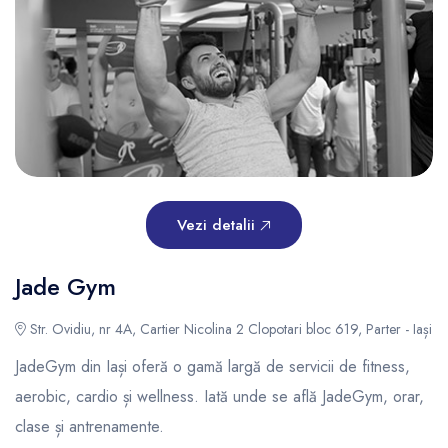
Vezi detalii
Jade Gym
Str. Ovidiu, nr 4A, Cartier Nicolina 2 Clopotari bloc 619, Parter - Iași
JadeGym din Iași oferă o gamă largă de servicii de fitness,
aerobic, cardio și wellness. Iată unde se află JadeGym, orar,
clase și antrenamente.