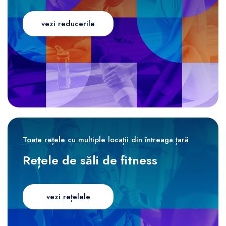
vezi reducerile
Toate rețele cu multiple locații din întreaga țară
Rețele de săli de fitness
vezi rețelele